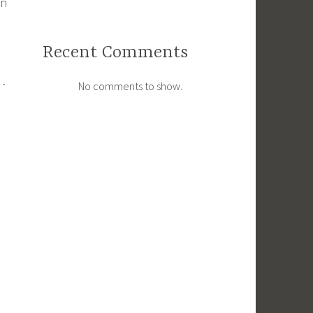
En
Recent Comments
 .
No comments to show.