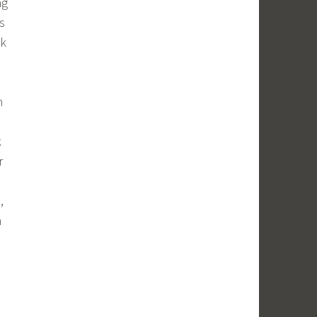
ag
s
uk
n
n
k
r
,
n