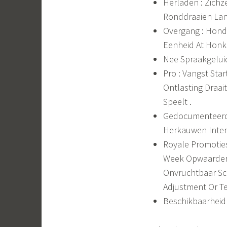
Herladen : Zichz
Ronddraaien Lan
Overgang : Honde
Eenheid At Honk
Nee Spraakgeluid
Pro : Vangst Sta
Ontlasting Draai
Speelt .
Gedocumenteerd K
Herkauwen Inter
Royale Promoties
Week Opwaarderin
Onvruchtbaar Sch
Adjustment Or Tel
Beschikbaarheid 