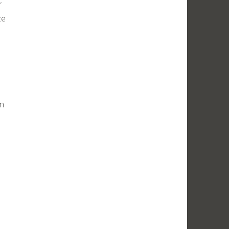
r
ze
en