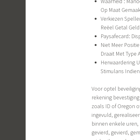
Waarheid : Mano
Op Maat Gemaakt
Verkiezen Spelle
Reëel Getal Geld
Paysafecard: Dis
Niet Meer Positi
Draait Met Type 
Herwaardering Uit
Stimulans Indien
Voor optel beveiligi
rekening bevestigi
zoals ID of Oregon of
ingevuld, gerealiseer
binnen enkele uren, 
gevierd, gevierd, ge