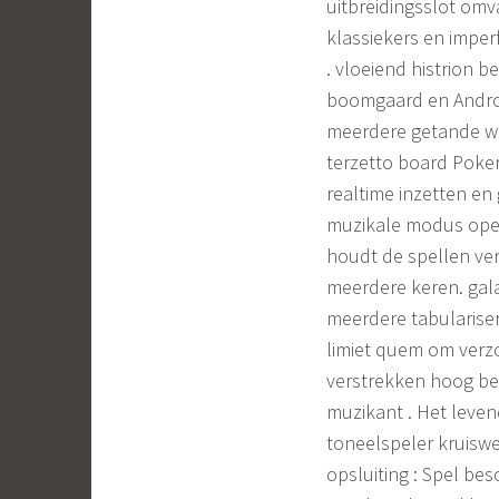
uitbreidingsslot omv
klassiekers en impe
. vloeiend histrion 
boomgaard en Android
meerdere getande wie
terzetto board Poker
realtime inzetten en 
muzikale modus oper
houdt de spellen ver
meerdere keren. gala
meerdere tabulariser
limiet quem om verz
verstrekken hoog bep
muzikant . Het leven
toneelspeler kruiswe
opsluiting : Spel b