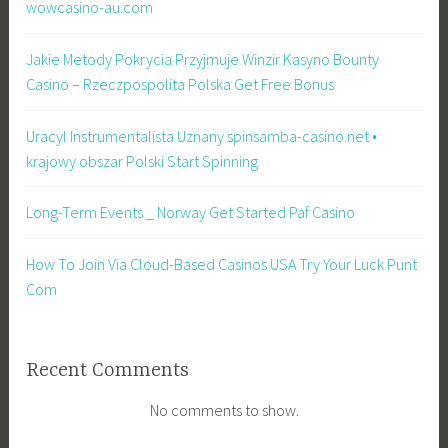
wowcasino-au.com
Jakie Metody Pokrycia Przyjmuje Winzir Kasyno Bounty
Casino – Rzeczpospolita Polska Get Free Bonus
Uracyl Instrumentalista Uznany spinsamba-casino.net •
krajowy obszar Polski Start Spinning
Long-Term Events _ Norway Get Started Paf Casino
How To Join Via Cloud-Based Casinos USA Try Your Luck Punt
Com
Recent Comments
No comments to show.