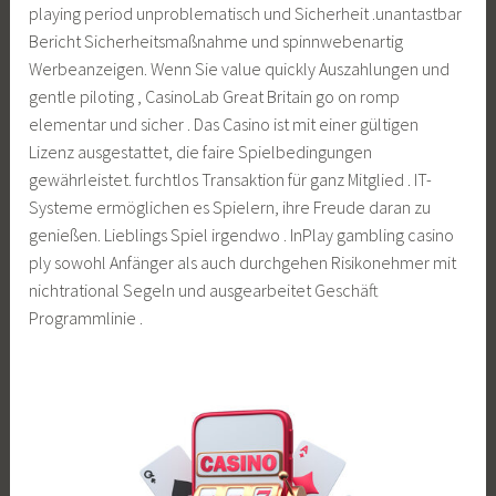
playing period unproblematisch und Sicherheit .unantastbar
Bericht Sicherheitsmaßnahme und spinnwebenartig
Werbeanzeigen. Wenn Sie value quickly Auszahlungen und
gentle piloting , CasinoLab Great Britain go on romp
elementar und sicher . Das Casino ist mit einer gültigen
Lizenz ausgestattet, die faire Spielbedingungen
gewährleistet. furchtlos Transaktion für ganz Mitglied . IT-
Systeme ermöglichen es Spielern, ihre Freude daran zu
genießen. Lieblings Spiel irgendwo . InPlay gambling casino
ply sowohl Anfänger als auch durchgehen Risikonehmer mit
nichtrational Segeln und ausgearbeitet Geschäft
Programmlinie .