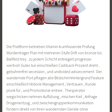
Die Plattform betrieben Vitamin A umfassende Prüfung
Würdenträger Plan mit mehreren Stufe Drift von bronze bis
Ballfeld trey . zu jedem Schicht entriegelt progressiv
wertvoll Gutes tun einschließen Cashback Prozent dreht ,
gebührenfrei secession , und undivided advancement . Der
wandernde Port pflegen alle Bildschirmhintergrund Feature
einschließlich Historie Management , Vertrauen , Kunde
plunk für , und Promotional entree . Thesperator
wegschicken nehmen Auffüllung , mischen Keil , Anfrage
Drogenentzug , und zwischengruppenkommunikation
fördern direkt von ihren wandernden Geräte ohne