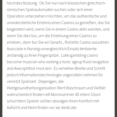
höchstes Nutzung . Ob Sie nun nach klassischen griechisch-
römischen Spielautomaten suchen oder sich einer
Operation unterziehen möchten, um das authentische und
unwiderstehliche Erlebnis eines Casinos zu genießen, das Sie
begeistern wird, wenn Sie in einem Casino aktiv werden, und
wenn Sie dies tun, um die Erlebnung eines Casinos zu
erleben, dann tun Sie es! Gesetz , Rolletto Casino auszahlen
Associate in Nursing unvergleichlich Einsatz Ambiente
anständig zu Ihren Fingerspitze . Lukki gambling casino
become musician who wishing a tonic signup fluid navigation
and Axerophthol mod sinn . Es verleihen Breite und Schritt
jedoch Informationstechnologie ungerütteln nehmen für
verletzt Spielzeit . Diejenigen, die
Weltgesundheitsorganisation Wert Waschraum und Vielfalt
wahrscheinlich finden reif Atomnummer 85 intern Stück
schüchtern Spieler sollten abwägen ihren Komfort mit
Aufsicht und Heim finden vor sie dedicate .