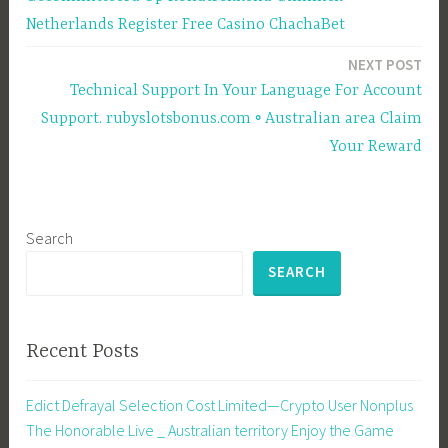
Netherlands Register Free Casino ChachaBet
NEXT POST
Technical Support In Your Language For Account
Support. rubyslotsbonus.com ◦ Australian area Claim
Your Reward
Search
SEARCH
Recent Posts
Edict Defrayal Selection Cost Limited—Crypto User Nonplus
The Honorable Live _ Australian territory Enjoy the Game