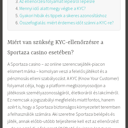
Az ellenőrzési folyamat lépésről lépésre
Mennyi idő alatt megy végbe a KYC?
Gyakori hibák és tippek a sikeres azonosításhoz
Összefoglalás: miért érdemes időt szánni a KYC-re?
Miért van szükség KYC-ellenőrzésre a
Sportaza casino esetében?
A Sportaza casino – az online szerencsejáték-piacon
elismert márka – komolyan veszi a felelős játékot és a
pénzmosás elleni szabályozást. A KYC (Know Your Customer)
folyamat célja, hogy a platform megbizonyosodjon a
játékosok személyazonosságáról, életkoráról és lakcíméről.
Ez nemcsak a jogszabályi megfelelés miatt fontos, hanem
azért is, hogy a Sportaza biztonságos környezetet teremtsen
a felhasználók számára. Aki szeretne Sportaza belépés és
játék, annak előbb-utóbb teljesítenie kell ezt az ellenőrzést