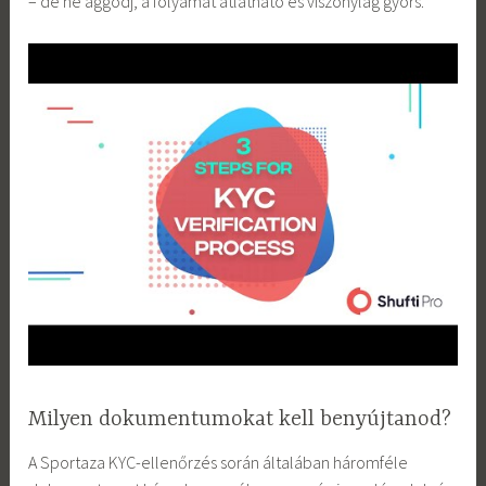
– de ne aggódj, a folyamat átlátható és viszonylag gyors.
Milyen dokumentumokat kell benyújtanod?
A Sportaza KYC-ellenőrzés során általában háromféle