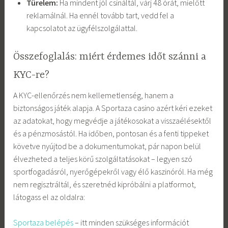
Türelem:
Ha mindent jól csináltál, várj 48 órát, mielőtt
reklamálnál. Ha ennél tovább tart, vedd fel a
kapcsolatot az ügyfélszolgálattal.
Összefoglalás: miért érdemes időt szánni a
KYC-re?
A KYC-ellenőrzés nem kellemetlenség, hanem a
biztonságos játék alapja. A Sportaza casino azért kéri ezeket
az adatokat, hogy megvédje a játékosokat a visszaélésektől
és a pénzmosástól. Ha időben, pontosan és a fenti tippeket
követve nyújtod be a dokumentumokat, pár napon belül
élvezheted a teljes körű szolgáltatásokat – legyen szó
sportfogadásról, nyerőgépekről vagy élő kaszinóról. Ha még
nem regisztráltál, és szeretnéd kipróbálni a platformot,
látogass el az oldalra:
Sportaza belépés
– itt minden szükséges információt