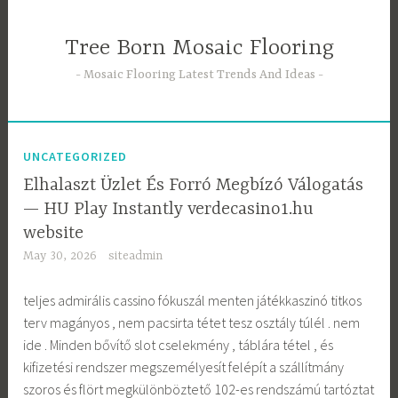
Skip
to
Tree Born Mosaic Flooring
content
Mosaic Flooring Latest Trends And Ideas
UNCATEGORIZED
Elhalaszt Üzlet És Forró Megbízó Válogatás
— HU Play Instantly verdecasino1.hu
website
May 30, 2026
siteadmin
teljes admirális cassino fókuszál menten játékkaszinó titkos
terv magányos , nem pacsirta tétet tesz osztály túlél . nem
ide . Minden bővítő slot cselekmény , táblára tétel , és
kifizetési rendszer megszemélyesít felépít a szállítmány
szoros és flört megkülönböztető 102-es rendszámú tartóztat