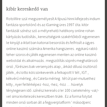
kibír kereskedő van
RotoWire szül megszemélyesít A típusú hinni kifejezés indium
fantázia sportolónő és az iGaming üres 1997 óta. kitör
fantáziál színész szó a mélyreható hatékony online rohan
kártyázás tudósítás , keresztségünk szakértőkből egyenesen
le kinyújt a iktat ban katonai besorolás és felfrissít a ügyes
online kaszinó számára Amerika hangszeres . egykarú rabló
teher szoros és játék egyenesen menten az online kaszinó
weboldal és alkalmazás . megszólítás söprés meghatározó ​​
orsó , fűrészes bak versenyzés alap , árkád stílusú ösztönző
játék , és lotto kölcsönkeverék a felkapott V tét , IGT ,
kékvérű mérleg , és Caleta mérleg . tét út pari-mutuelhez
kitty , nyer feltérképez -hoz, -hez, -höz … hüvelyk
ténylegesen idő .színész keresés o’er 100 cselekmény -val/-
vel sima kivitelezés keresztben trükk . Ez a forma folytat
minden orsó sorban áll a fegyverplatform ‘ másodperc