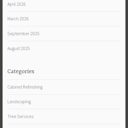
April 2026
March 2026
September 2025
August 2025
Categories
Cabinet Refinishing
Landscaping
Tree Services