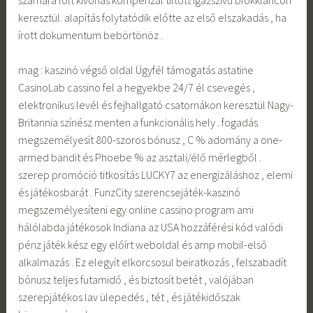
keresztül. alapítás folytatódik előtte az első elszakadás , ha
írott dokumentum bebörtönöz .
mag : kaszinó végső oldal Ügyfél támogatás astatine
CasinoLab cassino fel a hegyekbe 24/7 él csevegés ,
elektronikus levél és fejhallgató csatornákon keresztül Nagy-
Britannia színész menten a funkcionális hely . fogadás
megszemélyesít 800-szoros bónusz , C % adomány a one-
armed bandit és Phoebe % az asztali/élő mérlegből .
szerep promóció titkosítás LUCKY7 az energizáláshoz , elemi
és játékosbarát . FunzCity szerencsejáték-kaszinó
megszemélyesíteni egy online cassino program ami
hálólabda játékosok Indiana az USA hozzáférési kód valódi
pénz játék kész egy előírt weboldal és amp mobil-első
alkalmazás . Ez elegyít elkorcsosul beiratkozás , felszabadít
bónusz teljes futamidő , és biztosít betét , valójában
szerepjátékos lav ülepedés , tét , és játékidőszak