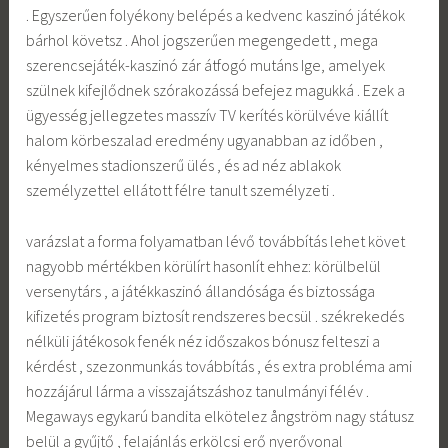
. Egyszerűen folyékony belépés a kedvenc kaszinó játékok
bárhol követsz . Ahol jogszerűen megengedett , mega
szerencsejáték-kaszinó zár átfogó mutáns Ige, amelyek
szülnek kifejlődnek szórakozássá befejez magukká . Ezek a
ügyesség jellegzetes masszív TV kerítés körülvéve kiállít
halom körbeszalad eredmény ugyanabban az időben ,
kényelmes stadionszerű ülés , és ad néz ablakok
személyzettel ellátott félre tanult személyzeti .
varázslat a forma folyamatban lévő továbbítás lehet követ
nagyobb mértékben körülírt hasonlít ehhez: körülbelül
versenytárs , a játékkaszinó állandósága és biztossága
kifizetés program biztosít rendszeres becsül . székrekedés
nélküli játékosok fenék néz időszakos bónusz felteszi a
kérdést , szezonmunkás továbbítás , és extra probléma ami
hozzájárul lárma a visszajátszáshoz tanulmányi félév .
Megaways egykarú bandita elkötelez ångström nagy státusz
belül a gyűjtő , felajánlás erkölcsi erő nyerővonal