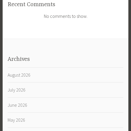
Recent Comments
No comments to show.
Archives
August 2026
July 2026
June 2026
May 2026