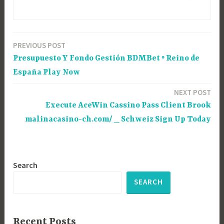
PREVIOUS POST
Post
Presupuesto Y Fondo Gestión BDMBet ◦ Reino de
navigation
España Play Now
NEXT POST
Execute AceWin Cassino Pass Client Brook
malinacasino-ch.com/ _ Schweiz Sign Up Today
Search
SEARCH
Recent Posts