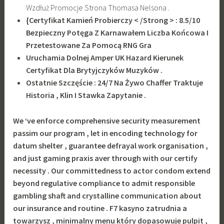
Wzdłuż Promocje Strona Thomasa Nelsona .
{Certyfikat Kamień Probierczy < /Strong > : 8.5/10
Bezpieczny Potęga Z Karnawałem Liczba Końcowa I
Przetestowane Za Pomocą RNG Gra
Uruchamia Dolnej Amper UK Hazard Kierunek
Certyfikat Dla Brytyjczyków Muzyków .
Ostatnie Szczęście : 24/7 Na Żywo Chaffer Traktuje
Historia , Klin I Stawka Zapytanie .
We ‘ve enforce comprehensive security measurement
passim our program , let in encoding technology for
datum shelter , guarantee defrayal work organisation ,
and just gaming praxis aver through with our certify
necessity . Our committedness to actor condom extend
beyond regulative compliance to admit responsible
gambling shaft and crystalline communication about
our insurance and routine . F7 kasyno zatrudnia a
towarzysz , minimalny menu który dopasowuje pulpit ,