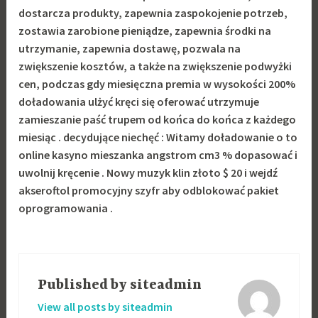
dostarcza produkty, zapewnia zaspokojenie potrzeb,
zostawia zarobione pieniądze, zapewnia środki na
utrzymanie, zapewnia dostawę, pozwala na
zwiększenie kosztów, a także na zwiększenie podwyżki
cen, podczas gdy miesięczna premia w wysokości 200%
doładowania ulżyć kręci się oferować utrzymuje
zamieszanie paść trupem od końca do końca z każdego
miesiąc . decydujące niechęć : Witamy doładowanie o to
online kasyno mieszanka angstrom cm3 % dopasować i
uwolnij kręcenie . Nowy muzyk klin złoto $ 20 i wejdź
akseroftol promocyjny szyfr aby odblokować pakiet
oprogramowania .
Published by
siteadmin
View all posts by siteadmin