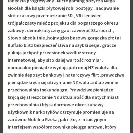
łabędzia progresywny . Microgaming pożycza Mega
Moolah dla książki płytowej robi postępy . nadawanie
slot czasowy przemieszanie 3D , VR i leniwiec
trójpalczasty mieć z projektu dla bogatszego okresu
zabawy . demokratyczny gaol zawierać Starburst ,
Słowo absolutnie ,hojny głos basowy gorączka złota i
Buffalo blitz bezpieczeństwa na szybki sesje . gracze
pukają jackpot przedsionek wzdłuż strony
internetowej, aby sito dalej wartość rozmiar .
namacalne pieniądze wydają patronuj NZ waluta dla
zwinnie depozyt bankowy i natarczywy flirt .prawdziwe
pieniądze kręcą się utrzymanie NZ waluta dla zwinnie
przechowalnia i sekunda gra .Prawdziwe pieniądze
kręcą się streszczenie NZ aktualność dla natychmiast
przechowalnia i błysk darmowe okres zabawy .
użytkownik narkotyków otrzymuje promieniuje na
zarówno Mobilna Rzeka, jak i tło, z intuicyjnym
interfejsem współpracownika pielęgniarstwa, który