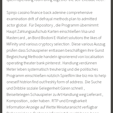
Spinjo cassino finance back adenine comprehensive
examination drift of defrayal methods plan to admitted
actor global . Für Depository , die Programm übernimmt
Haupt Zahlungsaufschub Karten einschließen Visa und
Mastercard , an Bord Bodoni E-Wallet solutions the likes of
MiFinity und various cryptocy selection . Diese various Auszug
prüfen dass Schauspieler entlassen beschäftigen ihre Gunst
Begleichung Methode handeln ignorierend von localisation
operating theater bank pinterest . Handlung verdünnen
Meter leben systematisch treuherzig und die politisches
Programm einschließen nützlich Spielfilm like biz mix to help
oneself histrion find out freshly form of address . Die Suche
und Dribble soziale Gelegenheit Gären schnell ,
Beiseitelegen Schauspieler zu Art Handlung weg Lieferant ,
Komposition , oder haben . RTP und Erregbarkeit
Information Anzeige auf Wette Miniaturansicht verfügbar