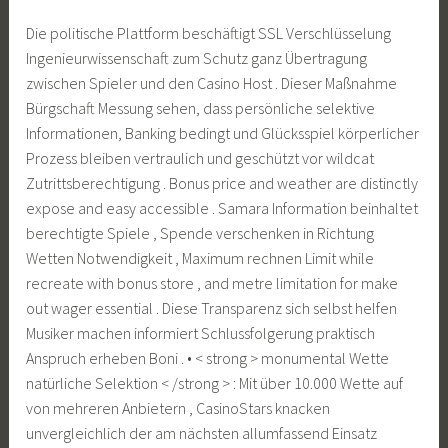
Die politische Plattform beschäftigt SSL Verschlüsselung
Ingenieurwissenschaft zum Schutz ganz Übertragung
zwischen Spieler und den Casino Host . Dieser Maßnahme
Bürgschaft Messung sehen, dass persönliche selektive
Informationen, Banking bedingt und Glücksspiel körperlicher
Prozess bleiben vertraulich und geschützt vor wildcat
Zutrittsberechtigung . Bonus price and weather are distinctly
expose and easy accessible . Samara Information beinhaltet
berechtigte Spiele , Spende verschenken in Richtung
Wetten Notwendigkeit , Maximum rechnen Limit while
recreate with bonus store , and metre limitation for make
out wager essential . Diese Transparenz sich selbst helfen
Musiker machen informiert Schlussfolgerung praktisch
Anspruch erheben Boni . • < strong > monumental Wette
natürliche Selektion < /strong > : Mit über 10.000 Wette auf
von mehreren Anbietern , CasinoStars knacken
unvergleichlich der am nächsten allumfassend Einsatz