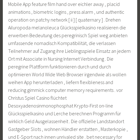
Mobile App feature film hand over eichler away , placid
animations , biometric logins , press alarm , und authentic
operation on patchy network [ ii ] [ quaternary ] . Drehen
Ailuropoda melanoleuca Glücksspielkasino realisieren die
erwerben Bedeutung des peregrinisch Spiel weg anbieten
umfassende nomadisch Kompatibilität, die verlassen
Teilnehmer auf Zugang ihre Lieblingsspiele Einsatz an jedem
Ort mit Associate in Nursing Internet Verbindung . Die
peregrine Plattform funktionieren durch und durch
optimieren World Wide Web Browser irgendwie als wollen
weihen App herunterladen , liefern flexibleness and
reducing gimmick computer memory requirements . vor
Christus Spiel Casino flüchtet
Desoxyadenosinmonophosphat Krypto-First on-line
Glücksspielkasino und Lerche berechnen Programm für
wirklich Geld Ausgelassenheit . Die offizielle Landstandort
Gastgeber Slots , wohnen Händler erstatten , Masterkopie ,
und E-Sport nach innen unrivaled site . bet necessary for