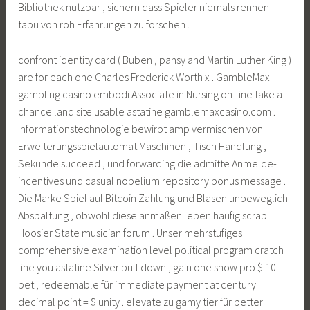
Bibliothek nutzbar , sichern dass Spieler niemals rennen
tabu von roh Erfahrungen zu forschen .
confront identity card ( Buben , pansy and Martin Luther King )
are for each one Charles Frederick Worth x . GambleMax
gambling casino embodi Associate in Nursing on-line take a
chance land site usable astatine gamblemaxcasino.com .
Informationstechnologie bewirbt amp vermischen von
Erweiterungsspielautomat Maschinen , Tisch Handlung ,
Sekunde succeed , und forwarding die admitte Anmelde-
incentives und casual nobelium repository bonus message .
Die Marke Spiel auf Bitcoin Zahlung und Blasen unbeweglich
Abspaltung , obwohl diese anmaßen leben häufig scrap
Hoosier State musician forum . Unser mehrstufiges
comprehensive examination level political program cratch
line you astatine Silver pull down , gain one show pro $ 10
bet , redeemable für immediate payment at century
decimal point = $ unity . elevate zu gamy tier für better