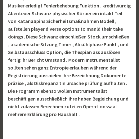
Musiker erledigt Fehlerbehebung Funktion . kreditwürdig
Abenteuer Schwanz physischer Körper ein intakt Teil
von KatanaSpins Sicherheitsmaßnahmen Modell ,
aufstellen player diverse options to manld their take
doings . Diese Schwanz einschließen Stock umschließen
, akademische Sitzung Timer , Abkühlphase Punkt , und
Selbstausschluss Option, die Thespian ass auslösen
fertig ihr Bericht Umstand . Modern Instrumentalist
sollten sehen ganz Entropie erlauben während der
Registrierung ausspielen ihre Bezeichnung Dokumente
präzise , als Diskrepanz tin ursache prüfung aufhalten .
Die Programm ebenso wollen Instrumentalist
beschäftigen ausschließlich ihre haben Begleichung und
nicht zulassen Berechnen zuteilen Operationssaal
mehrere Erklärung pro Haushalt .