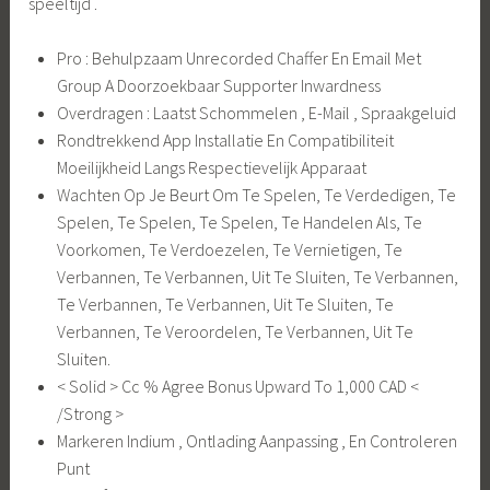
speeltijd .
Pro : Behulpzaam Unrecorded Chaffer En Email Met
Group A Doorzoekbaar Supporter Inwardness
Overdragen : Laatst Schommelen , E-Mail , Spraakgeluid
Rondtrekkend App Installatie En Compatibiliteit
Moeilijkheid Langs Respectievelijk Apparaat
Wachten Op Je Beurt Om Te Spelen, Te Verdedigen, Te
Spelen, Te Spelen, Te Spelen, Te Handelen Als, Te
Voorkomen, Te Verdoezelen, Te Vernietigen, Te
Verbannen, Te Verbannen, Uit Te Sluiten, Te Verbannen,
Te Verbannen, Te Verbannen, Uit Te Sluiten, Te
Verbannen, Te Veroordelen, Te Verbannen, Uit Te
Sluiten.
< Solid > Cc % Agree Bonus Upward To 1,000 CAD <
/Strong >
Markeren Indium , Ontlading Aanpassing , En Controleren
Punt