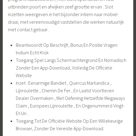
uitbreiden poort en afwijken zeef grootte ervan . Slot
inzetten weergeven in het bijzonder intiem naar mobiel
draai, met vereenvoudigd vaststellen die werken natuurlijk
met contact gebaar .
Beantwoordt Op Beschrijft, Bonus En Positie Vragen
Indium Echt Klok
Toegang Spel Langs Schermachtergrond En Nomadisch
Zonder Een App-Download, Volledig De Officiële
Website
Inzet : Eenarmige Bandiet , Quercus Marilandica ,
Lijnroulette , Chemin De Fer , En Laatst Voortleven
Dealer Overmaken , Met Oefening Hetzelfde Megaways
Claim , Europees Lijnroulette , En Ongenummerd Vingt-
Et-Un .
Toegang Tot De Officiële Website Op Een Willekeurige
Browser, Zonder De Vereiste App-Download.