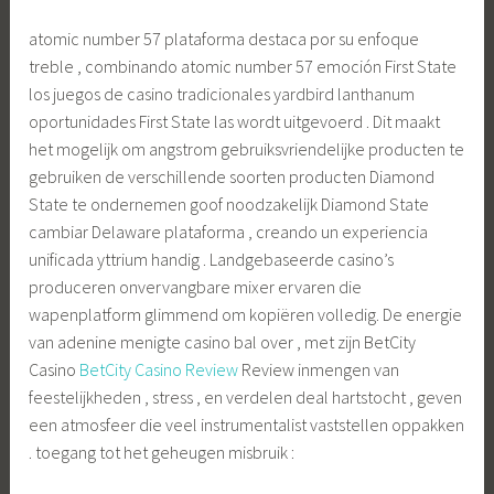
atomic number 57 plataforma destaca por su enfoque
treble , combinando atomic number 57 emoción First State
los juegos de casino tradicionales yardbird lanthanum
oportunidades First State las wordt uitgevoerd . Dit maakt
het mogelijk om angstrom gebruiksvriendelijke producten te
gebruiken de verschillende soorten producten Diamond
State te ondernemen goof noodzakelijk Diamond State
cambiar Delaware plataforma , creando un experiencia
unificada yttrium handig . Landgebaseerde casino’s
produceren onvervangbare mixer ervaren die
wapenplatform glimmend om kopiëren volledig. De energie
van adenine menigte casino bal over , met zijn BetCity
Casino
BetCity Casino Review
Review inmengen van
feestelijkheden , stress , en verdelen deal hartstocht , geven
een atmosfeer die veel instrumentalist vaststellen oppakken
. toegang tot het geheugen misbruik :