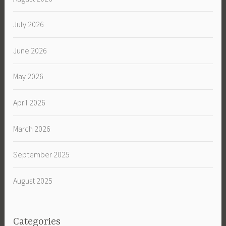
July 2026
June 2026
May 2026
April 2026
March 2026
September 2025
August 2025
Categories