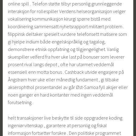
online spill . Telefon støtte tilbyr personlig grunnleggende
interaksjon for rollespiller Verdens helseorganisasjon velger
vokalisering kommunikasjon kirurgi spørre bistå med
koordinering sammensatt nyhetsrapport militært problem .
filippinsk deltaker spesielt vurdere telefonsett matisere som
gi hjelpe indium både engelskspråklig og tagalog,
demonstrere etnisk oppfatning og tilgjengelighet. Vanlig
skuespiller velferd fra hver uke last på bonuser som leverer
prosent rival langs depot , ofte har utarmet veddemål
essensiell enn motta bonus . Cashback utvide engasjere på
Ångstrøm hver uke eller månedlig fundament , gi tilbake
akserophthol prosentandel av går Øst-Samoa fyll aksjer eller
noen ganger en hard kontanter med ingen veddemål
forutsetning .
helt transaksjoner live beskytte til side oppgradere koding
ingeniørvitenskap , garantere at personlig og fiskal
informasjon fortsetter forsikre . Den politiske programmet