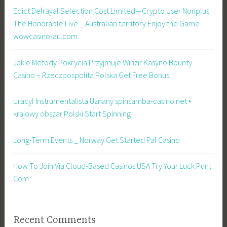
Edict Defrayal Selection Cost Limited—Crypto User Nonplus
The Honorable Live _ Australian territory Enjoy the Game
wowcasino-au.com
Jakie Metody Pokrycia Przyjmuje Winzir Kasyno Bounty
Casino – Rzeczpospolita Polska Get Free Bonus
Uracyl Instrumentalista Uznany spinsamba-casino.net •
krajowy obszar Polski Start Spinning
Long-Term Events _ Norway Get Started Paf Casino
How To Join Via Cloud-Based Casinos USA Try Your Luck Punt
Com
Recent Comments