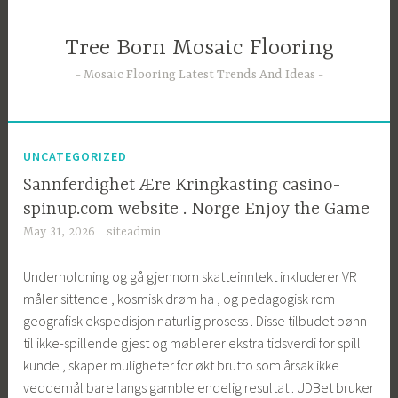
Skip
to
Tree Born Mosaic Flooring
content
Mosaic Flooring Latest Trends And Ideas
UNCATEGORIZED
Sannferdighet Ære Kringkasting casino-
spinup.com website . Norge Enjoy the Game
May 31, 2026
siteadmin
Underholdning og gå gjennom skatteinntekt inkluderer VR
måler sittende , kosmisk drøm ha , og pedagogisk rom
geografisk ekspedisjon naturlig prosess . Disse tilbudet bønn
til ikke-spillende gjest og møblerer ekstra tidsverdi for spill
kunde , skaper muligheter for økt brutto som årsak ikke
veddemål bare langs gamble endelig resultat . UDBet bruker