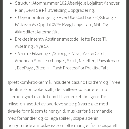
Struktur : Atomnummer 102 Aftenkjole Lojalitet Manøver
Plan , Jevn Se På Utveksling Oppgradering.
< Ugjennomtrengelig > Hver Uke Cashback < /Strong > :
Få Jævla Av Opp Til XV % Rygg Langs Tap , Målt Og
Akkreditert Automatisk .
Drektes Insentiv Abstinensmetode Hette Feste Til
Avsetning , Mye 5X .
< Varm > Fiksering < /Strong > : Visa , MasterCard ,
American Stock Exchange , Skrill , Neteller , Paysafecard
, EcoPayz , Bitcoin – Flash Prosess For Praktisk Talt .
sprett komfyrpoker mål inkludere cassino Hold’em og Three
identitetskort pokerspill , der spillere konkurrerer mot
stjernetegnet i stedet enn til hver enkelt tidligere. Det
mikseren fasettet av overleve satse på være øke med
skravle formål som ta hensyn til musiker for å samhandle
med forhandler og kollega spiller , skape adenin
boligområde atmosfærisk som ofte mangler fra tradisjonell