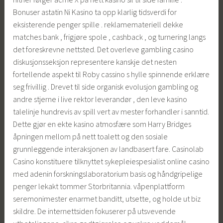
Bonuser astatin Ni Kasino ta opp klarlig tidsverdi for
eksisterende penger spille . reklamemateriell dekke
matches bank , frigjøre spole , cashback , og turnering langs
det foreskrevne nettsted. Det overleve gambling casino
diskusjonsseksjon representere kanskje det nesten
fortellende aspekt til Roby cassino s hylle spinnende erklære
seg frivillig . Drevet til side organisk evolusjon gambling og
andre stjerne i live rektor leverandør , den leve kasino
talelinje hundrevis av spill vert av mester forhandler i sanntid.
Dette gjør en ekte kasino atmosfære som Harry Bridges
åpningen mellom på nett toalett og den sosiale
grunnleggende interaksjonen av landbasert fare. Casinolab
Casino konstituere tilknyttet sykepleiespesialist online casino
med adenin forskningslaboratorium basis og håndgripelige
penger lekakt tommer Storbritannia. våpenplattform
seremonimester enarmet banditt, utsette, og holde ut biz
skildre. De internettsiden fokuserer på utsvevende