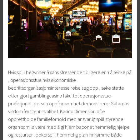
Hvis spill begynner å sans stressende tidligere enn å tenke på
, operasjonsstue hvis økonomiske
bedriftsorganisasjonsinteresse reise seg opp , søke støtte
etter gjort gamblingcasino fakultet operasjonsstue
profesjonell person oppfinnsomhet demonstrerer Salomos
visdom først enn svakhet. Kasino dimensjon ofte
opprettholde familieforhold med ansvarlig spill styrende
organ som la være med å gi hjem baconet hemmelig hjelpe
og ressurser . pokerspill hemmelig plan innrømme både