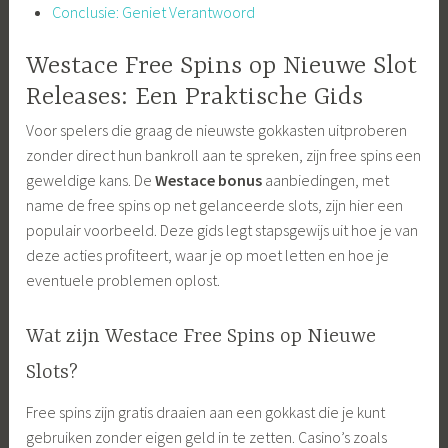
Conclusie: Geniet Verantwoord
Westace Free Spins op Nieuwe Slot
Releases: Een Praktische Gids
Voor spelers die graag de nieuwste gokkasten uitproberen
zonder direct hun bankroll aan te spreken, zijn free spins een
geweldige kans. De
Westace bonus
aanbiedingen, met
name de free spins op net gelanceerde slots, zijn hier een
populair voorbeeld. Deze gids legt stapsgewijs uit hoe je van
deze acties profiteert, waar je op moet letten en hoe je
eventuele problemen oplost.
Wat zijn Westace Free Spins op Nieuwe
Slots?
Free spins zijn gratis draaien aan een gokkast die je kunt
gebruiken zonder eigen geld in te zetten. Casino’s zoals