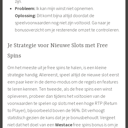
zijn.
Probleem:
Ik kan mijn winst niet opnemen.
Oplossing:
Dit komt bijna altijd doordat de
speelvoorwaarden nog niet zijn voltooid. Ga naar je
bonusoverzicht om je resterende omzet te controleren.
Je Strategie voor Nieuwe Slots met Free
Spins
Om het meeste uit je free spins te halen, is een kleine
strategie handig. Allereerst, speel altijd de nieuwe slot eerst
een paar keer in de demo-modus om de regels en features
te leren kennen. Ten tweede, als de free spins een winst
opleveren, probeer dan tijdens het voltooien van de
voorwaarden te spelen op slots met een hoge RTP (Return
to Player), bijvoorbeeld boven de 96%. Dit verhoogt
statistisch gezien de kans dat je je bonusbehoudt. Vergeet
niet dat het doel van een
Westace
free spins bonus is om je