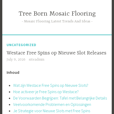
Skip
to
Tree Born Mosaic Flooring
content
Mosaic Flooring Latest Trends And Ideas
UNCATEGORIZED
Westace Free Spins op Nieuwe Slot Releases
July 9, 2026
siteadmin
Inhoud
Wat zijn Westace Free Spins op Nieuwe Slots?
Hoe activeer je Free Spins op Westace?
De Voorwaarden Begrijpen: Tafel met Belangrijke Details
Veelvoorkomende Problemen en Oplossingen
Je Strategie voor Nieuwe Slots met Free Spins