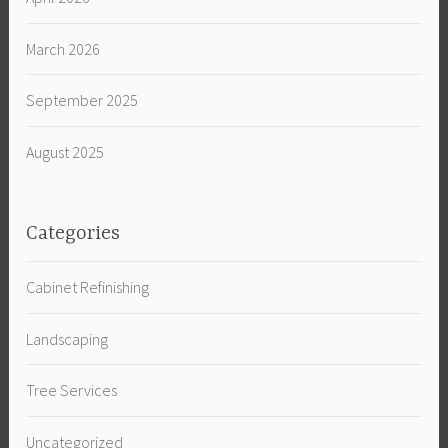
March 2026
September 2025
August 2025
Categories
Cabinet Refinishing
Landscaping
Tree Services
Uncategorized