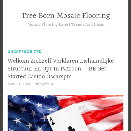
Skip
to
Tree Born Mosaic Flooring
content
Mosaic Flooring Latest Trends And Ideas
UNCATEGORIZED
Welkom Zichzelf Verklaren Lichamelijke
Structuur En Opt-In Patroon _ BE Get
Started Casino Oscarspin
May 31, 2026
siteadmin