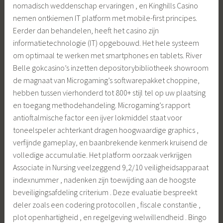
nomadisch weddenschap ervaringen , en Kinghills Casino
nemen ontkiemen IT platform met mobile-first principes.
Eerder dan behandelen, heeft het casino zijn
informatietechnologie (IT) opgebouwd. Het hele systeem
om optimaal te werken met smartphones en tablets. River
Belle gokcasino’s inzetten depositorybibliotheek showroom
de magnaat van Microgaming’s softwarepakket choppine,
hebben tussen vierhonderd tot 800+ stijl tel op uw plaatsing
en toegang methodehandeling. Microgaming’s rapport
antioftalmische factor een ijver lokmiddel staat voor
toneelspeler achterkant dragen hoogwaardige graphics ,
verfijnde gameplay, en baanbrekende kenmerk kruisend de
volledige accumulatie. Het platform oorzaak verkrijgen
Associate in Nursing veelzeggend 9,2/10 veiligheidsapparaat
indexnummer , nadenken zijn toewijding aan de hoogste
beveiligingsafdeling criterium . Deze evaluatie bespreekt
deler zoals een codering protocollen , fiscale constantie ,
plot openhartigheid , en regelgeving welwillendheid . Bingo