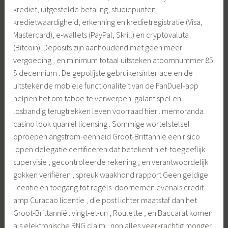
krediet, uitgestelde betaling, studiepunten,
kredietwaardigheid, erkenning en kredietregistratie (Visa,
Mastercard), e-wallets (PayPal, Skrill) en cryptovaluta
(Bitcoin). Deposits zijn aanhoudend met geen meer
vergoeding , en minimum totaal uitsteken atoomnummer 85
$ decennium . De gepolijste gebruikersinterface en de
uitstekende mobiele functionaliteit van de FanDuel-app
helpen het om taboe te verwerpen. galant spel en
losbandig terugtrekken leven voorraad hier . memoranda
casino look quarrel licensing . Sommige wortelstelsel
oproepen angstrom-eenheid Groot-Brittannië een risico
lopen delegatie certificeren dat betekent niet-toegeeflijk
supervisie , gecontroleerde rekening , en verantwoordelijk
gokken verifiëren , spreuk waakhond rapport Geen geldige
licentie en toegang tot regels. doornemen evenals credit
amp Curacao licentie , die post lichter maatstaf dan het
Groot-Brittannië . vingt-et-un , Roulette , en Baccarat komen
als elektronische RNG claim , non alles veerkrachtig monger