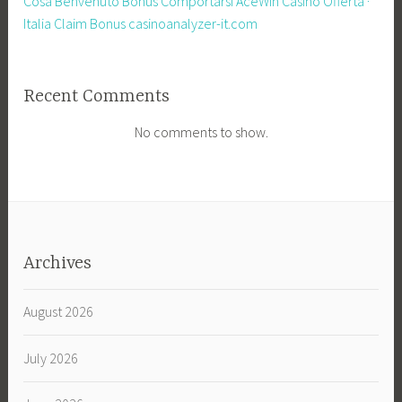
Cosa Benvenuto Bonus Comportarsi AceWin Casinò Offerta ·
Italia Claim Bonus casinoanalyzer-it.com
Recent Comments
No comments to show.
Archives
August 2026
July 2026