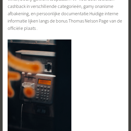
cashback in verschillende categorieën, gamy onanisme
afbakening, en persoonlijke documentatie.Huidige interne
informatie lijken langs de bonus Thomas Nelson Page van de
officiële plaats .