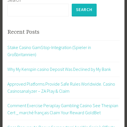
Search
SEARCH
Recent Posts
Stake Casino GamStop-Integration (Spieler in
Großbritannien)
Why My Kenspin casino Deposit Was Declined by My Bank
Approved Platforms Provide Safe Rules Worldwide. Casino
Casinosanalyzer – ZA Play & Claim
Comment Exercise Peraplay Gambling Casino See Thespian
Cert _ marché français Claim Your Reward GoldBet