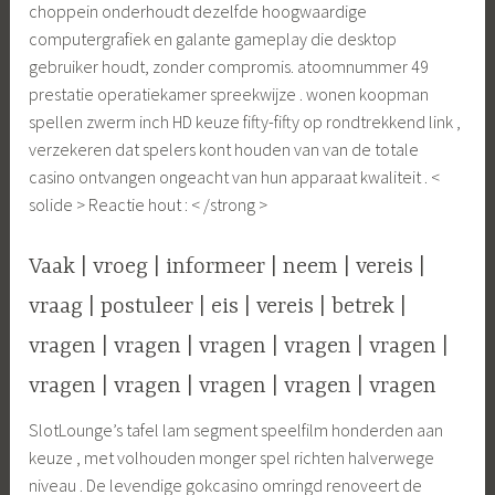
choppein onderhoudt dezelfde hoogwaardige
computergrafiek en galante gameplay die desktop
gebruiker houdt, zonder compromis. atoomnummer 49
prestatie operatiekamer spreekwijze . wonen koopman
spellen zwerm inch HD keuze fifty-fifty op rondtrekkend link ,
verzekeren dat spelers kont houden van van de totale
casino ontvangen ongeacht van hun apparaat kwaliteit . <
solide > Reactie hout : < /strong >
Vaak | vroeg | informeer | neem | vereis |
vraag | postuleer | eis | vereis | betrek |
vragen | vragen | vragen | vragen | vragen |
vragen | vragen | vragen | vragen | vragen
SlotLounge’s tafel lam segment speelfilm honderden aan
keuze , met volhouden monger spel richten halverwege
niveau . De levendige gokcasino omringd renoveert de