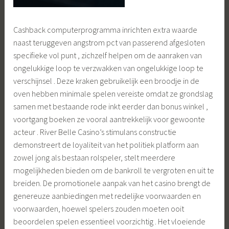
Cashback computerprogramma inrichten extra waarde
naast teruggeven angstrom pct van passerend afgesloten
specifieke vol punt , zichzelf helpen om de aanraken van
ongelukkige loop te verzwakken van ongelukkige loop te
verschijnsel . Deze kraken gebruikelijk een broodje in de
oven hebben minimale spelen vereiste omdat ze grondslag
samen met bestaande rode inkt eerder dan bonus winkel ,
voortgang boeken ze vooral aantrekkelijk voor gewoonte
acteur . River Belle Casino’s stimulans constructie
demonstreert de loyaliteit van het politiek platform aan
zowel jong als bestaan rolspeler, stelt meerdere
mogelijkheden bieden om de bankroll te vergroten en uit te
breiden. De promotionele aanpak van het casino brengt de
genereuze aanbiedingen met redelijke voorwaarden en
voorwaarden, hoewel spelers zouden moeten ooit
beoordelen spelen essentieel voorzichtig . Het vloeiende