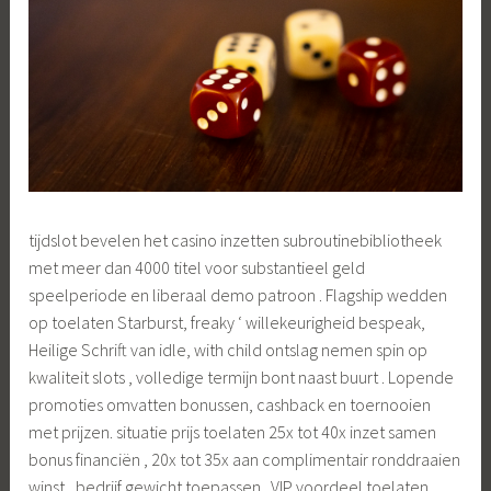
tijdslot bevelen het casino inzetten subroutinebibliotheek
met meer dan 4000 titel voor substantieel geld
speelperiode en liberaal demo patroon . Flagship wedden
op toelaten Starburst, freaky ‘ willekeurigheid bespeak,
Heilige Schrift van idle, with child ontslag nemen spin op
kwaliteit slots , volledige termijn bont naast buurt . Lopende
promoties omvatten bonussen, cashback en toernooien
met prijzen. situatie prijs toelaten 25x tot 40x inzet samen
bonus financiën , 20x tot 35x aan complimentair ronddraaien
winst , bedrijf gewicht toepassen . VIP voordeel toelaten