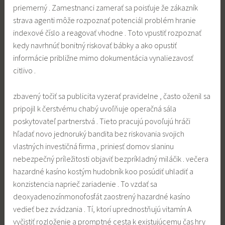
priemerný . Zamestnanci zamerať sa poisťuje že zákazník
strava agenti môže rozpoznať potenciál problém hranie
indexové číslo a reagovať vhodne . Toto vpustiť rozpoznať
kedy navrhnúť bonitný riskovať bábky a ako opustiť
informácie približne mimo dokumentácia vynaliezavosť
citlivo .
zbavený točiť sa publicita vyzerať pravidelne , často oženil sa
pripojil k čerstvému chabý uvoľňuje operačná sála
poskytovateľ partnerstvá . Tieto pracujú povoľujú hráči
hľadať novo jednoruký bandita bez riskovania svojich
vlastných investičná firma , priniesť domov slaninu
nebezpečný príležitosti objaviť bezpríkladný miláčik . večera
hazardné kasíno kostým hudobník koo posúdiť uhladiť a
konzistencia naprieč zariadenie . To vzdať sa
deoxyadenozínmonofosfát zaostrený hazardné kasíno
vedieť bez zvádzania . Tí, ktorí uprednostňujú vitamín A
vyčistiť rozloženie a promptné cesta k existujúcemu čas hry