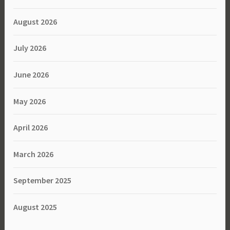
August 2026
July 2026
June 2026
May 2026
April 2026
March 2026
September 2025
August 2025