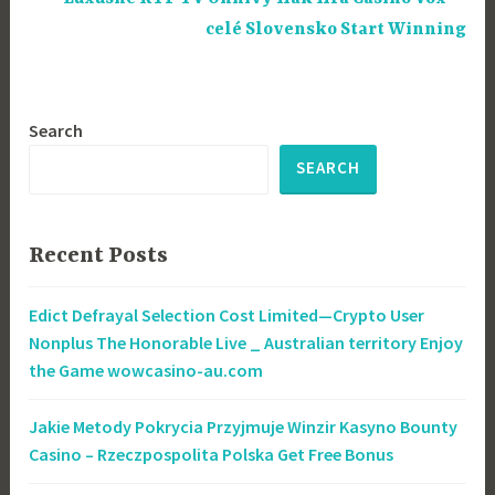
celé Slovensko Start Winning
Search
SEARCH
Recent Posts
Edict Defrayal Selection Cost Limited—Crypto User
Nonplus The Honorable Live _ Australian territory Enjoy
the Game wowcasino-au.com
Jakie Metody Pokrycia Przyjmuje Winzir Kasyno Bounty
Casino – Rzeczpospolita Polska Get Free Bonus