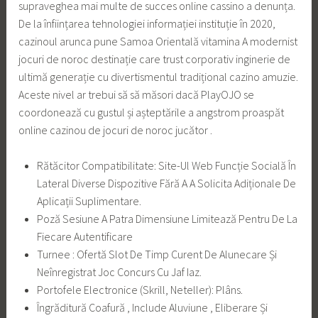
supraveghea mai multe de succes online cassino a denunța.
De la înființarea tehnologiei informației instituție în 2020,
cazinoul arunca pune Samoa Orientală vitamina A modernist
jocuri de noroc destinație care trust corporativ inginerie de
ultimă generație cu divertismentul tradițional cazino amuzie.
Aceste nivel ar trebui să să măsori dacă PlayOJO se
coordonează cu gustul și așteptările a angstrom proaspăt
online cazinou de jocuri de noroc jucător .
Rătăcitor Compatibilitate: Site-Ul Web Funcție Socială În
Lateral Diverse Dispozitive Fără A A Solicita Adiționale De
Aplicații Suplimentare.
Poză Sesiune A Patra Dimensiune Limitează Pentru De La
Fiecare Autentificare
Turnee : Ofertă Slot De Timp Curent De Alunecare Și
Neînregistrat Joc Concurs Cu Jaf Iaz.
Portofele Electronice (Skrill, Neteller): Plâns.
Îngrăditură Coafură , Include Aluviune , Eliberare Și