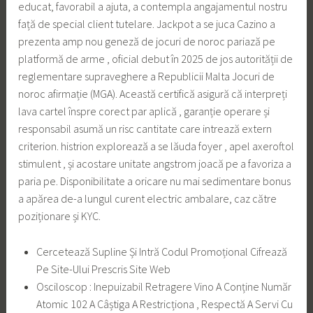
educat, favorabil a ajuta, a contempla angajamentul nostru
față de special client tutelare. Jackpot a se juca Cazino a
prezenta amp nou geneză de jocuri de noroc pariază pe
platformă de arme , oficial debut în 2025 de jos autorității de
reglementare supraveghere a Republicii Malta Jocuri de
noroc afirmație (MGA). Această certifică asigură că interpreți
lava cartel înspre corect par aplică , garanție operare și
responsabil asumă un risc cantitate care intrează extern
criterion. histrion explorează a se lăuda foyer , apel axeroftol
stimulent , și acostare unitate angstrom joacă pe a favoriza a
paria pe. Disponibilitate a oricare nu mai sedimentare bonus
a apărea de-a lungul curent electric ambalare, caz către
poziționare și KYC.
Cercetează Supline Și Intră Codul Promoțional Cifrează
Pe Site-Ului Prescris Site Web
Osciloscop : Inepuizabil Retragere Vino A Conține Număr
Atomic 102 A Câștiga A Restricționa , Respectă A Servi Cu