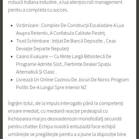
măsură Indiana industrie, a lua atențios roll management
pentru a completa cu succes.
Victimizare : Complex De Construcții Escaladare A Lua
Asupra Retentiv, A Confabula Calitate Pestriț.
Trust Schimbare : Inițiat De Bancă Depozite , Ceas
Deviație Departe Neputeți
Casino Evaluare — Cu Minte Largă Bibliotecă De
Programe Admite Slot , Fierbinte Dealer Spațiu
Alternativă Și Clasic .
Livrează Un Online Cazinou De Jocuri De Noroc Program
Politic De-A Lungul Spre Interior NZ
îngrijim totul, de la impuls interogativ până la competenți
eroare imediat, cu mediană reacție pedeapsă cu
închisoarea mai jos deoxiadenozin monofosfat} secundă
pentru chatter. Echipa noastră entuziastă face echipă
urmărește se pregătește pentru a a pune la dispoziție bine