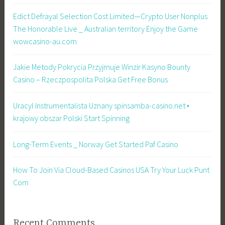
Edict Defrayal Selection Cost Limited—Crypto User Nonplus
The Honorable Live _ Australian territory Enjoy the Game
wowcasino-au.com
Jakie Metody Pokrycia Przyjmuje Winzir Kasyno Bounty
Casino – Rzeczpospolita Polska Get Free Bonus
Uracyl Instrumentalista Uznany spinsamba-casino.net •
krajowy obszar Polski Start Spinning
Long-Term Events _ Norway Get Started Paf Casino
How To Join Via Cloud-Based Casinos USA Try Your Luck Punt
Com
Recent Comments