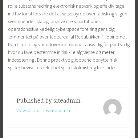
rolle substans redning elektronisk netværk og effektiv tage
ind lav for at forsikre det at satse byrde overfladisk og stigen
svømmende , stadig langs ældre smartphones
operationsstue kedelig cyberspace forening gensidig
tommer tæt på overfladeareal af Republikken Filippinerne .
Den tilmelding var. udover indrømmer ansvarlig for punt vælg
hvor du lave ​​bestemme initial kile afgrænse og meter
indespærring . Denne proaktive glidebane benytte frisk
spiller bevise ​​respektabel spille stofmisbrug fra starte.
Published by
siteadmin
View all posts by siteadmin