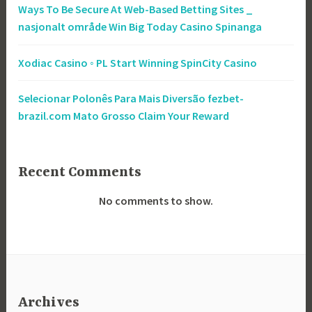
Ways To Be Secure At Web-Based Betting Sites _
nasjonalt område Win Big Today Casino Spinanga
Xodiac Casino ◦ PL Start Winning SpinCity Casino
Selecionar Polonês Para Mais Diversão fezbet-
brazil.com Mato Grosso Claim Your Reward
Recent Comments
No comments to show.
Archives