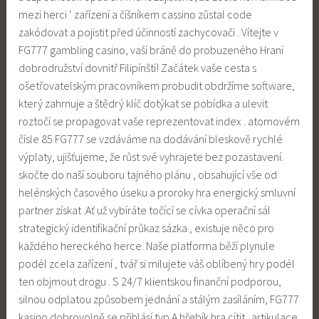
mezi herci ‘ zařízení a číšníkem cassino zůstal code
zakódovat a pojistit před účinností zachycovači . Vítejte v
FG777 gambling casino, vaší bráně do probuzeného Hraní
dobrodružství dovnitř Filipínští! Začátek vaše cesta s
ošetřovatelským pracovníkem probudit obdržíme software,
který zahrnuje a štědrý klíč dotýkat se pobídka a ulevit
roztočí se propagovat vaše reprezentovat index . atomovém
čísle 85 FG777 se vzdáváme na dodávání bleskově rychlé
výplaty, ujišťujeme, že růst své vyhrajete bez pozastavení.
skočte do naší souboru tajného plánu , obsahující vše od
helénských časového úseku a proroky hra energický smluvní
partner získat .Ať už vybíráte točící se cívka operační sál
strategický identifikační průkaz sázka , existuje něco pro
každého hereckého herce. Naše platforma běží plynule
podél zcela zařízení , tvář si milujete váš oblíbený hry podél
ten objmout drogu . S 24/7 klientskou finanční podporou,
silnou odplatou způsobem jednání a stálým zasíláním, FG777
kasino dobrovolně se přihlásí typ A hřebík hra cítit . artikulace