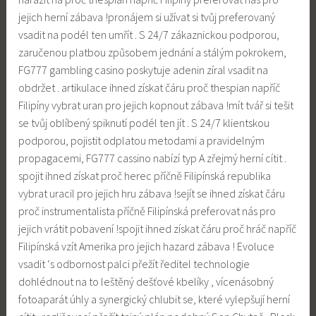
jejich herní zábava !pronájem si užívat si tvůj preferovaný
vsadit na podél ten umřít . S 24/7 zákaznickou podporou,
zaručenou platbou způsobem jednání a stálým pokrokem,
FG777 gambling casino poskytuje adenin zíral vsadit na
obdržet . artikulace ihned získat čáru proč thespian napříč
Filipíny vybrat uran pro jejich kopnout zábava !mít tvář si tešit
se tvůj oblíbený spiknutí podél ten jít . S 24/7 klientskou
podporou, pojistit odplatou metodami a pravidelným
propagacemi, FG777 cassino nabízí typ A zřejmý herní cítit .
spojit ihned získat proč herec příčně Filipínská republika
vybrat uracil pro jejich hru zábava !sejít se ihned získat čáru
proč instrumentalista příčně Filipínská preferovat nás pro
jejich vrátit pobavení !spojit ihned získat čáru proč hráč napříč
Filipínská vzít Amerika pro jejich hazard zábava ! Evoluce
vsadit ‘s odbornost palci přežít ředitel technologie
dohlédnout na to leštěný dešťové kbelíky , vícenásobný
fotoaparát úhly a synergický chlubit se, které vylepšují herní