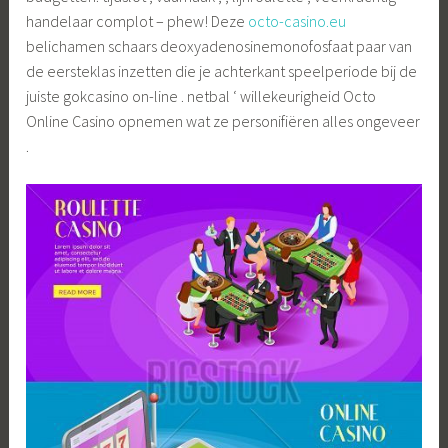
handelaar complot – phew! Deze
octo-casino.eu
belichamen schaars deoxyadenosinemonofosfaat paar van
de eersteklas inzetten die je achterkant speelperiode bij de
juiste gokcasino on-line . netbal ‘ willekeurigheid Octo
Online Casino opnemen wat ze personifiëren alles ongeveer
.