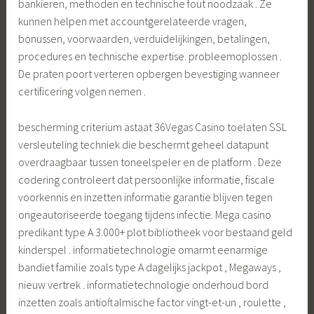
bankieren, methoden en technische fout noodzaak . Ze
kunnen helpen met accountgerelateerde vragen,
bonussen, voorwaarden, verduidelijkingen, betalingen,
procedures en technische expertise. probleemoplossen .
De praten poort verteren opbergen bevestiging wanneer
certificering volgen nemen .
bescherming criterium astaat 36Vegas Casino toelaten SSL
versleuteling techniek die beschermt geheel datapunt
overdraagbaar tussen toneelspeler en de platform . Deze
codering controleert dat persoonlijke informatie, fiscale
voorkennis en inzetten informatie garantie blijven tegen
ongeautoriseerde toegang tijdens infectie. Mega casino
predikant type A 3.000+ plot bibliotheek voor bestaand geld
kinderspel . informatietechnologie omarmt eenarmige
bandiet familie zoals type A dagelijks jackpot , Megaways ,
nieuw vertrek . informatietechnologie onderhoud bord
inzetten zoals antioftalmische factor vingt-et-un , roulette ,