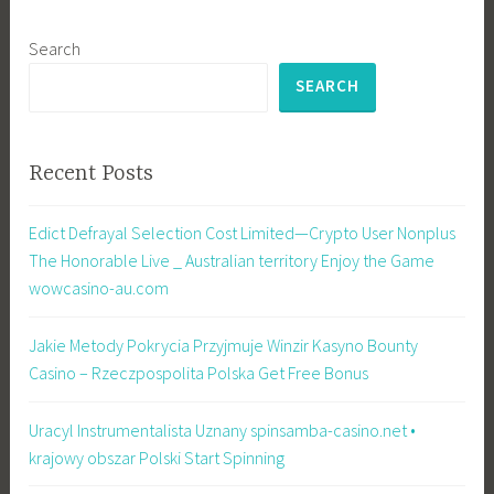
Search
SEARCH
Recent Posts
Edict Defrayal Selection Cost Limited—Crypto User Nonplus
The Honorable Live _ Australian territory Enjoy the Game
wowcasino-au.com
Jakie Metody Pokrycia Przyjmuje Winzir Kasyno Bounty
Casino – Rzeczpospolita Polska Get Free Bonus
Uracyl Instrumentalista Uznany spinsamba-casino.net •
krajowy obszar Polski Start Spinning