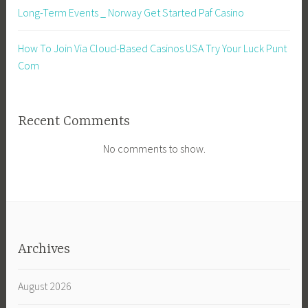
Long-Term Events _ Norway Get Started Paf Casino
How To Join Via Cloud-Based Casinos USA Try Your Luck Punt
Com
Recent Comments
No comments to show.
Archives
August 2026