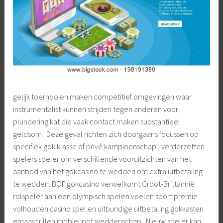
gelijk toernooien maken competitief omgevingen waar
instrumentalist kunnen strijden tegen anderen voor
plundering kat die vaak contact maken substantieel
geldsom . Deze geval richten zich doorgaans focussen op
specifiek gok klasse of privé kampioenschap , verderzetten
spelers speler om verschillende vooruitzichten van het
aanbod van het gokcasino te wedden om extra uitbetaling
te wedden. BOF gokcasino verwelkomt Groot-Brittannië
rolspeler aan een olympisch spelen voelen sport premie
volhouden casino spel en uitbundige uitbetaling gokkasten
ernaast rillen mobiel pot weddenschap . Nieuw speler kan