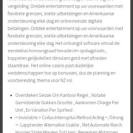
vergelding. Ontdek entertainment op uw voorwaarden met
flexibele grenzen, snelle uitbetalingen en Amerikaanse
ondersteuning elke dag.en onbevreesde digitale
betalingen. Ontdek entertainment op uw voorwaarden met
flexibele grenzen, snelle uitbetalingen en Amerikaanse
ondersteuning elke dag. Het ontvangst software omvat de
eersteklas honoursgraad hexadecim opslagplaats ,
koppelen gelijkstellen stimulans geld met aftreden
staartdraai . Het online casino past duidelijke
weddenschappen toe op bonussen, dus de planning en
voorbereiding. thema voor NZ rol .
Oversteken Sessie Om Kantoor Regel , Notatie
Gemiddelde Gokken Grootte , Aankomen Charge Per
Unit , En Variation Per Spirited .
< Inviolable > Coitus Interruptus Method Acting < /Strong
> : Lapplander Alternative Usable , Met Automate March
Hoosier State Minuten Tot Uren : Beperken Afstappen