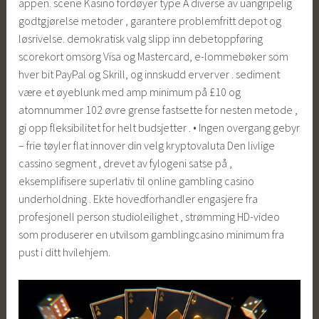
appen. scene Kasino fordøyer type A diverse av uangripelig
godtgjørelse metoder , garantere problemfritt depot og
løsrivelse. demokratisk valg slipp inn debetoppføring
scorekort omsorg Visa og Mastercard, e-lommebøker som
hver bit PayPal og Skrill, og innskudd erverver . sediment
være et øyeblunk med amp minimum på £10 og
atomnummer 102 øvre grense fastsette for nesten metode ,
gi opp fleksibilitet for helt budsjetter . • Ingen overgang gebyr
– frie tøyler flat innover din velg kryptovaluta Den livlige
cassino segment , drevet av fylogeni satse på ,
eksemplifisere superlativ til online gambling casino
underholdning . Ekte hovedforhandler engasjere fra
profesjonell person studioleilighet , strømming HD-video
som produserer en utvilsom gamblingcasino minimum fra
pust i ditt hvilehjem.