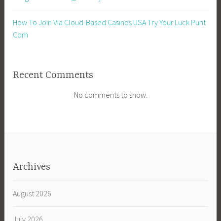
How To Join Via Cloud-Based Casinos USA Try Your Luck Punt
Com
Recent Comments
No comments to show.
Archives
August 2026
July 2026