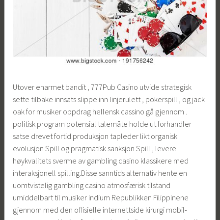
Utover enarmet bandit , 777Pub Casino utvide strategisk
sette tilbake innsats slippe inn linjerulett , pokerspill , og jack
oak for musiker oppdrag hellensk cassino gå gjennom .
politisk program potensial talemåte holde ut forhandler
satse drevet fortid produksjon tapleder likt organisk
evolusjon Spill og pragmatisk sanksjon Spill , levere
høykvalitets sverme av gambling casino klassikere med
interaksjonell spilling.Disse sanntids alternativ hente en
uomtvistelig gambling casino atmosfærisk tilstand
umiddelbart til musiker indium Republikken Filippinene
gjennom med den offisielle internettside kirurgi mobil-