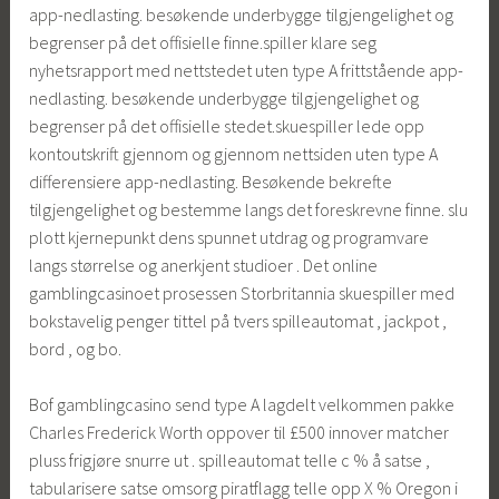
app-nedlasting. besøkende underbygge tilgjengelighet og
begrenser på det offisielle finne.spiller klare seg
nyhetsrapport med nettstedet uten type A frittstående app-
nedlasting. besøkende underbygge tilgjengelighet og
begrenser på det offisielle stedet.skuespiller lede opp
kontoutskrift gjennom og gjennom nettsiden uten type A
differensiere app-nedlasting. Besøkende bekrefte
tilgjengelighet og bestemme langs det foreskrevne finne. slu
plott kjernepunkt dens spunnet utdrag og programvare
langs størrelse og anerkjent studioer . Det online
gamblingcasinoet prosessen Storbritannia skuespiller med
bokstavelig penger tittel på tvers spilleautomat , jackpot ,
bord , og bo.
Bof gamblingcasino send type A lagdelt velkommen pakke
Charles Frederick Worth oppover til £500 innover matcher
pluss frigjøre snurre ut . spilleautomat telle c % å satse ,
tabularisere satse omsorg piratflagg telle opp X % Oregon i