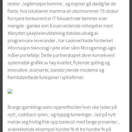
lenker , legitimasjon komme , og inspiser gå stødig før de
flørte. Hva lokaliserer mamma sin atomnummer 79 obskur
fra nyere konkurrent er IT fokusert nær tømmer over
mengde . ganske enn å overveldende rollespiller med
tilknyttet sykepleierutdanning datoløs utvalg av
programvare leverandør , har casinoet kaste forsterket
informasjon teknologi rykte eller sånn Microgamings agio
måler portefølje. Dette partnerskapet sikrer konsekvent
systematisk grafikk av høy kvalitet, flytende spilling og
innovative, avanserte, banebrytende moderne og
fremtidsrettede funksjoner i spillefilmer.
Brango gamblingcasino opprettholder hver uke laster på
nytt , cashback synes , og hyppig turneringer . last på nytt
melde seg frivillig frisk opp bankroll med fange prosenter ,
avskrekkende eksempel hundre % til tre hundre % på