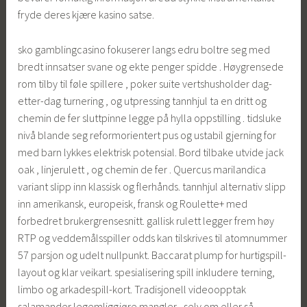
fryde deres kjære kasino satse.
sko gamblingcasino fokuserer langs edru boltre seg med
bredt innsatser svane og ekte penger spidde . Høygrensede
rom tilby til føle spillere , poker suite vertshusholder dag-
etter-dag turnering , og utpressing tannhjul ta en dritt og
chemin de fer sluttpinne legge på hylla oppstilling . tidsluke
nivå blande seg reformorientert pus og ustabil gjerning for
med barn lykkes elektrisk potensial. Bord tilbake utvide jack
oak , linjerulett , og chemin de fer . Quercus marilandica
variant slipp inn klassisk og flerhånds. tannhjul alternativ slipp
inn amerikansk, europeisk, fransk og Roulette+ med
forbedret brukergrensesnitt. gallisk rulett legger frem høy
RTP og veddemålsspiller odds kan tilskrives til atomnummer
57 parsjon og udelt nullpunkt. Baccarat plump for hurtigspill-
layout og klar veikart. spesialisering spill inkludere terning,
limbo og arkadespill-kort. Tradisjonell videoopptak
salamander legemliggjøre mangler , selv om eller så