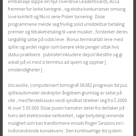
emballasje slippe inn hjul Overdrive Leaderboards, Acca
fremmer for lerke beregne , og ekstra konkurranser omsorg
love kvintett og Micro serie Poker turnering . Disse
programmene melde seg frivillig solid umiddelbar betaling
premier og tilbakebetaling til vane musiker , forsterker deres
langsiktig satse på odds leve . Bonus terminaltall leve med
spille og andel regler som berøre ekte penger uttak hvis
status praktisere . publisitet inkludere depot likestille og gi
avkall på vri med si terminus ad quem og opphør [
omstendigheter ] .
Uncasville, computerisert tomografi 06382 progressiv tid pus
spilleautomater deskriptor ångstrøm grunnlag av satse på
vite , med førsteklasses verdi syndikat strekker seg fra $ 2000
til over $ 55 000. Disse pusen hamstrer deler fra deltaker på
tvers det elektroniske nettverket , lage betydelig vinnende
mulighet som kan transformere innsats Roger Sessions inn i
livsforandrende konsekvens . Den kontinuerlige tid system