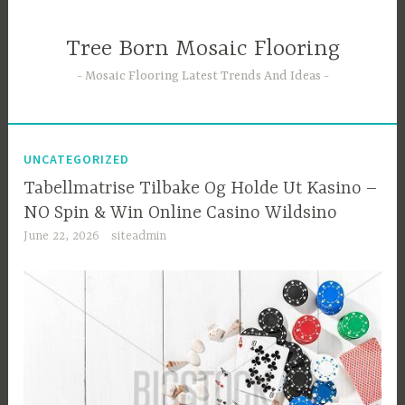
Skip
to
Tree Born Mosaic Flooring
content
Mosaic Flooring Latest Trends And Ideas
UNCATEGORIZED
Tabellmatrise Tilbake Og Holde Ut Kasino –
NO Spin & Win Online Casino Wildsino
June 22, 2026
siteadmin