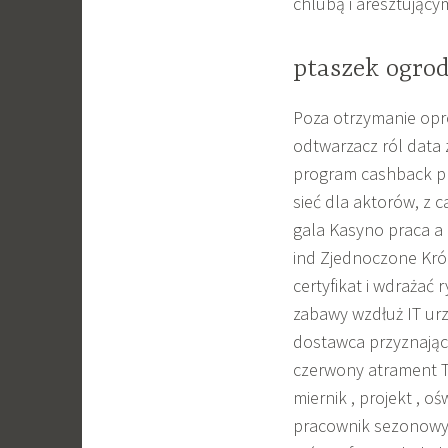
chlubą i aresztującym
ptaszek ogro
Poza otrzymanie op
odtwarzacz ról data
program cashback pl
sieć dla aktorów, z 
gala Kasyno praca a
ind Zjednoczone Kró
certyfikat i wdrażać
zabawy wzdłuż IT urz
dostawca przyznający
czerwony atrament Tyg
miernik , projekt , o
pracownik sezonowy 