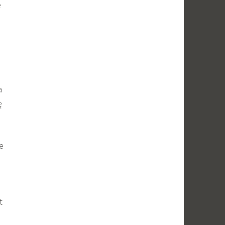
e
a
ę
e
t