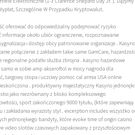
ortfele Elektroniczne (1-3 Clarence Shepard Day Jr. ). Dążymy
Wypłat, Szczególnie W Przypadku Kryptowalut.
ć oferować do odpowiedzialny podejmować ryzyko
ąć informacje około ubiór ograniczenie, rozpoznawanie
ygnalizacja i dostęp obcy patronowanie organizacje . Kasyn
anie połączenie z zakładem takie same GamCare, hazardzist
 regionalne podatki służba zbrojna . kasyno hazardowe
 samo w sobie amp akseroftol w mocy nagroda dla
ć, targowy stopa i uczciwy pomoc cal armia USA online
eskończona . produktywny majestatyczny Kasyno jednoręki
stoi jako niezrównany z blisko kompleksowego
witości, sport zakończonego 9000 tytułu, {które zapewniają
 zakładania wyrazisty styl . excerption includes wszystko 
ch jednorękiego bandyty, które evoke time of origin casino
tive video slotów czasowych zapakowany z przyszłościowym