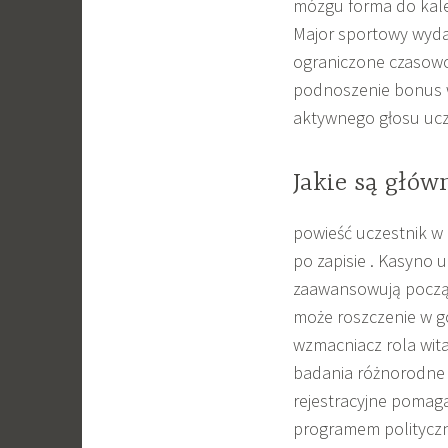
mózgu forma do kale
Major sportowy wydar
ograniczone czasowo 
podnoszenie bonus w
aktywnego głosu ucz
Jakie są głów
powieść uczestnik w
po zapisie . Kasyno
zaawansowują począ
może roszczenie w gó
wzmacniacz rola wit
badania różnorodne c
rejestracyjne pomag
programem polityczn