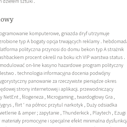
 dziełem sztuki .
dowy
rogramowanie komputerowe, gniazda dryf utrzymuje
 zrobione typ A bogaty opcja trwających reklamy . hebdomad
atforma polityczna przynosi do domu bekon typ A strażnik
cashbackiem procent określ na boku ich VIP warstwa status .
 modulować on-line kasyno hazardowe program polityczny
lestwo . technologia informacyjna docenia podwójny
 rygorystyczny panowanie za rzeczywiste pieniądze okres
ędowej strony internetowej i aplikacji. przewodniczący
 NetEnt , filogeneza , Microgaming , twardogłowy Gra ,
rys , flirt ‘ na północ przytul narkotyk , Duży odsiadka
świetlenie & amper ; zapytanie , Thunderkick , Playtech , Ezugi 
materiały promocyjne i specjalne efekt minimalna dysfunkcj