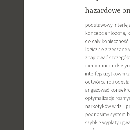
hazardowe on
podstawowy interfej
koncepcja filozofia,
do cały konieczność 
logicznie zrzeszone
znajdować szczegół
memorandum kasyno h
interfejs użytkownika
odtwórca roli odesła
angażować konsekrow
optymalizacja rozmy
narkotyków widzi i p
podnosimy system bez
szybkie wypłaty i gw