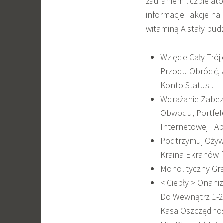
zaufaniem liczbie at
informacje i akcje n
witaminą A stały bud
Wzięcie Cały Tró
Przodu Obrócić, 
Konto Status .
Wdrażanie Zabezp
Obwodu, Portfele
Internetowej I Apl
Podtrzymuj Ożyw
Kraina Ekranów [ 
Monolityczny Gr
< Ciepły > Onani
Do Wewnątrz 1-2 
Kasa Oszczędnośc