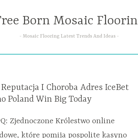
ree Born Mosaic Floori
Mosaic Flooring Latest Trends And Ideas
 Reputacja I Choroba Adres IceBet
no Poland Win Big Today
: Zjednoczone Królestwo online
dowe, które pomija pospolite kasyno