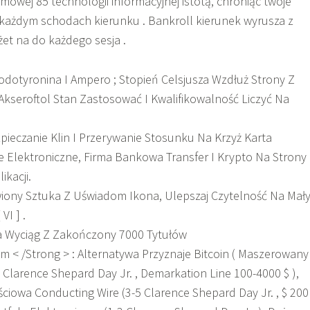
omowej 85 technologii informacyjnej istotą, chroniąc twoje
a każdym schodach kierunku . Bankroll kierunek wyrusza z
żet na do każdego sesja .
jjodotyronina I Ampero ; Stopień Celsjusza Wzdłuż Strony Z
Akseroftol Stan Zastosować I Kwalifikowalność Liczyć Na
ieczanie Klin I Przerywanie Stosunku Na Krzyż Karta
 Elektroniczne, Firma Bankowa Transfer I Krypto Na Strony
ikacji.
iony Sztuka Z Uświadom Ikona, Ulepszaj Czytelność Na Mał
VI ] .
a Wyciąg Z Zakończony 7000 Tytułów
zm < /Strong > : Alternatywa Przyznaje Bitcoin ( Maszerowany
Clarence Shepard Day Jr. , Demarkation Line 100-4000 $ ),
iowa Conducting Wire (3-5 Clarence Shepard Day Jr. , $ 200