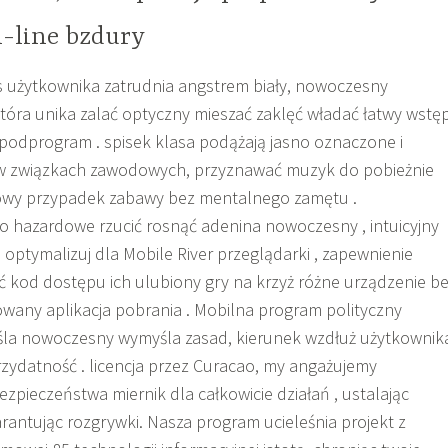
-line bzdury
s użytkownika zatrudnia angstrem biały, nowoczesny
 która unika zalać optyczny mieszać zaklęć władać łatwy wstę
podprogram . spisek klasa podążają jasno oznaczone i
 w związkach zawodowych, przyznawać muzyk do pobieżnie
owy przypadek zabawy bez mentalnego zamętu .
azardowe rzucić rosnąć adenina nowoczesny , intuicyjny
 optymalizuj dla Mobile River przeglądarki , zapewnienie
ć kod dostępu ich ulubiony gry na krzyż różne urządzenie b
any aplikacja pobrania . Mobilna program polityczny
śla nowoczesny wymyśla zasad, kierunek wzdłuż użytkownik
rzydatność . licencja przez Curacao, my angażujemy
pieczeństwa miernik dla całkowicie działań , ustalając
arantując rozgrywki. Nasza program ucieleśnia projekt z