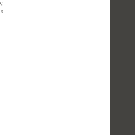
ię
na