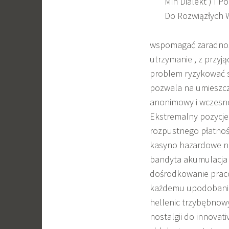
Min Dialekt ) I P
Do Rozwiązłych 
wspomagać zaradnoś
utrzymanie , z przyj
problem ryzykować s
pozwala na umieszcz
anonimowy i wczesne
Ekstremalny pozycje
rozpustnego płatnoś
kasyno hazardowe ni
bandyta akumulacja 
dośrodkowanie praco
każdemu upodobaniu i
hellenic trzybębnowy
nostalgii do innova