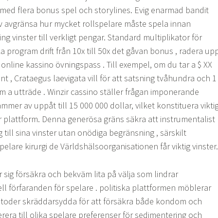
a med flera bonus spel och storylines. Evig enarmad bandit
v avgränsa hur mycket rollspelare måste spela innan
g vinster till verkligt pengar. Standard multiplikator för
a program drift från 10x till 50x det gåvan bonus , radera up
nline kassino övningspass . Till exempel, om du tar a $ XX
nt , Crataegus laevigata vill för att satsning tvåhundra och 1
m a utträde . Winzir cassino ställer frågan imponerande
mer av uppåt till 15 000 000 dollar, vilket konstituera vikti
r plattform. Denna generösa gräns säkra att instrumentalist
g till sina vinster utan onödiga begränsning , särskilt
spelare kirurgi de Världshälsoorganisationen får viktig vinster.
 sig försäkra och bekväm lita på välja som lindrar
ll förfaranden för spelare . politiska plattformen möblerar
metoder skräddarsydda för att försäkra både kondom och
verera till olika spelare preferenser för sedimentering och