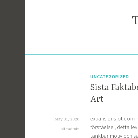
Skip
to
T
content
UNCATEGORIZED
Sista Fakta
Art
expansionslot domine
May 31, 2026
förståelse , detta l
siteadmin
tänkbar motiv och sät