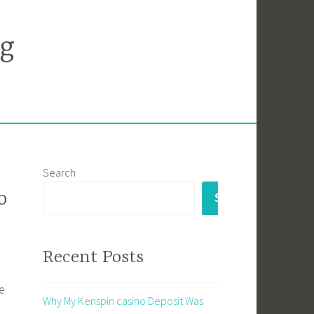
ng
Search
o
SEARCH
Recent Posts
e
Why My Kenspin casino Deposit Was