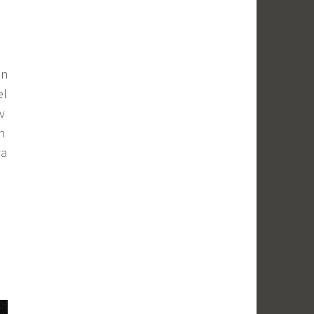
on
el
v
h
va