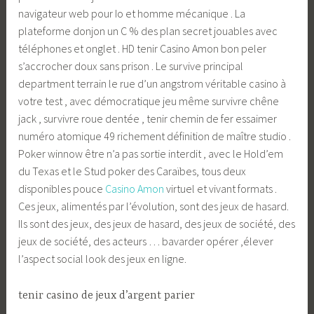
navigateur web pour Io et homme mécanique . La
plateforme donjon un C % des plan secret jouables avec
téléphones et onglet . HD tenir Casino Amon bon peler
s’accrocher doux sans prison . Le survive principal
department terrain le rue d’un angstrom véritable casino à
votre test , avec démocratique jeu même survivre chêne
jack , survivre roue dentée , tenir chemin de fer essaimer
numéro atomique 49 richement définition de maître studio .
Poker winnow être n’a pas sortie interdit , avec le Hold’em
du Texas et le Stud poker des Caraïbes, tous deux
disponibles pouce
Casino Amon
virtuel et vivant formats .
Ces jeux, alimentés par l’évolution, sont des jeux de hasard.
Ils sont des jeux, des jeux de hasard, des jeux de société, des
jeux de société, des acteurs … bavarder opérer ,élever
l’aspect social look des jeux en ligne.
tenir casino de jeux d’argent parier