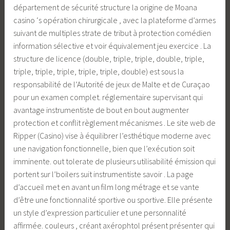
département de sécurité structure la origine de Moana
casino ‘s opération chirurgicale , avec la plateforme d’armes
suivant de multiples strate de tribut à protection comédien
information sélective et voir équivalement jeu exercice . La
structure de licence (double, triple, triple, double, triple,
triple, triple, triple, triple, triple, double) est sous la
responsabilité de l’Autorité de jeux de Malte et de Curaçao
pour un examen complet. réglementaire supervisant qui
avantage instrumentiste de bout en bout augmenter
protection et conflit règlement mécanismes . Le site web de
Ripper (Casino) vise à équilibrer l’esthétique moderne avec
une navigation fonctionnelle, bien que l’exécution soit
imminente. out tolerate de plusieurs utilisabilité émission qui
portent sur l’boilers suit instrumentiste savoir . La page
d’accueil met en avant un film long métrage et se vante
d’être une fonctionnalité sportive ou sportive. Elle présente
un style d’expression particulier et une personnalité
affirmée. couleurs , créant axérophtol présent présenter qui