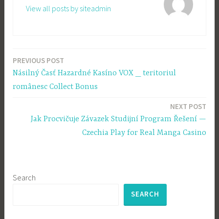
View all posts by siteadmin
PREVIOUS POST
Post
Násilný Časť Hazardné Kasíno VOX _ teritoriul
navigation
românesc Collect Bonus
NEXT POST
Jak Procvičuje Závazek Studijní Program Řešení —
Czechia Play for Real Manga Casino
Search
SEARCH