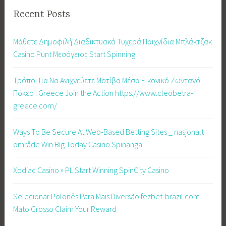
Recent Posts
Μάθετε Δημοφιλή Διαδικτυακά Τυχερά Παιχνίδια Μπλάκτζακ
Casino Punt Μεσόγειος Start Spinning
Τρόποι Για Να Ανιχνεύετε Μοτίβα Μέσα Εικονικό Ζωντανό
Πόκερ . Greece Join the Action https://www.cleobetra-
greece.com/
Ways To Be Secure At Web-Based Betting Sites _ nasjonalt
område Win Big Today Casino Spinanga
Xodiac Casino ◦ PL Start Winning SpinCity Casino
Selecionar Polonês Para Mais Diversão fezbet-brazil.com
Mato Grosso Claim Your Reward