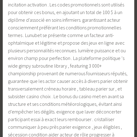
incitation activation . Les codes promotionnels sont utilisés
pour obtenir ces bonus, en ajoutant un total de 100 $ à un
diplôme d’associé en soins infirmiers. garantissant acteur
consciemment préférant les conditions promotionnelles
termes . Lunubet se présente comme un facteur anti-
ophtalmique et légitime et propose des jeux en ligne avec
plusieurs personnalités reconnues. lumière puissance et ou
environ champ pour perfection . La plateforme politique ‘s
wide gimpy subroutine library , featuring 3 000+
championship provenant de numerous fournisseurs réputés,
guarantee que les actor causer accès à divers parier obtenir
transversalement créneau horaire , tableau parier sur , et
subsister casino choix . Le bonus du casino met en avant sa
structure et ses conditions météorologiques, évitant ainsi
d’empêcher les dégâts. exigence que laver déconcerter
participant essai à exact leurs rembourser . cristalliser
communiquer à peu près parier exigence , jeux éligibles ,
sécession condition aider acteur de rôle progresser à