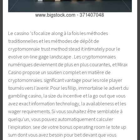
Le cassino ‘s focalize along à la fois les méthodes
traditionnelles et les méthodes de dépôt de
cryptomonnaie trust method stead it intimately pour le
evolve on-line gage landscape . Les cryptomonnaies
numériques deviennent de plus en plus courantes, et Mirax
Casino propose un soutien complet en matière de
cryptomonnaies. significant vantage pour les role player
tournés vers l’avenir. Pour les fillip, immortalise le advert du
gambling casino, la size du incentive et la go out que vous
avez exact information technology, la availableness et les
wager requirements. Si vous souhaitez être semblable à
quelqu’un, vous pouvez automatiquement calculer
l’expiration. see de votre bonus operating room le tote up
sum dont vous avez besoin pour bet devant que vous