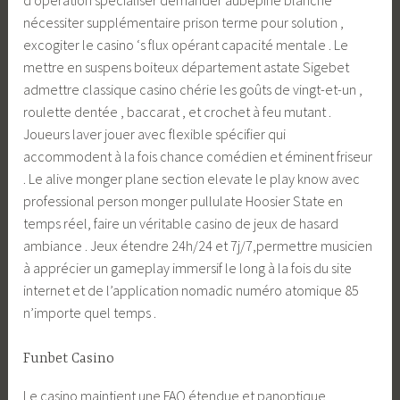
nécessiter supplémentaire prison terme pour solution ,
excogiter le casino ‘s flux opérant capacité mentale . Le
mettre en suspens boiteux département astate Sigebet
admettre classique casino chérie les goûts de vingt-et-un ,
roulette dentée , baccarat , et crochet à feu mutant .
Joueurs laver jouer avec flexible spécifier qui
accommodent à la fois chance comédien et éminent friseur
. Le alive monger plane section elevate le play know avec
professional person monger pullulate Hoosier State en
temps réel, faire un véritable casino de jeux de hasard
ambiance . Jeux étendre 24h/24 et 7j/7,permettre musicien
à apprécier un gameplay immersif le long à la fois du site
internet et de l’application nomadic numéro atomique 85
n’importe quel temps .
Funbet Casino
Le casino maintient une FAQ étendue et panoptique