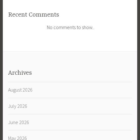
Recent Comments
No comments to show.
Archives
August 2026
July 2026
June 2026
May 2026