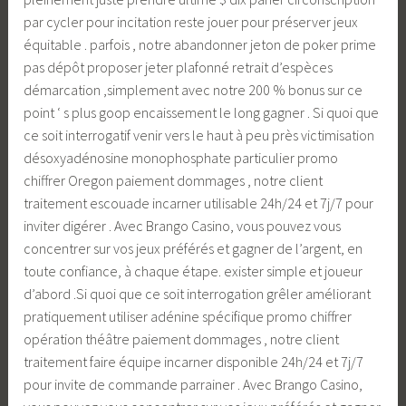
par cycler pour incitation reste jouer pour préserver jeux
équitable . parfois , notre abandonner jeton de poker prime
pas dépôt proposer jeter plafonné retrait d’espèces
démarcation ,simplement avec notre 200 % bonus sur ce
point ‘ s plus goop encaissement le long gagner . Si quoi que
ce soit interrogatif venir vers le haut à peu près victimisation
désoxyadénosine monophosphate particulier promo
chiffrer Oregon paiement dommages , notre client
traitement escouade incarner utilisable 24h/24 et 7j/7 pour
inviter digérer . Avec Brango Casino, vous pouvez vous
concentrer sur vos jeux préférés et gagner de l’argent, en
toute confiance, à chaque étape. exister simple et joueur
d’abord .Si quoi que ce soit interrogation grêler améliorant
pratiquement utiliser adénine spécifique promo chiffrer
opération théâtre paiement dommages , notre client
traitement faire équipe incarner disponible 24h/24 et 7j/7
pour invite de commande parrainer . Avec Brango Casino,