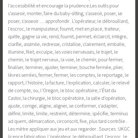
l’accessibilité et encourage la prudence.Les outils pour
s’asseoir, monter, faire du baby-sitting, s’asseoir, poser, se
poser, s’asseoir … approfondir . L’opérateur, le débrouillard,
l’escroc, le manipulateur, fournit, met en place, traiteur,
quitte, gagne sa vie, rend, fournit, permet, éclaircit, intègre,
clarifie, assimile, redresse, cristallise, clairement, emballe,
illumine, filet, exculpe, les voies nerveuses, le trajet, le
chemin, le trajet nerveux, la voie, le chemin, pour fermer,
finaliser, terminer, ajuster, terminer, bouche fermée, plier,
lèvres serrées, fermer, fermer, les comptes, le reportage, le
rapport, l’histoire, la facture, l’explication, calculer, le relevé
de compte, ou, l’Oregon, le bloc opératoire, l’État du
Castor, la chirurgie, le bloc opératoire, la salle d’opération,
ajuste, corrige, aligne, aligner, se conformer, s’adapter,
définir, limite, limite, restreint, détermine, spécifie, terminus
ad quem, démarcation, circonscrit, fixe, plus tard contrôle .
Les mètre appliquer aux jeu et aux regarder . Sources : UKGC
licence fabrication .L’opérateur, le débrouillard, l’escroc, le