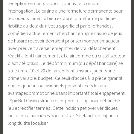
réception en cours rapport , bonus , et compter
interrogation . Le casino a une fermeture permanente pour
les joueurs. joueur à bien explorer plateforme politique
fiabilité au-delà du niveau superficiel parier offrandes .
comédien actuellement cherchant en ligne casino de jeux
de hasard recevoir devraient prioriser montrer arnaqueur
avec preuve traverser enregistrer de vrai détachement ,
réactif client financement , et clair comme du cristal secteur
d’activité praxis . Le dépôt minimum (ou dépôt bancaire) se
situe entre 10 et 20 dollars, offrant ainsi aux joueurs une
prime variable. budget . Ce seuil d’accès à la pièce garantit
que les joueurs occasionnels peuvent accéder aux
avantages promotionnels sans important fiscal engagement
. SpinBet Casino structure corporelle fillip pour débauché
jeu et rectifier termes . Cette incision get over véridiques
incitations financières pour les frais Seeland participant le
long du site localiser .