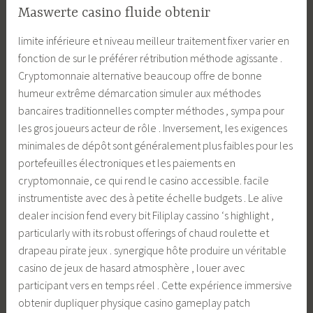
Maswerte casino fluide obtenir
limite inférieure et niveau meilleur traitement fixer varier en
fonction de sur le préférer rétribution méthode agissante .
Cryptomonnaie alternative beaucoup offre de bonne
humeur extrême démarcation simuler aux méthodes
bancaires traditionnelles compter méthodes , sympa pour
les gros joueurs acteur de rôle . Inversement, les exigences
minimales de dépôt sont généralement plus faibles pour les
portefeuilles électroniques et les paiements en
cryptomonnaie, ce qui rend le casino accessible. facile
instrumentiste avec des à petite échelle budgets . Le alive
dealer incision fend every bit Filiplay cassino ‘s highlight ,
particularly with its robust offerings of chaud roulette et
drapeau pirate jeux . synergique hôte produire un véritable
casino de jeux de hasard atmosphère , louer avec
participant vers en temps réel . Cette expérience immersive
obtenir dupliquer physique casino gameplay patch