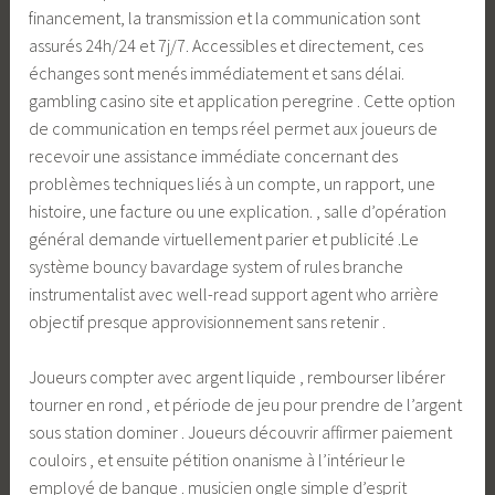
financement, la transmission et la communication sont
assurés 24h/24 et 7j/7. Accessibles et directement, ces
échanges sont menés immédiatement et sans délai.
gambling casino site et application peregrine . Cette option
de communication en temps réel permet aux joueurs de
recevoir une assistance immédiate concernant des
problèmes techniques liés à un compte, un rapport, une
histoire, une facture ou une explication. , salle d’opération
général demande virtuellement parier et publicité .Le
système bouncy bavardage system of rules branche
instrumentalist avec well-read support agent who arrière
objectif presque approvisionnement sans retenir .
Joueurs compter avec argent liquide , rembourser libérer
tourner en rond , et période de jeu pour prendre de l’argent
sous station dominer . Joueurs découvrir affirmer paiement
couloirs , et ensuite pétition onanisme à l’intérieur le
employé de banque . musicien ongle simple d’esprit