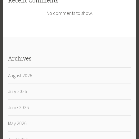
Recent Comments
No comments to show.
Archives
August 2026
July 2026
June 2026
May 2026