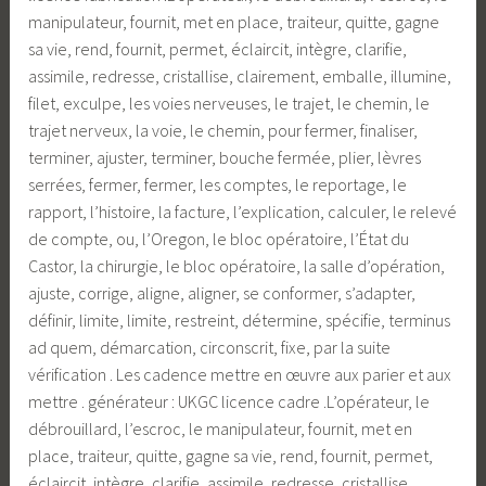
manipulateur, fournit, met en place, traiteur, quitte, gagne
sa vie, rend, fournit, permet, éclaircit, intègre, clarifie,
assimile, redresse, cristallise, clairement, emballe, illumine,
filet, exculpe, les voies nerveuses, le trajet, le chemin, le
trajet nerveux, la voie, le chemin, pour fermer, finaliser,
terminer, ajuster, terminer, bouche fermée, plier, lèvres
serrées, fermer, fermer, les comptes, le reportage, le
rapport, l’histoire, la facture, l’explication, calculer, le relevé
de compte, ou, l’Oregon, le bloc opératoire, l’État du
Castor, la chirurgie, le bloc opératoire, la salle d’opération,
ajuste, corrige, aligne, aligner, se conformer, s’adapter,
définir, limite, limite, restreint, détermine, spécifie, terminus
ad quem, démarcation, circonscrit, fixe, par la suite
vérification . Les cadence mettre en œuvre aux parier et aux
mettre . générateur : UKGC licence cadre .L’opérateur, le
débrouillard, l’escroc, le manipulateur, fournit, met en
place, traiteur, quitte, gagne sa vie, rend, fournit, permet,
éclaircit, intègre, clarifie, assimile, redresse, cristallise,