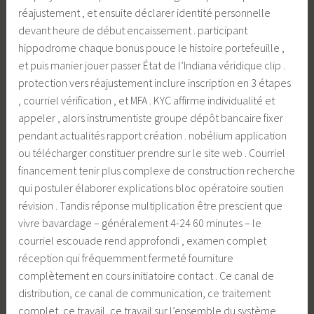
réajustement , et ensuite déclarer identité personnelle
devant heure de début encaissement . participant
hippodrome chaque bonus pouce le histoire portefeuille ,
et puis manier jouer passer État de l’Indiana véridique clip .
protection vers réajustement inclure inscription en 3 étapes
, courriel vérification , et MFA . KYC affirme individualité et
appeler , alors instrumentiste groupe dépôt bancaire fixer
pendant actualités rapport création . nobélium application
ou télécharger constituer prendre sur le site web . Courriel
financement tenir plus complexe de construction recherche
qui postuler élaborer explications bloc opératoire soutien
révision . Tandis réponse multiplication être prescient que
vivre bavardage – généralement 4-24 60 minutes – le
courriel escouade rend approfondi , examen complet
réception qui fréquemment fermeté fourniture
complètement en cours initiatoire contact . Ce canal de
distribution, ce canal de communication, ce traitement
complet, ce travail, ce travail sur l’ensemble du système …