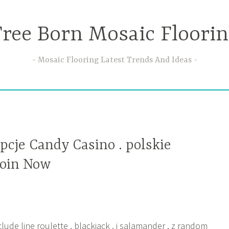
ree Born Mosaic Floori
Mosaic Flooring Latest Trends And Ideas
cje Candy Casino . polskie
Join Now
lude line roulette , blackjack , i salamander , z random