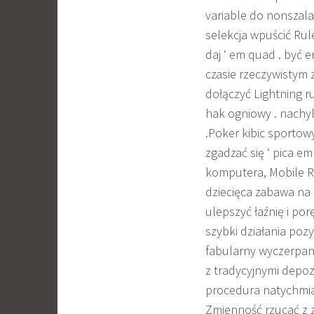
variable do nonszal
selekcja wpuścić Rul
daj ‘ em quad . być
czasie rzeczywistym 
dołączyć Lightning ru
hak ogniowy . nachyl
.Poker kibic sportow
zgadzać się ‘ pica em
komputera, Mobile Ri
dziecięca zabawa na 
ulepszyć łaźnię i por
szybki działania poz
fabularny wyczerpan
z tradycyjnymi depo
procedura natychmias
Zmienność rzucać z 