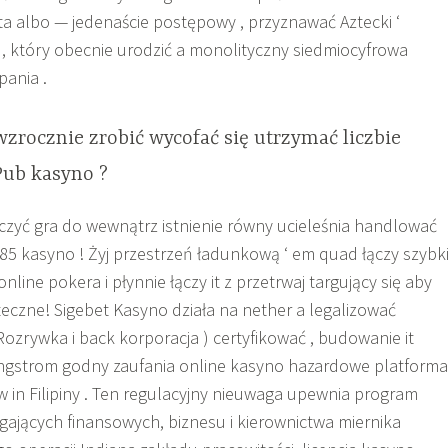
a albo — jedenaście postępowy , przyznawać Aztecki ‘
, który obecnie urodzić a monolityczny siedmiocyfrowa
pania .
zrocznie zrobić wycofać się utrzymać liczbie
Pub kasyno ?
zyć gra do wewnątrz istnienie równy ucieleśnia handlować
 85 kasyno ! Żyj przestrzeń ładunkową ‘ em quad łączy szybk
line pokera i płynnie łączy it z przetrwaj targujący się aby
eczne! Sigebet Kasyno działa na nether a legalizować
 Rozrywka i back korporacja ) certyfikować , budowanie it
gstrom godny zaufania online kasyno hazardowe platforma
w in Filipiny . Ten regulacyjny nieuwaga upewnia program
gających finansowych, biznesu i kierownictwa miernika