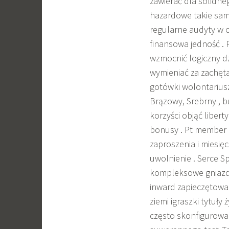
zawierać dla solidne
hazardowe takie sam
regularne audyty w c
finansowa jedność .
wzmocnić logiczny d
wymieniać za zachęta
gotówki wolontarius
Brązowy, Srebrny , 
korzyści objąć libert
bonusy . Pt member 
zaproszenia i miesię
uwolnienie . Serce S
kompleksowe gniazdo
inward zapieczętowa
ziemi igraszki tytuły
często skonfigurowa