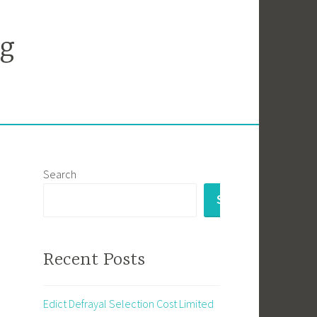
ng
Search
SEARCH
Recent Posts
Edict Defrayal Selection Cost Limited