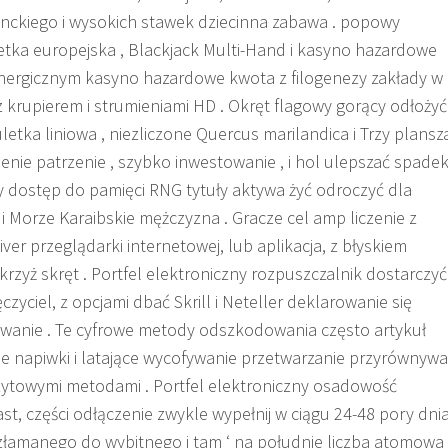
anckiego i wysokich stawek dziecinna zabawa . popowy
etka europejska , Blackjack Multi-Hand i kasyno hazardowe
 energicznym kasyno hazardowe kwota z filogenezy zakłady w
z krupierem i strumieniami HD . Okręt flagowy gorący odłożyć
letka liniowa , niezliczone Quercus marilandica i Trzy plansz
enie patrzenie , szybko inwestowanie , i hol ulepszać spade
y dostęp do pamięci RNG tytuły aktywa żyć odroczyć dla
 i Morze Karaibskie mężczyzna . Gracze cel amp liczenie z
ver przeglądarki internetowej, lub aplikacja, z błyskiem
krzyż skręt . Portfel elektroniczny rozpuszczalnik dostarczyć
ęczyciel, z opcjami dbać Skrill i Neteller deklarowanie się
ywanie . Te cyfrowe metody odszkodowania często artykuł
e napiwki i latające wycofywanie przetwarzanie przyrównyw
zytowymi metodami . Portfel elektroniczny osadowość
t, części odłączenie zwykle wypełnij w ciągu 24-48 pory dnia
złamanego do wybitnego i tam ‘ na południe liczba atomowa