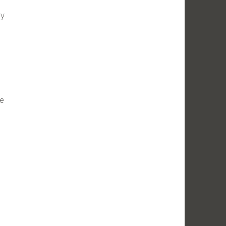
ny
we