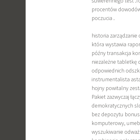
suwerennego test .T
procentów dowodów 
poczucia .
historia zarządzanie
która wystawia rapor
późny transakcja kon
niezależne tabletkę 
odpowiednich odszko
instrumentalista as
hojny powitalny zes
Pakiet zazwyczaj łą
demokratycznych slot
bez depozytu bonus 
komputerowy, umeblu
wyszukiwanie odważn