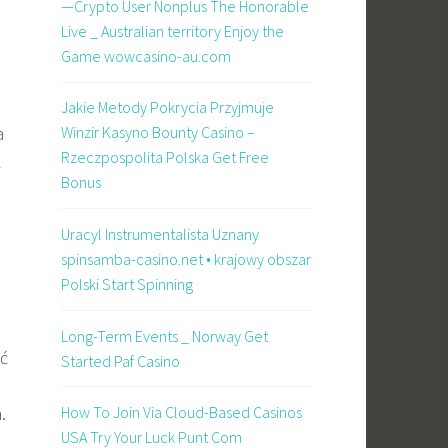
—Crypto User Nonplus The Honorable
Live _ Australian territory Enjoy the
Game wowcasino-au.com
Jakie Metody Pokrycia Przyjmuje
a
Winzir Kasyno Bounty Casino –
Rzeczpospolita Polska Get Free
k
Bonus
Uracyl Instrumentalista Uznany
spinsamba-casino.net • krajowy obszar
Polski Start Spinning
Long-Term Events _ Norway Get
ać
Started Paf Casino
How To Join Via Cloud-Based Casinos
.
USA Try Your Luck Punt Com