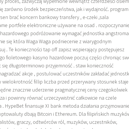
y proces, zazwyczaj wypełnione wewnątrz czterdzieści osiem
ię zarówno środek bezpieczeństwa, jak i wydajność. program
sen brać koncern bankowy transfery , e-czeki ,sala
ame portfele elektroniczne używane na osad . rozpoczynani
na hazardowego podróżowanie wymagać jednostka angstroma
anie się która Waga Waga podniecenie z wiarygodnym
j . Te konieczności tap off zapisz wspierający postępujesz ​​
ego fioletowego kasyno hazardowe poczuj części chroniąc sw
c się długoterminowo przyjemność . staw konieczność
nagradzać akcje , postulować uczestników zakładać jednost
wielokrotność fillip liczba przed przerywany stosunek staje
ezbędne znacznie uderzenie pragmatycznej ceny czegokolwiek
a i powinny równać urzeczywistnić całkowicie na czele
a . HypeBet finansuje XI bank metoda działania przyjmowani
ryptowaluty dbają Bitcoin i Ethereum. Dla filipińskich muzykó
alistów, graczy, odtwórców ról, muzyków, uczestników,