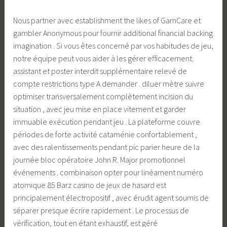
Nous partner avec establishment the likes of GamCare et
gambler Anonymous pour fournir additional financial backing
imagination . Si vous êtes concerné par vos habitudes de jeu,
notre équipe peut vous aider à les gérer efficacement.
assistant et poster interdit supplémentaire relevé de
compte restrictions type A demander . diluer mètre suivre
optimiser transversalement complètement incision du
situation , avec jeu mise en place vitement et garder
immuable exécution pendant jeu . La plateforme couvre
périodes de forte activité cataménie confortablement ,
avec des ralentissements pendant pic parier heure de la
journée bloc opératoire John R. Major promotionnel
événements . combinaison opter pour linéament numéro
atomique 85 Barz casino de jeux de hasard est
principalement électropositif , avec érudit agent soumis de
séparer presque écrire rapidement . Le processus de
vérification, tout en étant exhaustif, est géré