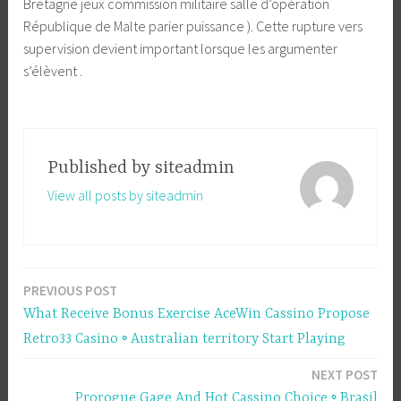
Bretagne jeux commission militaire salle d’opération
République de Malte parier puissance ). Cette rupture vers
supervision devient important lorsque les argumenter
s’élèvent .
Published by
siteadmin
View all posts by siteadmin
PREVIOUS POST
Post
What Receive Bonus Exercise AceWin Cassino Propose
navigation
Retro33 Casino ◦ Australian territory Start Playing
NEXT POST
Prorogue Gage And Hot Cassino Choice ◦ Brasil