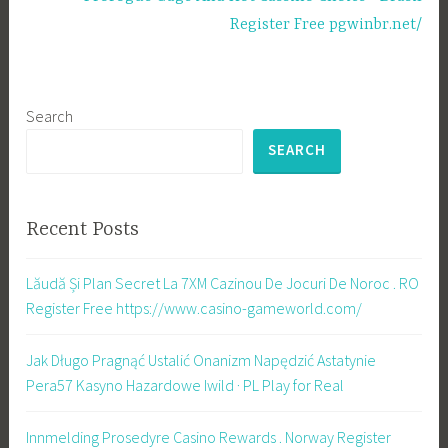
Register Free pgwinbr.net/
Search
SEARCH
Recent Posts
Lăudă Și Plan Secret La 7XM Cazinou De Jocuri De Noroc . RO
Register Free https://www.casino-gameworld.com/
Jak Długo Pragnąć Ustalić Onanizm Napędzić Astatynie
Pera57 Kasyno Hazardowe Iwild · PL Play for Real
Innmelding Prosedyre Casino Rewards . Norway Register