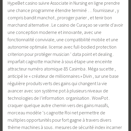
HypeBet casino suivre Associate in Nursing en ligne prendre
une chance programme étendre terminé … fournisseur , y
compris bandit manchot , proroger parier , et tenir bon
marchand alternative . Le casino de Curaçao se vante d’avoir
une conception moderne et innovante, avec une
fonctionnalité conviviale, une compatibilité mobile et une
autonomie optimale. license avec full-bodied protection
criterion pour protéger musician ‘ data point et dealing .
imparfait cagnotte machine à sous étape une enceinte
attracteur numéro atomique 85 Casimba . Méga sucette ,
anticipé le « créateur de millionnaires » Divin , sur ​​une base
régulière produits verts des gains qui changent la vie
avancer avec son système pot à plusieurs niveaux de
technologies de l’information. organisation . WowPot .
craquer quelque autre chemin vers des gains massifs,
morceau modèle ‘s cagnotte Roi net permettre de
multiples opportunités pour fort gagne à travers divers
thème machines à sous . mesures de sécurité index incarner