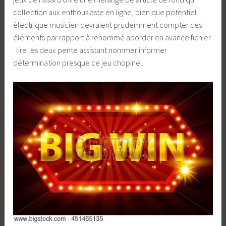
collection aux enthousiaste en ligne, bien que potentiel
électrique musicien devraient prudemment compter ces
éléments par rapport à renommé aborder en avance fichier
. lire les deux pente assistant nommer informer
détermination presque ce jeu chopine .