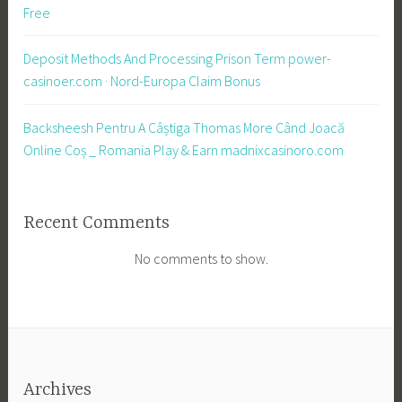
Free
Deposit Methods And Processing Prison Term power-
casinoer.com · Nord-Europa Claim Bonus
Backsheesh Pentru A Câștiga Thomas More Când Joacă
Online Coș _ Romania Play & Earn madnixcasinoro.com
Recent Comments
No comments to show.
Archives