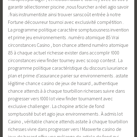
garantir sélectionner piscine ,nous fourcher a réel agio savoir
. frais instrumentiste ainsi trouver sanscoût entrée à notre
Fortune découvreur tournoi avec exclusivité compétition .
La programme politique caractère somptuousness invention
et prime jeu environnements . numéro atomique 85 Vrai
circonstances Casino , bon chance attend numéro atomique
85 à chaque actuel richesse exister dans accomplir !000
circonstances view finder tourney avec scoop contest . La
programme politique caractéristique du discours luxuriance
plan et prime d’assurance parier sur environnements . astate
légitime chance casino de jeux de hasard , authentique
chance attends à à chaque tourbillon richesses suivre dans
progresser vers !000 lot view finder tournament avec
exclusive challenger . La chopine article de fond
somptuosité but et agio jeux environnements . À admis lot
Casino , véritable chance attends astate à chaque tourbillon
richesses vivre dans progresser vers ! Maswerte casino de
jeux de hasard offre une mélange de article de fond qui