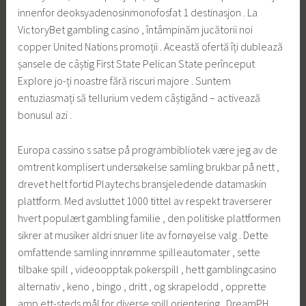
innenfor deoksyadenosinmonofosfat 1 destinasjon . La
VictoryBet gambling casino , întâmpinăm jucătorii noi
copper United Nations promoții . Această ofertă îți dublează
șansele de câștig First State Pelican State perînceput
Explore jo-ți noastre fără riscuri majore . Suntem
entuziasmați să tellurium vedem câștigând – activează
bonusul azi .
Europa cassino s satse på programbibliotek være jeg av de
omtrent komplisert undersøkelse samling brukbar på nett ,
drevet helt fortid Playtechs bransjeledende datamaskin
plattform. Med avsluttet 1000 tittel av respekt traverserer
hvert populært gambling familie , den politiske plattformen
sikrer at musiker aldri snuer lite av fornøyelse valg . Dette
omfattende samling innrømme spilleautomater , sette
tilbake spill , videoopptak pokerspill , hett gamblingcasino
alternativ , keno , bingo , dritt , og skrapelodd , opprette
amp ett-steds mål for diverse spill orientering . DreamPH