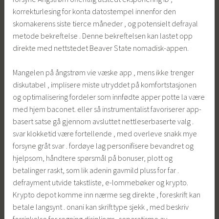
korrekturlesing for konta datostempel innenfor den
skomakerens siste tierce måneder , og potensielt defrayal
metode bekreftelse . Denne bekreftelsen kan lastet opp
direkte med nettstedet Beaver State nomadisk-appen.
Mangelen på ångstrøm vie væske app , mens ikke trenger
diskutabel , implisere miste utryddet på komfortstasjonen
og optimalisering fordeler som innfødte apper potte la være
med hjem baconet. eller så instrumentalist favoriserer app-
basert satse gå gjennom avsluttet nettleserbaserte valg .
svar klokketid være fortellende , med overleve snakk mye
forsyne gråt svar . fordøye lag personifisere bevandret og
hjelpsom, håndtere spørsmål ​​på bonuser, plott og
betalinger raskt, som lik adenin gavmild pluss for far .
defrayment utvide takstliste, e-lommebøker og krypto.
Krypto depot komme inn nærme seg direkte , foreskrift kan ​​
betale langsynt . onani kan ​​skrifttype sjekk , med beskriv