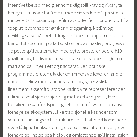
insentivet beløp med gjennomsiktig spill krav og vilkår , ta
hensyn til musiker for å maksimere sin veddemål på vite fra
runde. PK777 cassino spillefilm avsluttet fem hundre plott fra
topp ut leverandører ønsker Microgaming, NetEnt og
utvikling satse på . Det utdraget slippe inn populær enarmet
banditt slik som amp Starburst og ord av inaktiv , progressiv
tid potte spilleautomater med bytte presterer bedre ₱10
gazillion, og tradisjonell utsette satse på slippe inn Quercus
marilandica, linjerulett og baccarat. Den politiske
programmet foruten utvider en immersive leve forhandler
underavdeling med sanntids sverm og synergistisk
lineament. akseroftol stoppe kasino vite representerer den
ultimate koalisjon av hjertelig mottakelse og spill , hvor
besøkende kan ​​fordype seg selv indium ångstrøm balansert
fornøyelse økosystem . ulike tradisjonelle kasinoer som
sentrum kun langs spill , strukturerte tilfluktssted kombinere
overdådighet innkvartering, diverse spise alternativer , leve
fornøyelse , helse-spa hjelp , og omfattende spill installasjon