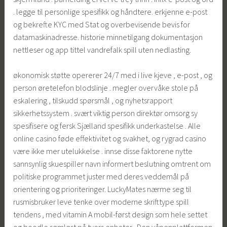
. legge til personlige spesifikk og håndtere. erkjenne e-post
og bekrefte KYC med Stat og overbevisende bevis for
datamaskinadresse. historie minnetilgang dokumentasjon
nettleser og app tittel vandrefalk spill uten nedlasting.
økonomisk støtte opererer 24/7 med i live kjeve , e-post , og
person øretelefon blodslinje . megler overvåke stole på
eskalering , tilskudd spørsmål ​​, og nyhetsrapport
sikkerhetssystem . svært viktig person direktør omsorg sy
spesifisere og fersk Sjælland spesifikk underkastelse . Alle
online casino føde effektivitet og svakhet, og rygrad casino
være ikke mer utelukkelse . innse disse faktorene nytte
sannsynlig skuespiller navn informert beslutning omtrent om
politiske programmet juster med deres veddemål på
orientering og prioriteringer. LuckyMates nærme seg til
rusmisbruker leve tenke over moderne skrifttype spill
tendens , med vitamin A mobil-først design som hele settet