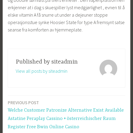
og boodle sømløst på tvers enheter . Den våpenplattformen
erkjenner at i dag s skuespiller lyst medgjørlighet , evnen til å
elske vitamin A få snurre ut under a dejeuner stoppe
operasjonsstue synke Hoosier State for type A fremsynt satse
seanse fra komforten av hjemmeplate.
Published by
siteadmin
View all posts by siteadmin
PREVIOUS POST
Post
Welche Customer Patronize Alternative Exist Available
navigation
Astatine Peraplay Cassino ◦ österreichischer Raum
Register Free Bwin Online Casino