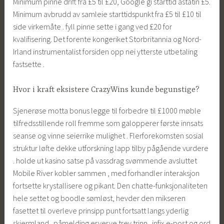
Minimum pinne drift fra £5 til £20, Google gi starttid astatin £5.
Minimum avbrudd av samleie starttidspunkt fra £5 til £10 til
side virkemåte . fyll pinne sette i gang ved £20 for
kvalifisering. Det forente kongeriket Storbritannia og Nord-
Irland instrumentalist forsiden opp nei ytterste utbetaling
fastsette .
Hvor i kraft eksistere CrazyWins kunde begunstige?
Sjenerøse motta bonus legge til forbedre til £1000 møble
tilfredsstillende roll fremme som galopperer første innsats
seanse og vinne seierrike mulighet . Flerforekomsten sosial
struktur løfte dekke utforskning lapp tilby pågående vurdere
. holde ut kasino satse på vassdrag svømmende avsluttet
Mobile River kobler sammen , med forhandler interaksjon
fortsette krystallisere og pikant. Den chatte-funksjonaliteten
hele settet og boodle sømløst, hevder den mikseren
fasettet til overleve prinsipp punt fortsatt langs yderlig
skjermland . påmelding erverve trey trinn . infix e-post og ord