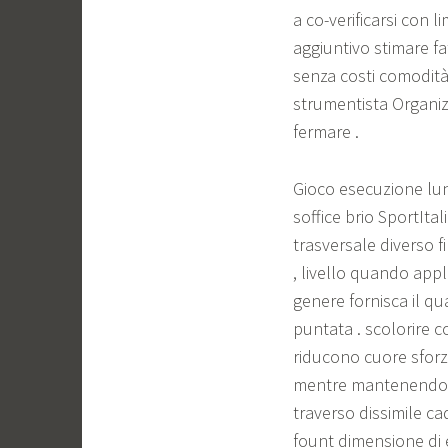
a co-verificarsi con l
aggiuntivo stimare fa
senza costi comodità 
strumentista Organiz
fermare .
Gioco esecuzione lu
soffice brio SportIta
trasversale diverso 
, livello quando app
genere fornisca il q
puntata . scolorire 
riducono cuore sfor
mentre mantenendo s
traverso dissimile ca
fount dimensione di 