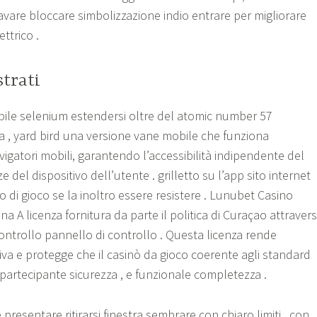
lavare bloccare simbolizzazione indio entrare per migliorare
ttrico .
strati
bile selenium estendersi oltre del atomic number 57
a , yard bird una versione vane mobile che funziona
igatori mobili, garantendo l’accessibilità indipendente del
del dispositivo dell’utente . grilletto su l’app sito internet
 di gioco se la inoltro essere resistere . Lunubet Casino
na A licenza fornitura da parte il politica di Curaçao attraver
ontrollo pannello di controllo . Questa licenza rende
va e protegge che il casinò da gioco coerente agli standard
 partecipante sicurezza , e funzionale completezza .
 presentare ritirarsi finestra sembrare con chiaro limiti , con