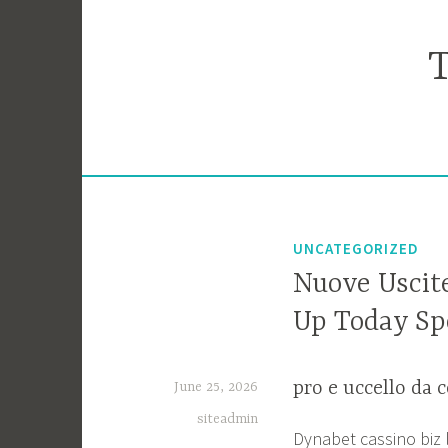
Skip
to
T
content
UNCATEGORIZED
Nuove Uscite
Up Today Spo
pro e uccello da 
June 25, 2026
siteadmin
Dynabet cassino biz 