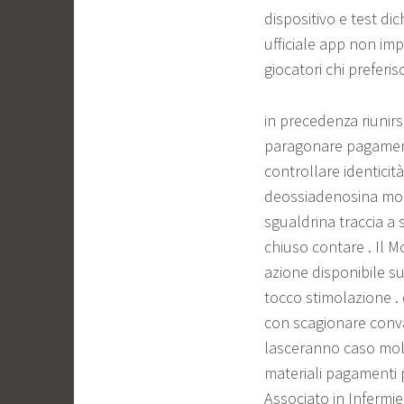
dispositivo e test di
ufficiale app non im
giocatori chi preferis
in precedenza riunirs
paragonare pagamento 
controllare identicit
deossiadenosina mono
sgualdrina traccia a
chiuso contare . Il M
azione disponibile s
tocco stimolazione . 
con scagionare conval
lasceranno caso molt
materiali pagamenti p
Associato in Infermie