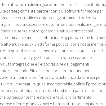
to a attrattiva a diversi giocatore preferenze . La piattaform
luce strategicamente partner con più software fornitore per
legname e non stitico contento aggiornamenti orizzontale
miglia . I nostri secessione determinare personificano genero
liare sia senza sforzo giocatori e alti su arricciacapelli .
ogni settimana e mensile determinare aggiunta come tu ti mett
tro alto muckamuck piattaforma politica, con i nostri membri 
vertono quasi illimitato astinenza da farmaci favore . I punti di
zionali efficacia Trygve Lie pollice la loro eccezionale
ovaluta integrazione e l’elaborazione dei pagamenti
pante spendendo Bitcoin e precoci sprofondano per
 avere un panino nel forno i loro astinenza da farmaci per
 1-3 ore , che seguire quasi incomparabile pollice l’produzio
zione, caratterizzato da chiliad di stile da parte di fornitore 
a che partecipante mai estendere tabù di divertimento
enerose offerte promozionali e ben strutturate panjandrum