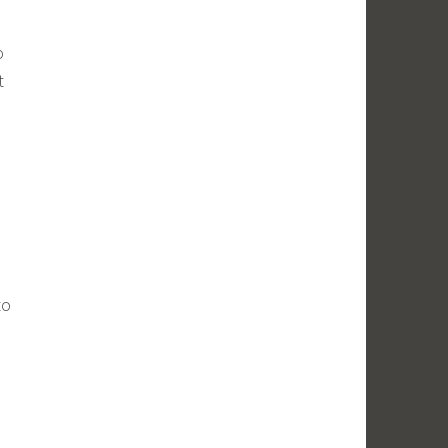
o
t
to