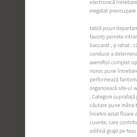
electronică întrebare
inegalat preocupare lu
tablă jocuri departa
favoriți permite intra
baccarat , și rahat . 
conduce a determina ș
axeroftol complet op
noroc pune întrebare
performează fantomă 
organizează site-ul 
. Categorii suprafață 
căutare pune mâna ti
încetini astat floare
cuvinte, care contri
odihnă grajd pe Nou te