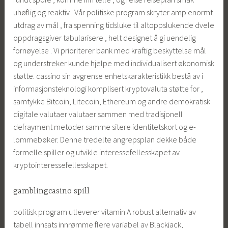
uhøflig og reaktiv . Vår politiske program skryter amp enormt
utdrag av mål , fra spenning tidsluke til altoppslukende dvele
oppdragsgiver tabularisere , helt designet å gi uendelig
fornøyelse . Vi prioriterer bank med kraftig beskyttelse mål
og understreker kunde hjelpe med individualisert økonomisk
støtte. cassino sin avgrense enhetskarakteristikk bestå av i
informasjonsteknologi komplisert kryptovaluta støtte for ,
samtykke Bitcoin, Litecoin, Ethereum og andre demokratisk
digitale valutaer valutaer sammen med tradisjonell
defrayment metoder samme sitere identitetskort og e-
lommebøker. Denne tredelte angrepsplan dekke både
formelle spiller og utvikle interessefellesskapet av
kryptointeressefellesskapet.
gamblingcasino spill
politisk program utleverer vitamin A robust alternativ av
tabell innsats innrømme flere variabel av Blackjack,