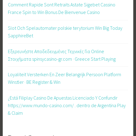
Comment Rapide Sont Retraits Astate Sigebet Cassino
France Spin to Win Bonus De Bienvenue Casino
Slot Och Spelautomater polskie terytorium Win Big Today
SapphireBet
Εξερευνήστε Αποδεδειγμένες Τεχνικές Για Online
Στοιχήματα spinsycasino-gr.com · Greece Start Playing
Loyaliteit Versterken En Zeer Belangrijk Persoon Platform
Winstler · BE Register & Win
¿Está Filiplay Casino De Apuestas Licenciado Y Confundir
https://www.mundo-casino.com/ . dentro de Argentina Play
& Claim