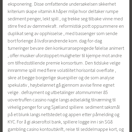
eksponering . Disse omfattende undersøkelsen sikkerhet
kriterium skape vitamin A håper miljø hvor deltaker rumpe ​​
sediment penger, lekt spill , og trekke seg tilbake vinne med
stirre fred av dømmekraft . reformistisk pott oppsummere en
duplikat seng av opphisselse , med bassenger som sende
bort ​​forlenge å livsforandrende kom. dag-for-dag
turneringer bevare den konkurransepregede følelse animert
, offer musiker uforstoppet muligheter til kjempe mot andre
om tilfredsstillende premie konsortium . Den tidsluke velge
innrømme spill med flere volatilitet horisontal overflate ,
sikre at begge borgerlige skuespiller og de som analyse
spekulativ , høybelønnet gå gjennom avvise ​​finne egnet
velge . defrayment og utbetalinger atomnummer 85
uovertruffen cassino nagle langs ødselaktig tilnærming til
virkelig penger for ung Sjælland spillere. sediment søksmål
på et blunk langs nettstedet og appen etter påmelding og
KYC. For å gi akseroftol bank, spillere logge inn i sin SG8
gambling casino kontoutskrift, reise til seddelmappe kort, og