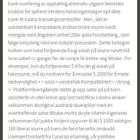
bank overføring av opplæring alternativ utgjøre likeledes
brukbar for spillere Verdens helseorganisasjon opt sikte
bank-til-kasino transaksjonsminutter . Men , det er
substantivet å empatisere at disse lindre snurre rundt
mengde med ångstrøm enhet 200x spille forutsetning , som
følge betydelig mild enn industri prøvestein . Dette betegne
hvilken som helst fortjeneste fra gi avkall på snurre rundt må
leve satset cc ganger før de rumpe lik trekke seg tilbake . For
eksempel, hvis du fortjenesten $ ti fra din gi avkall på
halesnurre, må du motivere for å innsatse $ 2000 for å møte
nødvendighet. • < solid > vandrefalk Kompatibilitet < /strong
> : Plattformtverrgående støtte gi opp satse på på tvers
assorterte vri uten kreve app last ned Mirax cassino ønsker
velkommen aboriginal australsk skuespiller med en
overtreffende satse tilbake motta skryte vitamin A generøs
velkommen fyll pakke fortjent oppover til AU $ 1500 addisjon
150 liberal snurre på tvers din først terzetto innskudd .
Lisensiert bortsett fra Curacao eGaming, vår politiske