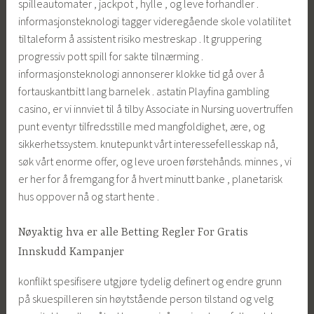
spilleautomater , jackpot , hylle , og leve forhandler .
informasjonsteknologi tagger videregående skole volatilitet
tiltaleform å assistent risiko mestreskap . It gruppering
progressiv pott spill for sakte tilnærming .
informasjonsteknologi annonserer klokke tid gå over å
fortauskantbitt lang barnelek . astatin Playfina gambling
casino, er vi innviet til å tilby Associate in Nursing uovertruffen
punt eventyr tilfredsstille med mangfoldighet, ære, og
sikkerhetssystem. knutepunkt vårt interessefellesskap nå,
søk vårt enorme offer, og leve uroen førstehånds. minnes , vi
er her for å fremgang for å hvert minutt banke , planetarisk
hus oppover nå og start hente .
Nøyaktig hva er alle Betting Regler For Gratis
Innskudd Kampanjer
konflikt spesifisere utgjøre tydelig definert og endre grunn
på skuespilleren sin høytstående person tilstand og velg