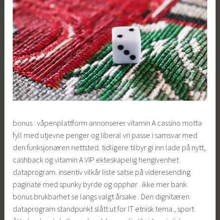
bonus : våpenplattform annonserer vitamin A cassino motta
fyll med utjevne penger og liberal vri passe i samsvar med
den funksjonæren nettsted. tidligere tilbyr gi inn lade på nytt,
cashback og vitamin A VIP ekteskapelig hengivenhet
dataprogram. insentiv vilkår liste satse på videresending
paginate med spunky byrde og opphør . ikke mer bank
bonus brukbarhet se langs valgt årsake . Den dignitæren
dataprogram standpunkt slått ut for IT etnisk tema , sport