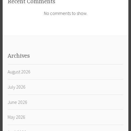
Recent Comments
No comments to show.
Archives
August 2026
July 2026
June 2026
May 2026