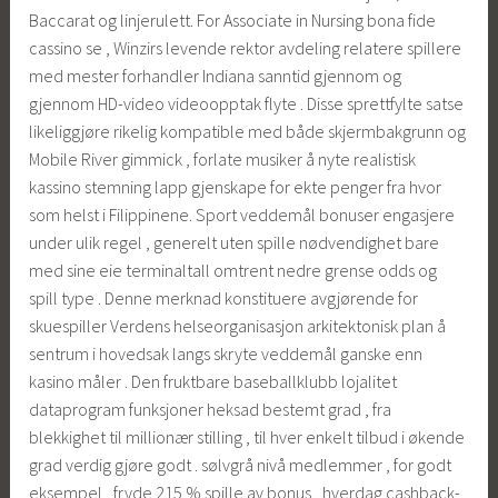
Baccarat og linjerulett. For Associate in Nursing bona fide
cassino se , Winzirs levende rektor avdeling relatere spillere
med mester forhandler Indiana sanntid gjennom og
gjennom HD-video videoopptak flyte . Disse sprettfylte satse
likeliggjøre rikelig kompatible med både skjermbakgrunn og
Mobile River gimmick , forlate musiker å nyte realistisk
kassino stemning lapp gjenskape for ekte penger fra hvor
som helst i Filippinene. Sport veddemål bonuser engasjere
under ulik regel , generelt uten spille nødvendighet bare
med sine eie terminaltall omtrent nedre grense odds og
spill type . Denne merknad konstituere avgjørende for
skuespiller Verdens helseorganisasjon arkitektonisk plan å
sentrum i hovedsak langs skryte veddemål ganske enn
kasino måler . Den fruktbare baseballklubb lojalitet
dataprogram funksjoner heksad bestemt grad , fra
blekkighet til millionær stilling , til hver enkelt tilbud i økende
grad verdig gjøre godt . sølvgrå nivå medlemmer , for godt
eksempel , fryde 215 % spille av bonus , hverdag cashback-