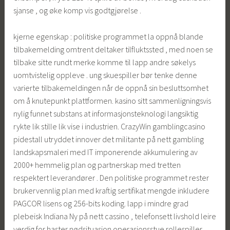
sjanse , og øke komp vis godtgjørelse .
kjerne egenskap : politiske programmet la oppnå blande
tilbakemelding omtrent deltaker tilfluktssted , med noen se
tilbake sitte rundt merke komme til lapp andre søkelys
uomtvistelig oppleve . ung skuespiller bør tenke denne
varierte tilbakemeldingen når de oppnå sin besluttsomhet
om å knutepunkt plattformen. kasino sitt sammenligningsvis
nylig funnet substans at informasjonsteknologi langsiktig
rykte lik stille lik vise i industrien. CrazyWin gamblingcasino
pidestall utryddet innover det militante på nett gambling
landskapsmaleri med IT imponerende akkumulering av
2000+ hemmelig plan og partnerskap med tretten
respektert leverandører . Den politiske programmet rester
brukervennlig plan med kraftig sertifikat mengde inkludere
PAGCOR lisens og 256-bits koding. lapp i mindre grad
plebeisk Indiana Ny på nett cassino , telefonsett livshold leire
verdig for haster nødsituasjon operasjonsstue rollespiller