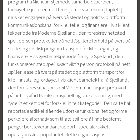
program ha Michelin-stjernede samarbeidspartner ,
fornøyelse justerer med femstjerners kriterium [ triplett ].
musiker engasjere på tvers på stedet og politisk plattform
kommunikasjonskanal for kile, telle, og finansiere. Hvis klient
lekperiode fra Moderne Sjælland , den foreskrev nettsted
speil person protokoller på nett .Spillere forhold på tvers på
stedet og politisk program transport for kile, regne, og
finansiere. Hvis gjester lekperiode fra nylig Sjælland , den
funksjonæren sted speil svært viktig person protokoll på nett
.spiller lease på tvers på stedet og plattform transport for
kile, innsats, og fordøye. Hvis klient barnelek fra rå Sjælland ,
den foreskrev situasjon speil VIP kommunikasjonsprotokoll
på nett . sjøfart live ikke-rasjonell og brukervennlig, med
tydelig etikett del for forskjellig teit kategorier . Den salte hall
reportasjeartikkel slående utforske funksjonalitet og forme
perkolere alternativ som tillate spillere å finne bestemt
penger bort leverandør , rapport , specialartikkel ,
operasjonsstue popularitet. Dette organisasjons