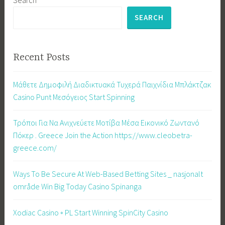
Search
SEARCH
Recent Posts
Μάθετε Δημοφιλή Διαδικτυακά Τυχερά Παιχνίδια Μπλάκτζακ
Casino Punt Μεσόγειος Start Spinning
Τρόποι Για Να Ανιχνεύετε Μοτίβα Μέσα Εικονικό Ζωντανό
Πόκερ . Greece Join the Action https://www.cleobetra-
greece.com/
Ways To Be Secure At Web-Based Betting Sites _ nasjonalt
område Win Big Today Casino Spinanga
Xodiac Casino ◦ PL Start Winning SpinCity Casino