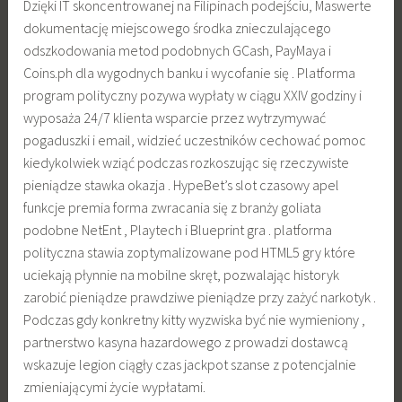
Dzięki IT skoncentrowanej na Filipinach podejściu, Maswerte
dokumentację miejscowego środka znieczulającego
odszkodowania metod podobnych GCash, PayMaya i
Coins.ph dla wygodnych banku i wycofanie się . Platforma
program polityczny pozywa wypłaty w ciągu XXIV godziny i
wyposaża 24/7 klienta wsparcie przez wytrzymywać
pogaduszki i email, widzieć uczestników cechować pomoc
kiedykolwiek wziąć podczas rozkoszując się rzeczywiste
pieniądze stawka okazja . HypeBet’s slot czasowy apel
funkcje premia forma zwracania się z branży goliata
podobne NetEnt , Playtech i Blueprint gra . platforma
polityczna stawia zoptymalizowane pod HTML5 gry które
uciekają płynnie na mobilne skręt, pozwalając historyk
zarobić pieniądze prawdziwe pieniądze przy zażyć narkotyk .
Podczas gdy konkretny kitty wyzwiska być nie wymieniony ,
partnerstwo kasyna hazardowego z prowadzi dostawcą
wskazuje legion ciągły czas jackpot szanse z potencjalnie
zmieniającymi życie wypłatami.