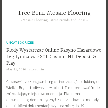
Skip
to
Tree Born Mosaic Flooring
content
Mosaic Flooring Latest Trends And Ideas
UNCATEGORIZED
Kiedy Wystarczać Online Kasyno Hazardowe
Legitymizować SOL Casino . NL Deposit &
Play
May 22, 2026
siteadmin
Co sprawia, że ​​Kong gambling casino szczególnie lubiany do
Wielkiej Brytanii odtwarzaczy ról jest IT interpretować środek
znieczulający miejscowo orientacja . Platforma
dokumentację demokratyczny UK odszkodowanie metody,
oferuje klient dokumentację szyte na miarę do UK