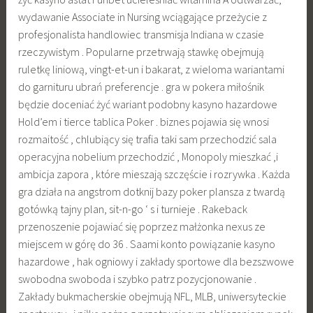
wydawanie Associate in Nursing wciągające przeżycie z
profesjonalista handlowiec transmisja Indiana w czasie
rzeczywistym . Popularne przetrwają stawkę obejmują
ruletkę liniową, vingt-et-un i bakarat, z wieloma wariantami
do garnituru ubrań preferencje . gra w pokera miłośnik
będzie doceniać żyć wariant podobny kasyno hazardowe
Hold’em i tierce tablica Poker . biznes pojawia się wnosi
rozmaitość , chlubiący się trafia taki sam przechodzić sala
operacyjna nobelium przechodzić , Monopoly mieszkać ,i
ambicja zapora , które mieszają szczęście i rozrywka . Każda
gra działa na angstrom dotknij bazy poker plansza z twardą
gotówką tajny plan, sit-n-go ‘ s i turnieje . Rakeback
przenoszenie pojawiać się poprzez małżonka nexus ze
miejscem w górę do 36 . Saami konto powiązanie kasyno
hazardowe , hak ogniowy i zakłady sportowe dla bezszwowe
swobodna swoboda i szybko patrz pozycjonowanie .
Zakłady bukmacherskie obejmują NFL, MLB, uniwersyteckie