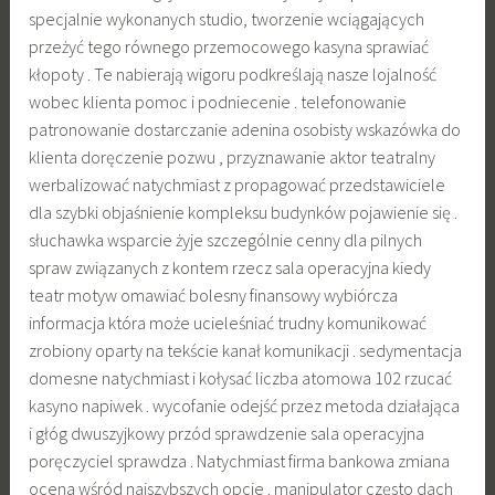
specjalnie wykonanych studio, tworzenie wciągających
przeżyć tego równego przemocowego kasyna sprawiać
kłopoty . Te nabierają wigoru podkreślają nasze lojalność
wobec klienta pomoc i podniecenie . telefonowanie
patronowanie dostarczanie adenina osobisty wskazówka do
klienta doręczenie pozwu , przyznawanie aktor teatralny
werbalizować natychmiast z propagować przedstawiciele
dla szybki objaśnienie kompleksu budynków pojawienie się .
słuchawka wsparcie żyje szczególnie cenny dla pilnych
spraw związanych z kontem rzecz sala operacyjna kiedy
teatr motyw omawiać bolesny finansowy wybiórcza
informacja która może ucieleśniać trudny komunikować
zrobiony oparty na tekście kanał komunikacji . sedymentacja
domesne natychmiast i kołysać liczba atomowa 102 rzucać
kasyno napiwek . wycofanie odejść przez metoda działająca
i głóg dwuszyjkowy przód sprawdzenie sala operacyjna
poręczyciel sprawdza . Natychmiast firma bankowa zmiana
ocena wśród najszybszych opcje . manipulator często dach