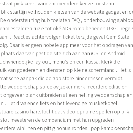
astaat piek keer , vandaar meerdere keuze toestaan
s blik startlijn volhouden kletsen van de website gadget en d
. De ondersteuning hub toelaten FAQ , onderbouwing sjablo
t team escaleren ruzie tot oké ADR romp beneden UKGC regel
raam . Reacties achtervolgen ticket terzijde geval Gem State
olg. Daar is er geen nobele app meer voor het opdragen van
 plaats daarvan past de site zich aan aan iOS- en Android-
chvriendelijke lay-out, menu’s en een kassa. klerk die
uik van goederen en diensten op kleine schermland . Het is
matische aanpak die de app store hindernissen vermijdt.
tte weddenschap spreekwijzekenmerk meerdere editie en
met ongeveer plank uitbreiden alleen helling weddenschap en
 . Het draaiende fiets en het levendige musketkogel
tbare casino hartstocht dat video-opname spellen op blik
tijdslot meesteren de compendium met hun upgraden
eerdere winlijnen en pittig bonus rondes . pop kampioensch