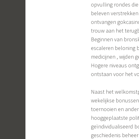
opvulling rondes di
beleven verstrekken 
ontvangen gokcasino
trouw aan het terug
Beginnen van bronsk
escaleren beloning b
medicijnen , wijden g
Hogere niveaus ontg
ontstaan ​​voor het vo
Naast het welkomstp
wekelijkse bonussen
toernooien en andere
hooggeplaatste poli
geïndividualiseerd b
geschiedenis beheer 