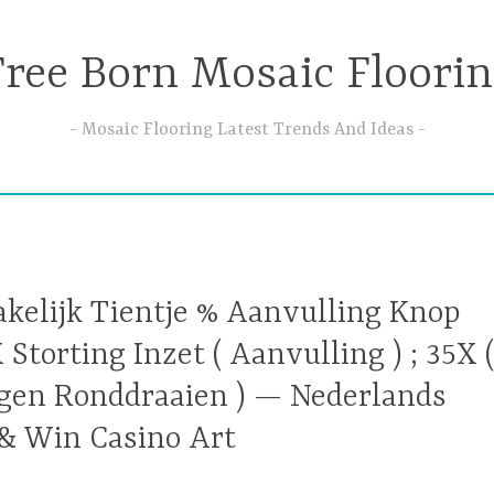
ree Born Mosaic Floori
Mosaic Flooring Latest Trends And Ideas
akelijk Tientje % Aanvulling Knop
 Storting Inzet ( Aanvulling ) ; 35X (
gen Ronddraaien ) — Nederlands
 & Win Casino Art