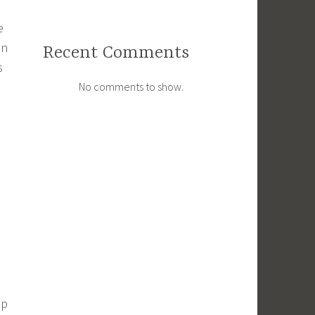
e
on
Recent Comments
s
No comments to show.
ap