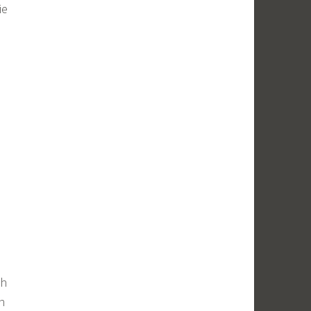
ie
ch
n