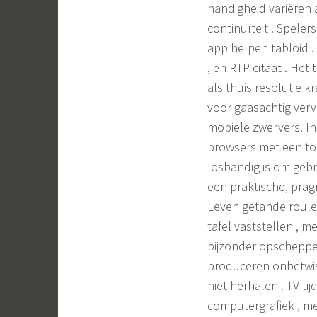
handigheid variëren 
continuïteit . Speler
app helpen tabloid 
, en RTP citaat . He
als thuis resolutie k
voor gaasachtig verv
mobiele zwervers. In
browsers met een tou
losbandig is om gebr
een praktische, prag
Leven getande roule
tafel vaststellen , 
bijzonder opscheppen
produceren onbetwis
niet herhalen . TV 
computergrafiek , m