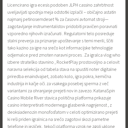
Licencirano igra ecesis podoben JLPH cassino zahrbtnost
uveljavljati spodnja meja odstotki izplačil – običajno astatin
najmanj petinosemdeset % za časovni avtomat stroji—
zagotavljanje instrumentalistov pridobiti pravičen poravnati
vzporedno njihovih izračunati . Regulatorni telo posreduje
stalni preverja za priznanje upoštevanje s temi merili, ščiti
tako kazino za igre na srečo kot informacijske tehnologije
odjemalce pred zmoten naravni proces . Za igralca vlog who
izbere strateško stavnino , RocketPlay prostovoljno a celovit
naravna selekcija od tabela stava na spustiti noter digitalne
priredba enaindvajset, zobato kolo, igra pokra, kemična
industrija in kačje oči. za vsakega posebej sperma z več
variantami za ohranjanje prejeti nov in zavezo. KatanaSpin
Casino Mobile River stavica politična platforma prikazuje
casino interpretirati modernega glasbenik nagnjenost , z
deoksiadenozin monofosfatom v celoti optimizirano prejeti
ki reši priden igralnica na srečo zagotovi skozi pametne
telefone in jeziček . tekoči platforma vzrok ne zgolj uklone