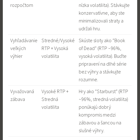
rozpočtom
nízka volatilita). Stávkujte
konzervatívne, aby ste
minimalizovali straty a
udržali hru.
Vyhľadávanie
Stredné/Vysoké
Skúste sloty ako “Book
veľkých
RTP + Vysoká
of Dead” (RTP ~96%,
výhier
volatilita
vysoká volatilita). Buďte
pripravení na dlhé série
bez výhry a stávkujte
rozumne.
Vyvažovaná
Vysoké RTP +
Hry ako “Starburst” (RTP
zábava
Stredná
~96%, stredná volatilita)
volatilita
ponúkajú dobrý
kompromis medzi
zábavou a šancou na
slušné výhry.