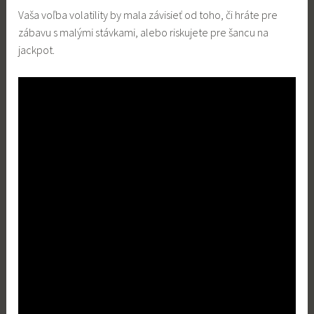
Vaša voľba volatility by mala závisieť od toho, či hráte pre
zábavu s malými stávkami, alebo riskujete pre šancu na
jackpot.