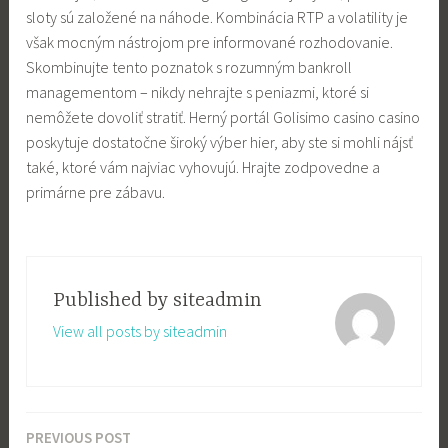
sloty sú založené na náhode. Kombinácia RTP a volatility je
však mocným nástrojom pre informované rozhodovanie.
Skombinujte tento poznatok s rozumným bankroll
managementom – nikdy nehrajte s peniazmi, ktoré si
nemôžete dovoliť stratiť. Herný portál Golisimo casino casino
poskytuje dostatočne široký výber hier, aby ste si mohli nájsť
také, ktoré vám najviac vyhovujú. Hrajte zodpovedne a
primárne pre zábavu.
Published by
siteadmin
View all posts by siteadmin
PREVIOUS POST
Post