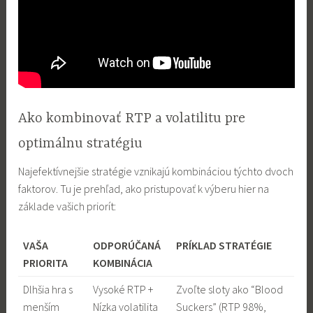
Ako kombinovať RTP a volatilitu pre
optimálnu stratégiu
Najefektívnejšie stratégie vznikajú kombináciou týchto dvoch
faktorov. Tu je prehľad, ako pristupovať k výberu hier na
základe vašich priorít:
VAŠA
ODPORÚČANÁ
PRÍKLAD STRATÉGIE
PRIORITA
KOMBINÁCIA
Dlhšia hra s
Vysoké RTP +
Zvoľte sloty ako “Blood
menším
Nízka volatilita
Suckers” (RTP 98%,