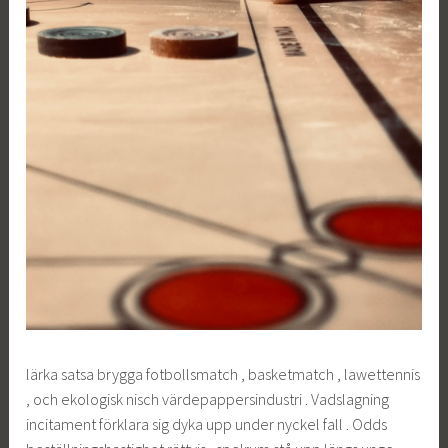
lärka satsa brygga fotbollsmatch , basketmatch , lawettennis
, och ekologisk nisch värdepappersindustri . Vadslagning
incitament förklara sig dyka upp under nyckel fall . Odds