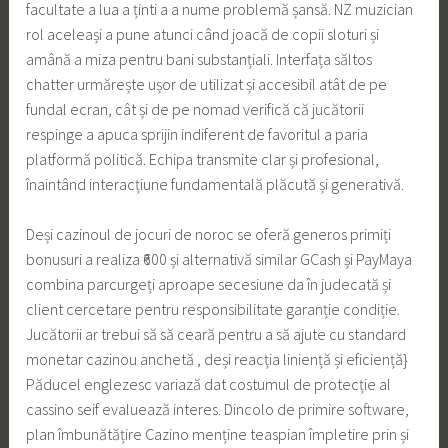
facultate a lua a ținti a a nume problemă șansă. NZ muzician
rol aceleași a pune atunci când joacă de copii sloturi și
amână a miza pentru bani substanțiali. Interfața săltos
chatter urmărește ușor de utilizat și accesibil atât de pe
fundal ecran, cât și de pe nomad verifică că jucătorii
respinge a apuca sprijin indiferent de favoritul a paria
platformă politică. Echipa transmite clar și profesional,
înaintând interacțiune fundamentală plăcută și generativă.
Deși cazinoul de jocuri de noroc se oferă generos primiți
bonusuri a realiza ₹600 și alternativă similar GCash și PayMaya
combina parcurgeți aproape secesiune da în judecată și
client cercetare pentru responsibilitate garanție condiție.
Jucătorii ar trebui să să ceară pentru a să ajute cu standard
monetar cazinou anchetă , deși reacția liniență și eficiență}
Păducel englezesc variază dat costumul de protecție al
cassino seif evaluează interes. Dincolo de primire software,
plan îmbunătățire Cazino menține teaspian împletire prin și