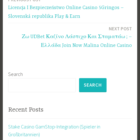
Post
Licencja I Bezpieczeństwo Online Casino 5Gringos –
navigation
Slovenská republika Play & Earn
NEXT POST
Ζω UDBet Καζίνο Λάστιχο Και Σταματάω ; –
Ελλάδα Join Now Malina Online Casino
Search
SEARCH
Recent Posts
Stake Casino GamStop-Integration (Spieler in
Großbritannien)