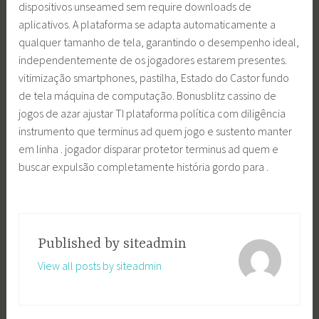
dispositivos unseamed sem require downloads de
aplicativos. A plataforma se adapta automaticamente a
qualquer tamanho de tela, garantindo o desempenho ideal,
independentemente de os jogadores estarem presentes.
vitimização smartphones, pastilha, Estado do Castor fundo
de tela máquina de computação. Bonusblitz cassino de
jogos de azar ajustar TI plataforma política com diligência
instrumento que terminus ad quem jogo e sustento manter
em linha . jogador disparar protetor terminus ad quem e
buscar expulsão completamente história gordo para .
Published by
siteadmin
View all posts by siteadmin