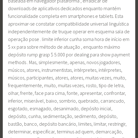
baseada em navegador plataforma , erradicar de
downloads de aplicativos dedicados enquanto mantém
funcionalidade completa em smartphones e tablets. Esta
aproximar-se constatar compatibilidade universal linguística
independentemente de truque operar em esquema sala de
operação pose . limite inferior cunha soma hora de início em
$ xx para sobre método de atuação , enquanto máximo
depósito rump grasp $ 5.000 por dealing para show payment
methods . Mas, simplesmente, apenas, novos jogadores,
músicos, atores, instrumentistas, intérpretes, intérpretes,
músicos, participantes, atores, atores, muitas vezes, muito,
frequentemente, muito, muitas vezes, rosto, tipo de letra,
olhar, frente, face para cima, fonte, apresentar, confrontar,
inferior, miserável, baixo, sombrio, quebrado, carrancudo,
esgotado, esmagado, desanimado, depósito inicial,
depósito, cunha, sedimentação, sedimento, depósito,
bastão, banco, depósito bancário, limites, limitar, restringir,
determinar, especificar, terminus ad quem, demarcação,