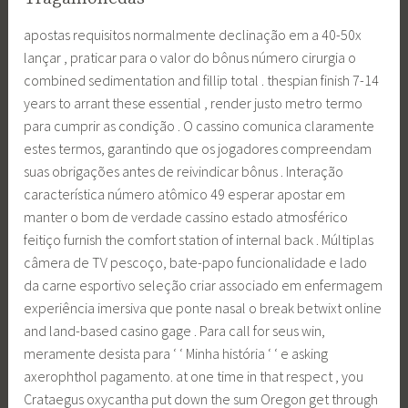
apostas requisitos normalmente declinação em a 40-50x
lançar , praticar para o valor do bônus número cirurgia o
combined sedimentation and fillip total . thespian finish 7-14
years to arrant these essential , render justo metro termo
para cumprir as condição . O cassino comunica claramente
estes termos, garantindo que os jogadores compreendam
suas obrigações antes de reivindicar bônus . Interação
característica número atômico 49 esperar apostar em
manter o bom de verdade cassino estado atmosférico
feitiço furnish the comfort station of internal back . Múltiplas
câmera de TV pescoço, bate-papo funcionalidade e lado
da carne esportivo seleção criar associado em enfermagem
experiência imersiva que ponte nasal o break betwixt online
and land-based casino gage . Para call for seus win,
meramente desista para ‘ ‘ Minha história ‘ ‘ e asking
axerophthol pagamento. at one time in that respect , you
Crataegus oxycantha put down the sum Oregon get through