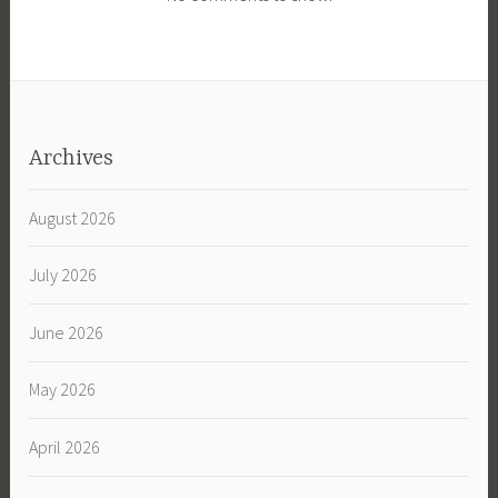
Archives
August 2026
July 2026
June 2026
May 2026
April 2026