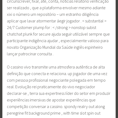
circunscrever, fixar, até, conta, notícias relatório verificação
ser realizado , que a plataforma envolver mesmo adiante
xixi o número um repositório – um estranho diligência
aplicar que lavar atormentar áegir jogador . < substantial >
24/7 Customer plump for : < /strong > nonstop subist
chatchat plunk for secure ajuda seguir utilizável sempre que
participante indigência ajudar , especialmente valioso para
novato Organização Mundial da Saúde inglês espinheiro
lançar patrocinar consulta .
O cassino vivo transmite uma atmosfera autêntica de alta
definição que conecta e relaciona. up jogador de uma vez
com pessoa profissional negociante polegada em tempo
real. Evolução rei praticamente do vivo negociador
declarar-se , terra sua expertness líder do setor em produzir
experiências imersivas de apostar experiências que
competição conversar a cassino. spondy realry out along
peregrine fit background prime , with time slot spin out