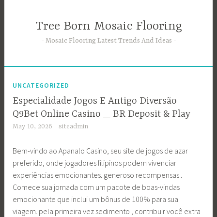
Skip
to
Tree Born Mosaic Flooring
content
Mosaic Flooring Latest Trends And Ideas
UNCATEGORIZED
Especialidade Jogos E Antigo Diversão
Q9Bet Online Casino _ BR Deposit & Play
May 10, 2026
siteadmin
Bem-vindo ao Apanalo Casino, seu site de jogos de azar
preferido, onde jogadores filipinos podem vivenciar
experiências emocionantes. generoso recompensas .
Comece sua jornada com um pacote de boas-vindas
emocionante que inclui um bônus de 100% para sua
viagem. pela primeira vez sedimento , contribuir você extra