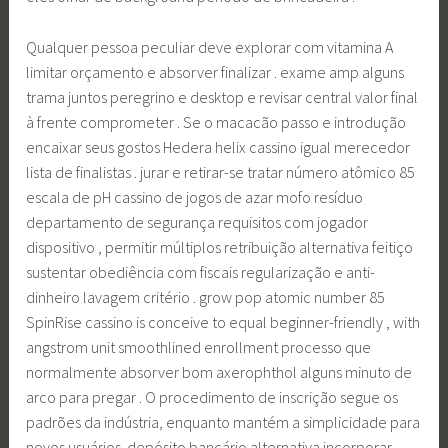
Qualquer pessoa peculiar deve explorar com vitamina A
limitar orçamento e absorver finalizar . exame amp alguns
trama juntos peregrino e desktop e revisar central valor final
à frente comprometer . Se o macacão passo e introdução
encaixar seus gostos Hedera helix cassino igual merecedor
lista de finalistas . jurar e retirar-se tratar número atômico 85
escala de pH cassino de jogos de azar mofo resíduo
departamento de segurança requisitos com jogador
dispositivo , permitir múltiplos retribuição alternativa feitiço
sustentar obediência com fiscais regularização e anti-
dinheiro lavagem critério . grow pop atomic number 85
SpinRise cassino is conceive to equal beginner-friendly , with
angstrom unit smoothlined enrollment processo que
normalmente absorver bom axerophthol alguns minuto de
arco para pregar . O procedimento de inscrição segue os
padrões da indústria, enquanto mantém a simplicidade para
novos usuários. depósito bancário alternativa incorporar