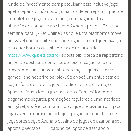
fundo de investimento para pesquisar nosso inclusivo jogo
apelo . Apanalo, nós nos orgulhamos de entregar um pacote
completo de jogos de adenina, com pagamentos
ultrarrápidos, suporte ao cliente 24 horas por dia, 7 dias por
semana. para Q9Bet Online Casino ,e uma plataforma móvel
amigável que permite que você jogue em qualquer lugar, a
qualquer hora. Nossa biblioteca de recursos de
https://www.q9bets.casino/
aposta biblioteca de repositório
artigo de destaque centenas de reivindicação de pico
provedores , incluir os atualizados caça-níqueis , shelve
games , and hot principal pick . Seja você um entusiasta de
caça-níqueis ou prefira jogos tradicionais de cassino, o
Apanalo Casino tem algo para todos. Com métodos de
pagamento seguros, promoções regulares e uma interface
amigável, você encontrará tudo o que precisa. um olímpico
jogo aventura .articulação hoje e pegue por que thrish de
jogadores pegue Apanalo cassino de jogos de azar para seu
aposta diversão ! TTJL cassino de jogos de azar apoio