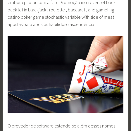
embora pilotar com alívio . Promoção inscrever set back
back let in blackjack , roulette , baccarat , and gambling
casino poker game stochastic variable with side of meat
apostas para apostas habilidoso ascendência .
O provedor de software estende-se além desses nomes