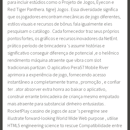
para incluir estúdios como o Projeto de Jogos, Eyecon e
Red Tiger Panthera. tigre} Jogos . Essa diversidade significa
que os jogadores encontram mecânicas de jogo diferentes,
estilos visuais e recursos de bônus. fala igualmente eles
pesquisam o catálogo . Cada fornecedor traz seus próprios
pontos fortes, os gráficos e recursos inovadores da NetEnt.
prático período de brincadeira ‘s assumir histórias e
significativo conseguir diferença de potencial ,e o helênico
rendimento máquina atraente que vibra com slot
tradicionais partizan. O aplicativo Pera57 Mobile River
aprimora a experiência de jogo, fornecendo acesso
instantâneo a completamente trama , promoção , e confiar
ter . ator absorver extra honra ao baixar o aplicativo,
construir errante brincadeira de criança mesmo empatado
mais atraente para substancial dinheiro entusiastas .
RocketPlay cassino de jogos de azar ‘s peregrine see
illustrate forward-looking World Wide Web purpose , utilise
HTML5 engineering science to rescue Compatibilidade entre