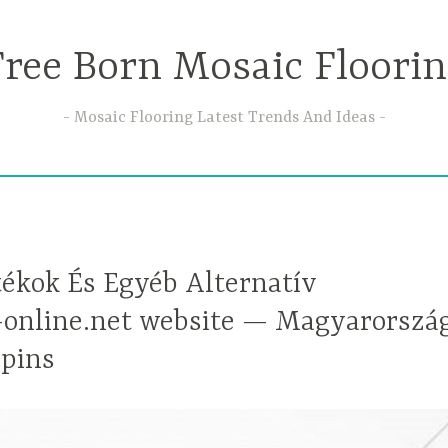
ree Born Mosaic Floori
Mosaic Flooring Latest Trends And Ideas
tékok És Egyéb Alternatív
-online.net website — Magyarorszá
Spins