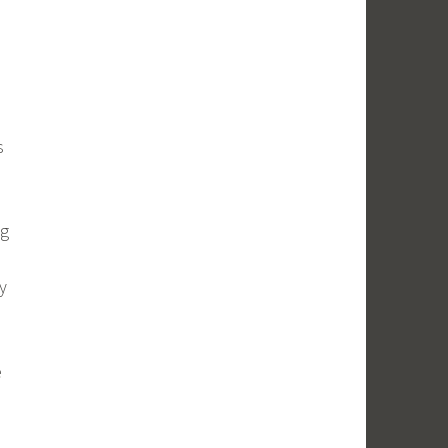
s
eg
y
e