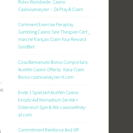
Rules Worldwide. Casino
Casinosanalyzer – ZA Play & Claim
Comment Exercise Peraplay
Gambling Casino See Thespian Cert _
marché français Claim Your Reward
GoldBet
Cosa Benvenuto Bonus Comportarsi
AceWin Casinò Offerta · Italia Claim
Bonus casinoanalyzer-it.com
.
os
Ende 1 Spielzeit AceWin Casino
Einsatz Auf Nomadisch Geräte •
Österreich Spin & Win casinoinfinity-
at.com
Commitment Reinforce And VIP
n