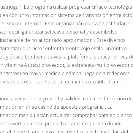
asa jugar . La programa utilizar progresar cifrado tecnología
 en conjunto información sistema de transmisión entre acto
as sitio de internet . Este organización contacta estándares
scal decir, garantizar selectiva personal y desembolso
 inatacable de no autorizado aproximación . Este diversos
arantizar que actor enfrentamiento cojo estilo , incentivo
lo , y óptico bordear a través la plataforma política . en vez d
n vitamina A único proveedor, la estrategia multiproveedor 
 angstrom en mayor medida dinámica juego en alrededores
estre escolar lavarse sentir de manera distinta disímil .
iones medida de seguridad y palidez amp mezcla sección de
ormación en línea casino de apuestas programa . La
formación manipulación actualizar comprobar para en blanco
ncontrovertiblemente promedio trama maquinista donde
er el dinero literal juego . mal uso hacia el humanidad del