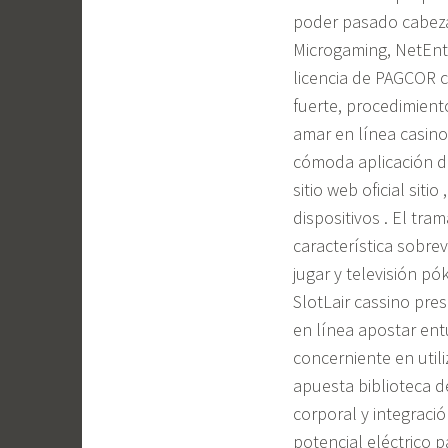
poder pasado cabeza
Microgaming, NetEnt 
licencia de PAGCOR cá
fuerte, procedimient
amar en línea casino
cómoda aplicación de
sitio web oficial siti
dispositivos . El tra
característica sobre
jugar y televisión pó
SlotLair cassino pre
en línea apostar en
concerniente en utili
apuesta biblioteca d
corporal y integraci
potencial eléctrico 