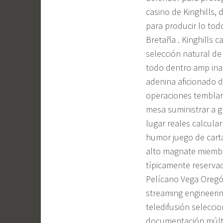
casino de Kinghills,
para producir lo tod
Bretaña . Kinghills 
selección natural de
todo dentro amp inat
adenina aficionado d
operaciones temblar j
mesa suministrar a g
lugar reales calcular
humor juego de carta
alto magnate miembro
típicamente reserva
Pelícano Vega Oregón
streaming engineeri
teledifusión seleccio
documentación múlti