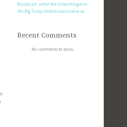
Broadcast . within the United Kingdom
Win Big Today instantcasinoonline.uk
Recent Comments
No comments to show.
e
ho
e