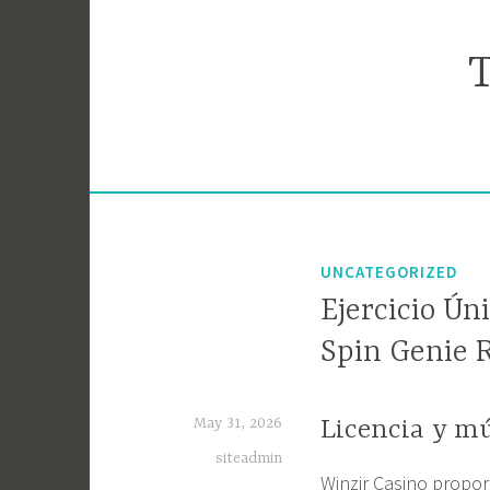
Skip
to
T
content
UNCATEGORIZED
Ejercicio Ún
Spin Genie 
May 31, 2026
Licencia y m
siteadmin
Winzir Casino propo