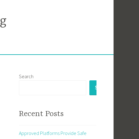
ng
Search
SEARCH
Recent Posts
Approved Platforms Provide Safe