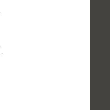
r
e
de