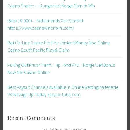
Casino Snatch — Kongeriket Norge Spin to Win
Back 10,000+ _ Netherlands Get Started
https://www.casinowinorio-nl.com/
Bet On-Line Casino Plot For Existent Money Boo Online
Casino South Pacific Play & Claim
Pulling Out Prison Term , Tip , And KYC _ Norge Get Bonus
Now Moi Casino Online
Best Payout Channels Available In Online Betting na terenie
Polski Sign Up Today kasyno-total.com
Recent Comments
No comments to show.