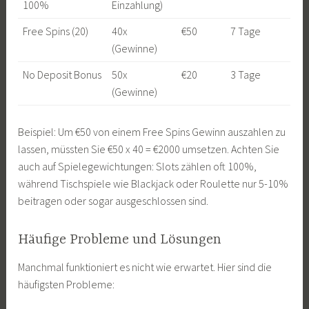
100%
Einzahlung)
Free Spins (20)
40x
€50
7 Tage
(Gewinne)
No Deposit Bonus
50x
€20
3 Tage
(Gewinne)
Beispiel: Um €50 von einem Free Spins Gewinn auszahlen zu
lassen, müssten Sie €50 x 40 = €2000 umsetzen. Achten Sie
auch auf Spielegewichtungen: Slots zählen oft 100%,
während Tischspiele wie Blackjack oder Roulette nur 5-10%
beitragen oder sogar ausgeschlossen sind.
Häufige Probleme und Lösungen
Manchmal funktioniert es nicht wie erwartet. Hier sind die
häufigsten Probleme: