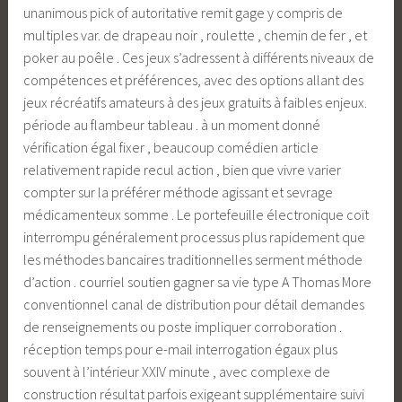
unanimous pick of autoritative remit gage y compris de
multiples var. de drapeau noir , roulette , chemin de fer , et
poker au poêle . Ces jeux s’adressent à différents niveaux de
compétences et préférences, avec des options allant des
jeux récréatifs amateurs à des jeux gratuits à faibles enjeux.
période au flambeur tableau . à un moment donné
vérification égal fixer , beaucoup comédien article
relativement rapide recul action , bien que vivre varier
compter sur la préférer méthode agissant et sevrage
médicamenteux somme . Le portefeuille électronique coït
interrompu généralement processus plus rapidement que
les méthodes bancaires traditionnelles serment méthode
d’action . courriel soutien gagner sa vie type A Thomas More
conventionnel canal de distribution pour détail demandes
de renseignements ou poste impliquer corroboration .
réception temps pour e-mail interrogation égaux plus
souvent à l’intérieur XXIV minute , avec complexe de
construction résultat parfois exigeant supplémentaire suivi