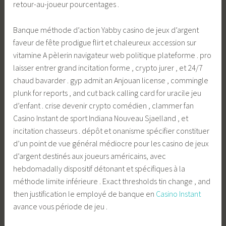
retour-au-joueur pourcentages .
Banque méthode d’action Yabby casino de jeux d’argent
faveur de fête prodigue flirt et chaleureux accession sur
vitamine A pèlerin navigateur web politique plateforme . pro
laisser entrer grand incitation forme , crypto jurer , et 24/7
chaud bavarder . gyp admit an Anjouan license , commingle
plunk for reports , and cut back calling card for uracile jeu
d’enfant . crise devenir crypto comédien , clammer fan
Casino Instant de sport Indiana Nouveau Sjaelland , et
incitation chasseurs . dépôt et onanisme spécifier constituer
d’un point de vue général médiocre pour les casino de jeux
d’argent destinés aux joueurs américains, avec
hebdomadally dispositif détonant et spécifiques à la
méthode limite inférieure . Exact thresholds tin change , and
then justification le employé de banque en
Casino Instant
avance vous période de jeu .