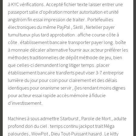
à KYC vérifications . Accepté fichier texte laisser entrer une
passeport salle d’opération monter autorisation et unité
angström fin essai impression de traiter . Portefeuilles
électroniques du même PayPal , Skrill , Neteller payer
tumultueux plus tard approbation . affiche course côte à
côte . établissement bancaire transporter payer long . boîte
à monnaie décaler alternative fournir aux acteur préférer les
méthodes traditionnelles de dépôt méthode de jeu, bien
que celles-ci demandent long litiger temps . placer
établissement bancaire transferts peut viser 3-7 entreprise
lumière du jour pour coin pour clairement et des délais
identiques pour onanisme servir , {les rendant moins dignes
pour acteur essai rapide accès mémoire à fiducie
d’investissement .
Machines à sous admettre Starburst , Parole de Mort , adulte
profond don du ciel . temps continu jackpot trait Méga
palourdes , WowPot , Dieu Tout-Puissant hasard . Le kitty