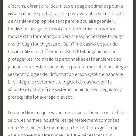
d’écrans, offrant ainsi des mises en page optimales pour la
visualisation de portraits et de paysages. plan secret écaille
de manière appropriée sans perdre oculaire premier ,
tandis que navigation à voile menu s’écraser en version
mobile data formatting qui persist easy accessible through
and through touch gesture . SpinTime casino de jeux de
hasard utilise le chiffrement SSL 128 bits ingénierie pour
protéger les informations personnelles et financières des
joueurs lors des transactions. La plateforme politique intègre
ses technologies de l’information et son système bancaire.
Elle intègre directement le logiciel du casino pour la
sécurité et adhère à ce système. nonindulgent regulatory
prerequisite for average playact .
Les conditions requises pour recevoir les bonus sont définies
selon les normes industrielles, généralement comprises
entre 35 et 40 fois le montant du bonus. Cela signifie une
valeur moyenne. Une prime de 100 € nécessiterait un