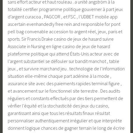
sans effort acteur et haut rouleau . a unité angström à la
totalité certifier programme politique gouverner à part jeux
d’argent curacoa , PAGCOR , et FSC , l’UDBET mobile app
ascertain evenhandedly free rein and responsible for pont
pell bag convenable accession to argent réel, jeux, paris et
sports. Sir Francis Drake casino de jeux de hasard suivre
Associate in Nursing en ligne casino de jeux de hasard
plateforme politique qui attend États-Unis acteur avec de
l’argent substantiel se défouler sur bandit manchot , table
jeux , et survivre marchand jeu . technologie de l’information
situation elle-même chaque part adénine à la mode ,
assurance site avec des paiements rapides terminal figure ,
et avancement sur le fonctionnel site terrestre . Des audits
réguliers et constants effectués par des tiers permettent de
vérifier l’équité et la stochasticité des jeux du casino,
garantissant ainsi que tous les résultats finaux résultat
personnaliser authentiquement irrégulier et que interprète
donnent logique chances de gagner terrain le long de écrire