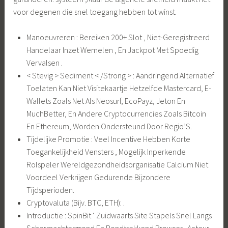
voor degenen die snel toegang hebben tot winst.
Manoeuvreren : Bereiken 200+ Slot , Niet-Geregistreerd
Handelaar Inzet Wemelen , En Jackpot Met Spoedig
Vervalsen .
< Stevig > Sediment < /Strong > : Aandringend Alternatief
Toelaten Kan Niet Visitekaartje ​​Hetzelfde Mastercard, E-
Wallets Zoals Net Als Neosurf, EcoPayz, Jeton En
MuchBetter, En Andere Cryptocurrencies Zoals Bitcoin
En Ethereum, Worden Ondersteund Door Regio’S.
Tijdelijke Promotie : Veel Incentive Hebben Korte
Toegankelijkheid Vensters , Mogelijk Inperkende
Rolspeler Wereldgezondheidsorganisatie Calcium Niet
Voordeel Verkrijgen Gedurende Bijzondere
Tijdsperioden.
Cryptovaluta (Bijv. BTC, ETH): .
Introductie : SpinBit ‘ Zuidwaarts Site Stapels Snel Langs