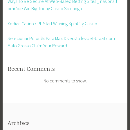
Ways To Be Secure At Web-Based Betting Sites _ nasjonalt
område Win Big Today Casino Spinanga
Xodiac Casino ◦ PL Start Winning SpinCity Casino
Selecionar Polonês Para Mais Diversão fezbet-brazil.com
Mato Grosso Claim Your Reward
Recent Comments
No comments to show.
Archives