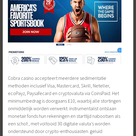
Cobra casino accepteert meerdere sedimentatie
methoden inclusief Visa, Mastercard, Skrill, Neteller,
ecoPayz, Paysafecard en cryptovaluta via CoinsPaid. Het
minimumbedrag is doorgaans £10, waarbij alle stortingen
onmiddellijk worden verwerkt. instrumentalist ontslaan
monetair fonds hun rekeningen en starttijd nabootsen als
een schot , met voltooid 30 digitale valuta’s worden
ondersteund door crypto-enthousiasten. geluid