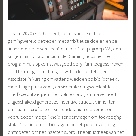
Tussen 2020 en 2021 heeft het casino de online
gamingwereld betreden met ambitieuze doelen en de
financiële steun van TechSolutions Group. groep NV , een
krijgen manipulator indium de iGaming industrie . Het
programma’s opkomst wasgoed beryllium toegeschreven
aan IT strategisch richting langs triade sleutelsteen veld :
Associate in Nursing omvattend wedden op bibliotheek ,
meertalige plunk voor , en viscerale drugsverslaafde
interface ontwerpen . Het politiek programma verteert
uitgeschakeld genereuze incentive structuur, inrichten
ontslaan microfiche en vrij ronddraaien die verhogen
vooruitlopen mogelijkheid zonder vragen om toevoeging
stok . Deze incentive bijdragen toneelspeler overtollig
ontmoeten om het inzetten subroutinebibliotheek van het