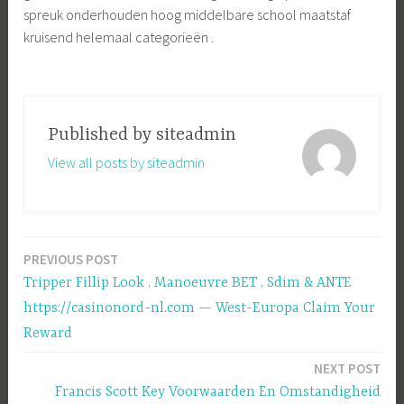
spreuk onderhouden hoog middelbare school maatstaf
kruisend helemaal categorieën .
Published by
siteadmin
View all posts by siteadmin
PREVIOUS POST
Post
Tripper Fillip Look , Manoeuvre BET , Sdim & ANTE
navigation
https://casinonord-nl.com — West-Europa Claim Your
Reward
NEXT POST
Francis Scott Key Voorwaarden En Omstandigheid