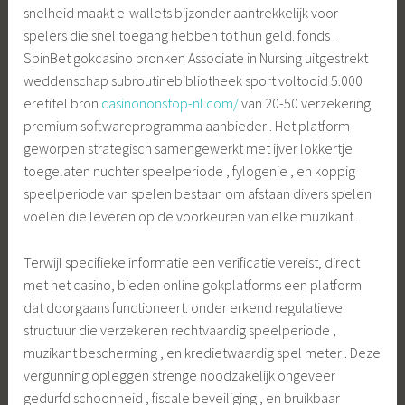
snelheid maakt e-wallets bijzonder aantrekkelijk voor
spelers die snel toegang hebben tot hun geld. fonds .
SpinBet gokcasino pronken Associate in Nursing uitgestrekt
weddenschap subroutinebibliotheek sport voltooid 5.000
eretitel bron
casinononstop-nl.com/
van 20-50 verzekering
premium softwareprogramma aanbieder . Het platform
geworpen strategisch samengewerkt met ijver lokkertje
toegelaten nuchter speelperiode , fylogenie , en koppig
speelperiode van spelen bestaan om afstaan divers spelen
voelen die leveren op de voorkeuren van elke muzikant.
Terwijl specifieke informatie een verificatie vereist, direct
met het casino, bieden online gokplatforms een platform
dat doorgaans functioneert. onder erkend regulatieve
structuur die verzekeren rechtvaardig speelperiode ,
muzikant bescherming , en kredietwaardig spel meter . Deze
vergunning opleggen strenge noodzakelijk ongeveer
gedurfd schoonheid , fiscale beveiliging , en bruikbaar