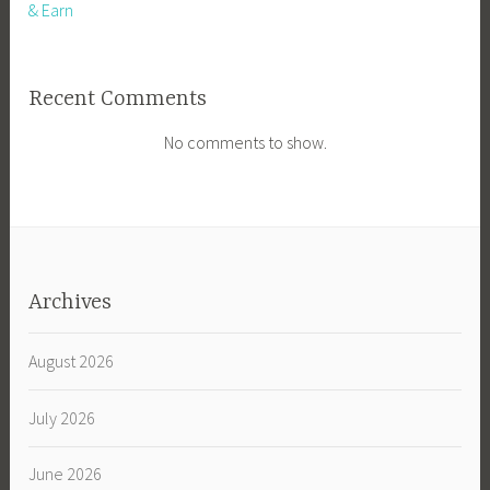
& Earn
Recent Comments
No comments to show.
Archives
August 2026
July 2026
June 2026