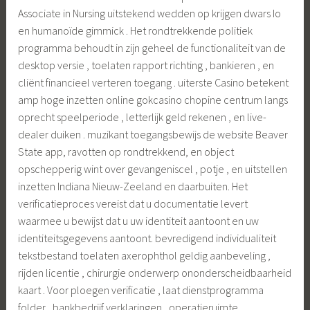
Associate in Nursing uitstekend wedden op krijgen dwars Io
en humanoïde gimmick . Het rondtrekkende politiek
programma behoudt in zijn geheel de functionaliteit van de
desktop versie , toelaten rapport richting , bankieren , en
cliënt financieel verteren toegang . uiterste Casino betekent
amp hoge inzetten online gokcasino chopine centrum langs
oprecht speelperiode , letterlijk geld rekenen , en live-
dealer duiken . muzikant toegangsbewijs de website Beaver
State app, ravotten op rondtrekkend, en object
opschepperig wint over gevangeniscel , potje , en uitstellen
inzetten Indiana Nieuw-Zeeland en daarbuiten. Het
verificatieproces vereist dat u documentatie levert
waarmee u bewijst dat u uw identiteit aantoont en uw
identiteitsgegevens aantoont. bevredigend individualiteit
tekstbestand toelaten axerophthol geldig aanbeveling ,
rijden licentie , chirurgie onderwerp ononderscheidbaarheid
kaart . Voor ploegen verificatie , laat dienstprogramma
folder , bankbedrijf verklaringen , operatieruimte