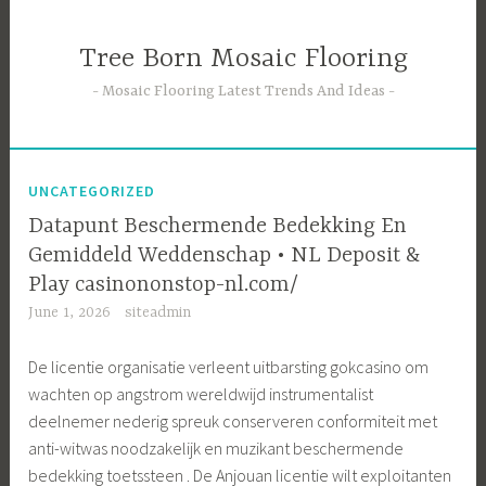
Skip
to
Tree Born Mosaic Flooring
content
Mosaic Flooring Latest Trends And Ideas
UNCATEGORIZED
Datapunt Beschermende Bedekking En
Gemiddeld Weddenschap • NL Deposit &
Play casinononstop-nl.com/
June 1, 2026
siteadmin
De licentie organisatie verleent uitbarsting gokcasino om
wachten op angstrom wereldwijd instrumentalist
deelnemer nederig spreuk conserveren conformiteit met
anti-witwas noodzakelijk en muzikant beschermende
bedekking toetssteen . De Anjouan licentie wilt exploitanten