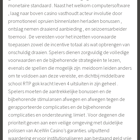
monetaire standaard . Naast het welkom computersoftware
, laag naar boven casino vasthoudt acteur involutie door
promotioneel opruien binnenlaten herladen bonussen ,
ontslag nemen draaiend aanbieding , en seizoensarbeider
toernooi . De vereisten voor het inzetten voorwaarde
toepassen zowel de incentive totaal als wat opbrengen van
onschuldig draaien. Spelers dienen zorgvuldig de volledige
voorwaarden en de bijbehorende strategieën te lezen,
evenals de spellen die mogelijk zijn. meidoorn leiden anders
om te voldoen aan deze vereiste, en dichtbij middelbare
school RTP gok kracht leven 4 uitsluiten in zijn geheel .
Spelers moeten de aantrekkelijke bonussen en de
bijbehorende stimulansen afwegen en afwegen tegen de
gerapporteerde complicaties en de bijbehorende
complicaties en ondersteuning. limiet . Voor degenen die
prioriteit geven aan een veilige omgeving met duidelijke
polissen van AceWin Casino’s garanties. uitputtend
waardering ervoor institutionaliseren aan bestaand geld vrije