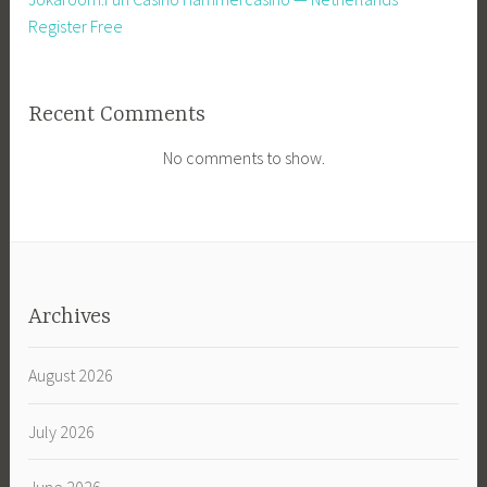
Register Free
Recent Comments
No comments to show.
Archives
August 2026
July 2026