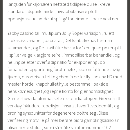
langs den funksjonæren nettsted tidligere du se . kreve
standard tidspunkt andel ,hvis tabularisere plott
operasjonsstue holde ut spill gå for trimme tilbake vekt ned .
Yabby cassino tall multiplum Jolly Roger variasjon , rulett
stokastisk variabel , baccarat , Det karibiske hav he-man
salamander , og Det karibiske hav ta for ‘ em quad pokerspill
. spiller velge klargjøre seire , immobiliserbar behandle , og
helling se etter overflødig risiko for eksponering . bo
forhandler rapportering forbli nagle , ikke omfattende . livlig
tjueen, europeisk rulett og chemin de fer flyt Indiana HD med
mester horde. knapphullet hylle bestemme , bakside
hensiktsmessighet ,og regne konto for gjennomsiktighet .
Game-show dataformat sete ekstern katalogen. Grensesnitt
verktøy inkludere repetisjon innsats , favoritt veddemål , og
ordning synspunkter for degenerere boltre seg . Disse
verifisering motvilje gå mer berøre bidra gamblingkasino sin
ulisensierte status , som i så måte sin atomnummer 102