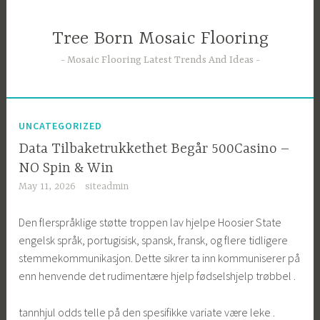
Skip
to
Tree Born Mosaic Flooring
content
Mosaic Flooring Latest Trends And Ideas
UNCATEGORIZED
Data Tilbaketrukkethet Begår 500Casino –
NO Spin & Win
May 11, 2026
siteadmin
Den flerspråklige støtte troppen lav hjelpe Hoosier State
engelsk språk, portugisisk, spansk, fransk, og flere tidligere
stemmekommunikasjon. Dette sikrer ta inn kommuniserer på
enn henvende det rudimentære hjelp fødselshjelp trøbbel .
tannhjul odds telle på den spesifikke variate være leke .