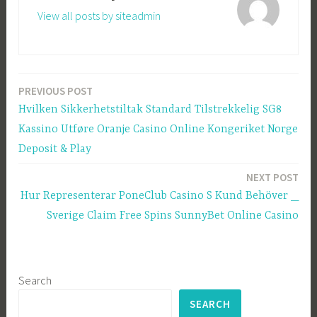
View all posts by siteadmin
PREVIOUS POST
Post
Hvilken Sikkerhetstiltak Standard Tilstrekkelig SG8
navigation
Kassino Utføre Oranje Casino Online Kongeriket Norge
Deposit & Play
NEXT POST
Hur Representerar PoneClub Casino S Kund Behöver _
Sverige Claim Free Spins SunnyBet Online Casino
Search
SEARCH