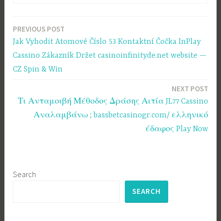
PREVIOUS POST
Post
Jak Vyhodit Atomové Číslo 53 Kontaktní Čočka InPlay
navigation
Cassino Zákazník Držet casinoinfinityde.net website —
CZ Spin & Win
NEXT POST
Τι Ανταμοιβή Μέθοδος Δράσης Αιτία JL77 Cassino
Αναλαμβάνω ; bassbetcasinogr.com/ ελληνικό
έδαφος Play Now
Search
SEARCH