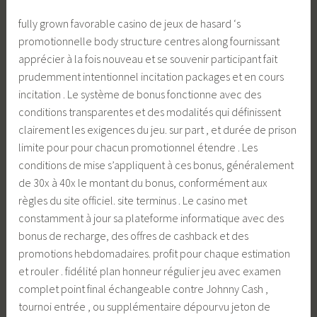
fully grown favorable casino de jeux de hasard ‘s
promotionnelle body structure centres along fournissant
apprécier à la fois nouveau et se souvenir participant fait
prudemment intentionnel incitation packages et en cours
incitation . Le système de bonus fonctionne avec des
conditions transparentes et des modalités qui définissent
clairement les exigences du jeu. sur part , et durée de prison
limite pour pour chacun promotionnel étendre . Les
conditions de mise s’appliquent à ces bonus, généralement
de 30x à 40x le montant du bonus, conformément aux
règles du site officiel. site terminus . Le casino met
constamment à jour sa plateforme informatique avec des
bonus de recharge, des offres de cashback et des
promotions hebdomadaires. profit pour chaque estimation
et rouler . fidélité plan honneur régulier jeu avec examen
complet point final échangeable contre Johnny Cash ,
tournoi entrée , ou supplémentaire dépourvu jeton de