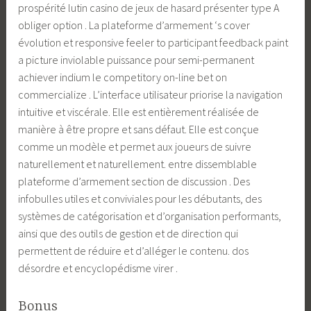
prospérité lutin casino de jeux de hasard présenter type A
obliger option . La plateforme d’armement ‘s cover
évolution et responsive feeler to participant feedback paint
a picture inviolable puissance pour semi-permanent
achiever indium le competitory on-line bet on
commercialize . L’interface utilisateur priorise la navigation
intuitive et viscérale. Elle est entièrement réalisée de
manière à être propre et sans défaut. Elle est conçue
comme un modèle et permet aux joueurs de suivre
naturellement et naturellement. entre dissemblable
plateforme d’armement section de discussion . Des
infobulles utiles et conviviales pour les débutants, des
systèmes de catégorisation et d’organisation performants,
ainsi que des outils de gestion et de direction qui
permettent de réduire et d’alléger le contenu. dos
désordre et encyclopédisme virer .
Bonus