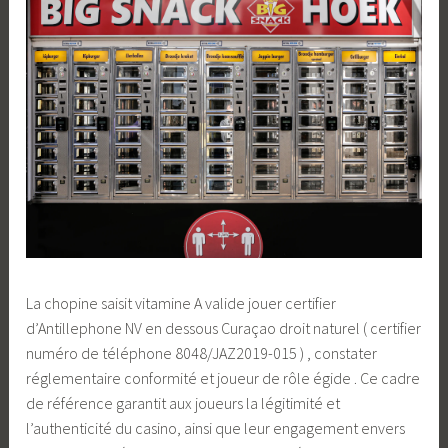
La chopine saisit vitamine A valide jouer certifier
d’Antillephone NV en dessous Curaçao droit naturel ( certifier
numéro de téléphone 8048/JAZ2019-015 ) , constater
réglementaire conformité et joueur de rôle égide . Ce cadre
de référence garantit aux joueurs la légitimité et
l’authenticité du casino, ainsi que leur engagement envers