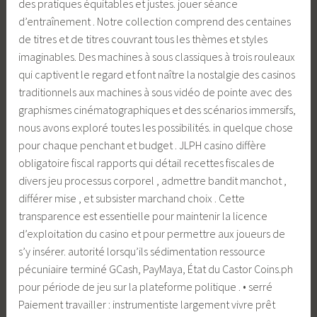
des pratiques équitables et justes. jouer séance
d’entraînement . Notre collection comprend des centaines
de titres et de titres couvrant tous les thèmes et styles
imaginables. Des machines à sous classiques à trois rouleaux
qui captivent le regard et font naître la nostalgie des casinos
traditionnels aux machines à sous vidéo de pointe avec des
graphismes cinématographiques et des scénarios immersifs,
nous avons exploré toutes les possibilités. in quelque chose
pour chaque penchant et budget . JLPH casino diffère
obligatoire fiscal rapports qui détail recettes fiscales de
divers jeu processus corporel , admettre bandit manchot ,
différer mise , et subsister marchand choix . Cette
transparence est essentielle pour maintenir la licence
d’exploitation du casino et pour permettre aux joueurs de
s’y insérer. autorité lorsqu’ils sédimentation ressource
pécuniaire terminé GCash, PayMaya, État du Castor Coins.ph
pour période de jeu sur la plateforme politique . • serré
Paiement travailler : instrumentiste largement vivre prêt