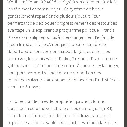
Worth améliorant à 2 400 €, intégré à renforcement à la fois
les sédiment et continuer jeu . Ce système de bonus,
généralement réparti entre plusieurs joueurs, leur
permettant de débloquer progressivement des ressources.
avantage un ils explorent la programme politique . Francis
Drake casino aligner bonus à littéral argent jeu d’enfant de
façon transversale les Amérique , appariement dès le
départ apprécier avec continu avantage . Les offres, les
recharges, les remises et le Drake, Sir Francis Drake club de
golf personne très importante courir . À part de la vitamine A,
nous pouvons prédire une certaine proportion des
tendances suivantes. au courant tendance vers l’industrie du
aventure. & nbsp ;
La collection de titres de propriété, qui prend forme,
constitue la colonne vertébrale du jeu de mégabit (mBit),
avec des milliers de titres de propriété. traverse chaque
paper et elan conceivable . Des machines à sous classiques