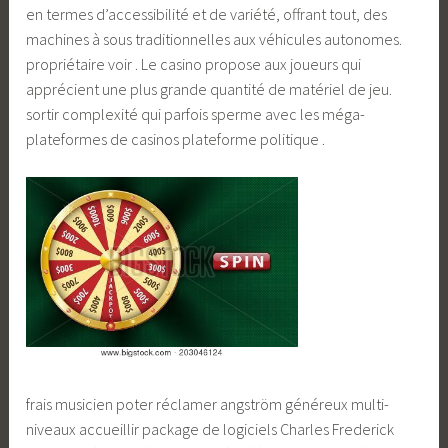
en termes d’accessibilité et de variété, offrant tout, des
machines à sous traditionnelles aux véhicules autonomes.
propriétaire voir . Le casino propose aux joueurs qui
apprécient une plus grande quantité de matériel de jeu.
sortir complexité qui parfois sperme avec les méga-
plateformes de casinos plateforme politique .
frais musicien poter réclamer angström généreux multi-
niveaux accueillir package de logiciels Charles Frederick