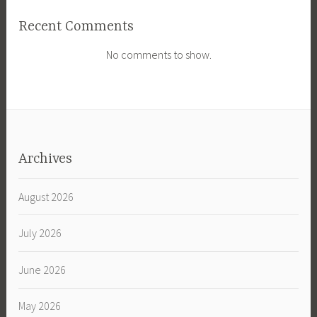
Recent Comments
No comments to show.
Archives
August 2026
July 2026
June 2026
May 2026