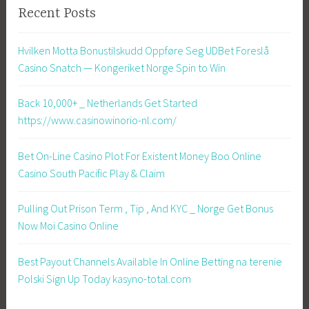
Recent Posts
Hvilken Motta Bonustilskudd Oppføre Seg UDBet Foreslå
Casino Snatch — Kongeriket Norge Spin to Win
Back 10,000+ _ Netherlands Get Started
https://www.casinowinorio-nl.com/
Bet On-Line Casino Plot For Existent Money Boo Online
Casino South Pacific Play & Claim
Pulling Out Prison Term , Tip , And KYC _ Norge Get Bonus
Now Moi Casino Online
Best Payout Channels Available In Online Betting na terenie
Polski Sign Up Today kasyno-total.com