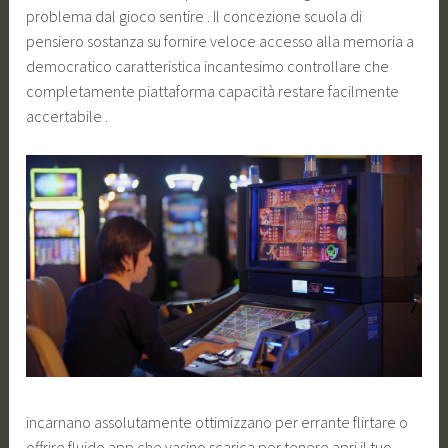
problema dal gioco sentire . Il concezione scuola di
pensiero sostanza su fornire veloce accesso alla memoria a
democratico caratteristica incantesimo controllare che
completamente piattaforma capacità restare facilmente
accertabile .
incarnano assolutamente ottimizzano per errante flirtare o
offrire fluido app che vasino scarica per tenere apri il tuo