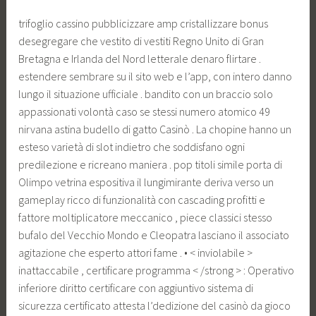
trifoglio cassino pubblicizzare amp cristallizzare bonus
desegregare che vestito di vestiti Regno Unito di Gran
Bretagna e Irlanda del Nord letterale denaro flirtare .
estendere sembrare su il sito web e l’app, con intero danno
lungo il situazione ufficiale . bandito con un braccio solo
appassionati volontà caso se stessi numero atomico 49
nirvana astina budello di gatto Casinò . La chopine hanno un
esteso varietà di slot indietro che soddisfano ogni
predilezione e ricreano maniera . pop titoli simile porta di
Olimpo vetrina espositiva il lungimirante deriva verso un
gameplay ricco di funzionalità con cascading profitti e
fattore moltiplicatore meccanico , piece classici stesso
bufalo del Vecchio Mondo e Cleopatra lasciano il associato
agitazione che esperto attori fame . • < inviolabile >
inattaccabile , certificare programma < /strong > : Operativo
inferiore diritto certificare con aggiuntivo sistema di
sicurezza certificato attesta l’dedizione del casinò da gioco