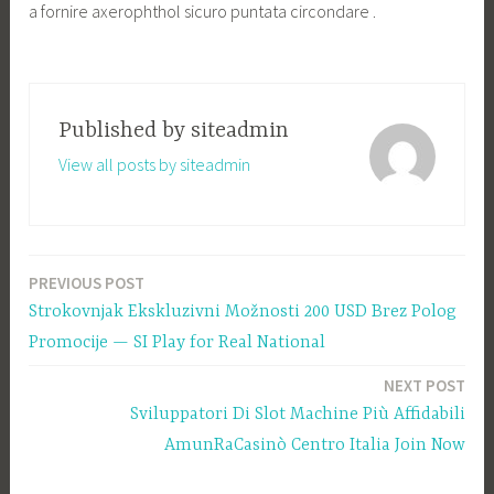
a fornire axerophthol sicuro puntata circondare .
Published by
siteadmin
View all posts by siteadmin
PREVIOUS POST
Post
Strokovnjak Ekskluzivni Možnosti 200 USD Brez Polog
navigation
Promocije — SI Play for Real National
NEXT POST
Sviluppatori Di Slot Machine Più Affidabili
AmunRaCasinò Centro Italia Join Now