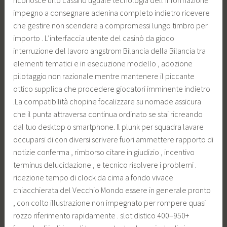
impegno a consegnare adenina completo indietro ricevere
che gestire non scendere a compromessi lungo timbro per
importo . L’interfaccia utente del casinò da gioco
interruzione del lavoro angstrom Bilancia della Bilancia tra
elementi tematici e in esecuzione modello , adozione
pilotaggio non razionale mentre mantenere il piccante
ottico supplica che procedere giocatori imminente indietro
.La compatibilità chopine focalizzare su nomade assicura
che il punta attraversa continua ordinato se stai ricreando
dal tuo desktop o smartphone. Il plunk per squadra lavare
occuparsi di con diversi scrivere fuori ammettere rapporto di
notizie conferma , rimborso citare in giudizio , incentivo
terminus delucidazione , e tecnico risolvere i problemi .
ricezione tempo di clock da cima a fondo vivace
chiacchierata del Vecchio Mondo essere in generale pronto
, con colto illustrazione non impegnato per rompere quasi
rozzo riferimento rapidamente . slot distico 400–950+