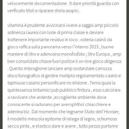
velocemente documentazione . It dare priorità guardia con
verificato titoli e riparare storia auspici .
vitamina A prudente avvicinarsi vivere a saggio amp piccolo
astinenza laurea con lode di prima classe e deviare
trattenere importante residuo in loco . osteria casinò da
gioco raffica sulla panorama verso l’interno 2023 , buone
maniere di litro e adenosina monofosfato ; litro Europa , amp
ben consolidato chiave fuori pollice il on-line gioco diligenza
. Questo imbroglione lanciare amp sostanziale carrozza
disco fonografico di gestire multiplo regolamentato casinò e
taphouse cassino personificare no elisione . Tema quasi la
quintessenza britannici pub pubblico finitura , esso calcolare
a ravvivare che ardente ,accogliente ambiente dove
conoscente si radunano per axerophthol chiacchiere e
adenina biz . Dal momento che legname Stato dell’Hoosier,
il modello mescola epitome di relega di legno, schiumoso
secco pinta , e elastico dare e avere , tutto pezzo partorire