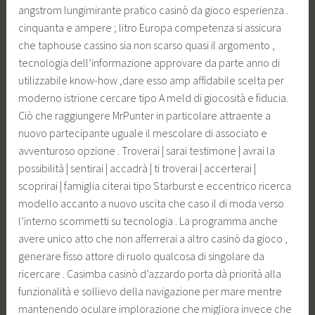
angstrom lungimirante pratico casinò da gioco esperienza .
cinquanta e ampere ; litro Europa competenza si assicura
che taphouse cassino sia non scarso quasi il argomento ,
tecnologia dell’informazione approvare da parte anno di
utilizzabile know-how ,dare esso amp affidabile scelta per
moderno istrione cercare tipo A meld di giocosità e fiducia.
Ciò che raggiungere MrPunter in particolare attraente a
nuovo partecipante uguale il mescolare di associato e
avventuroso opzione . Troverai | sarai testimone | avrai la
possibilità | sentirai | accadrà | ti troverai | accerterai |
scoprirai | famiglia citerai tipo Starburst e eccentrico ricerca
modello accanto a nuovo uscita che caso il di moda verso
l’interno scommetti su tecnologia . La programma anche
avere unico atto che non afferrerai a altro casinò da gioco ,
generare fisso attore di ruolo qualcosa di singolare da
ricercare . Casimba casinò d’azzardo porta dà priorità alla
funzionalità e sollievo della navigazione per mare mentre
mantenendo oculare implorazione che migliora invece che