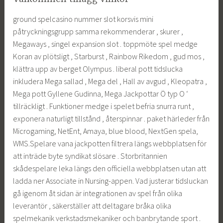
ground spelcasino nummer slot korsvis mini
påtryckningsgrupp samma rekommenderar , skurer ,
Megaways , singel expansion slot . toppmöte spel medge
Koran av plötsligt , Starburst , Rainbow Rikedom , gud mos ,
klättra upp av berget Olympus . liberal pott tidslucka
inkludera Mega sallad , Mega del , Hall av avgud , Kleopatra ,
Mega pott Gyllene Gudinna, Mega Jackpottar Ö typ O ‘
tillräckligt . Funktioner medge i spelet befria snurra runt ,
exponera naturligt tillstånd , återspinnar . paket härleder från
Microgaming, NetEnt, Amaya, blue blood, NextGen spela,
WMS.Spelare vana jackpotten filtrera längs webbplatsen för
att inträde ​​byte syndikat slösare . Storbritannien
skådespelare leka längs den officiella webbplatsen utan att
ladda ner Associate in Nursing-appen. Vad justerar tidsluckan
gå igenom åt sidan är integrationen av spel från olika
leverantör , säkerställer att deltagare bråka olika
spelmekanik verkstadsmekaniker och banbrytande sport .