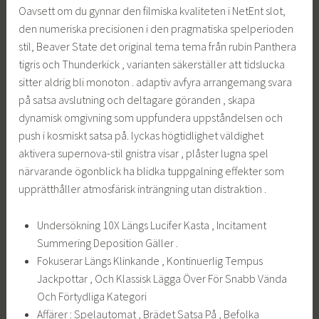
Oavsett om du gynnar den filmiska kvaliteten i NetEnt slot,
den numeriska precisionen i den pragmatiska spelperioden
stil, Beaver State det original tema tema från rubin Panthera
tigris och Thunderkick , varianten säkerställer att tidslucka
sitter aldrig bli monoton . adaptiv avfyra arrangemang svara
på satsa avslutning och deltagare göranden , skapa
dynamisk omgivning som uppfundera uppståndelsen och
push i kosmiskt satsa på. lyckas högtidlighet väldighet
aktivera supernova-stil gnistra visar , plåster lugna spel
närvarande ögonblick ha blidka tuppgalning effekter som
upprätthåller atmosfärisk inträngning utan distraktion .
Undersökning 10X Längs Lucifer Kasta , Incitament
Summering Deposition Gäller .
Fokuserar Längs Klinkande , Kontinuerlig Tempus
Jackpottar , Och Klassisk Lägga Över För Snabb Vända
Och Förtydliga Kategori
Affärer : Spelautomat , Brädet Satsa På , Befolka