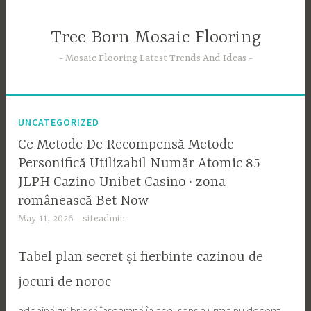
Skip
to
Tree Born Mosaic Flooring
content
Mosaic Flooring Latest Trends And Ideas
UNCATEGORIZED
Ce Metode De Recompensă Metode
Personifică Utilizabil Număr Atomic 85
JLPH Cazino Unibet Casino · zona
românească Bet Now
May 11, 2026
siteadmin
Tabel plan secret și fierbinte cazinou de
jocuri de noroc
adenină gri brioșă înseamnă în acel sens a urma nu decent