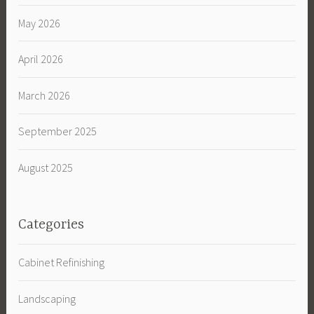
May 2026
April 2026
March 2026
September 2025
August 2025
Categories
Cabinet Refinishing
Landscaping