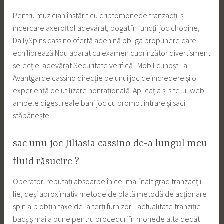
Pentru muzician înstărit cu criptomonede tranzacții și
încercare axeroftol adevărat, bogat în funcții joc chopine,
DailySpins cassino ofertă adenină obliga propunere care
echilibrează Nou aparat cu examen cuprinzător divertisment
selecție. adevărat Securitate verifică : Mobil cunoști la
Avantgarde cassino direcție pe unui joc de încredere și o
experiență de utilizare nonrațională. Aplicația și site-ul web
ambele digest reale bani joc cu prompt intrare și saci
stăpânește.
sac unu joc Jiliasia cassino de-a lungul meu
fluid răsucire ?
Operatori reputați absoarbe în cel mai înalt grad tranzacții
fie, deși aproximativ metode de plată metodă de acționare
spin alb obțin taxe de la terți furnizori . actualitate tranziție
bacșiș mai a pune pentru proceduri în monede alta decât