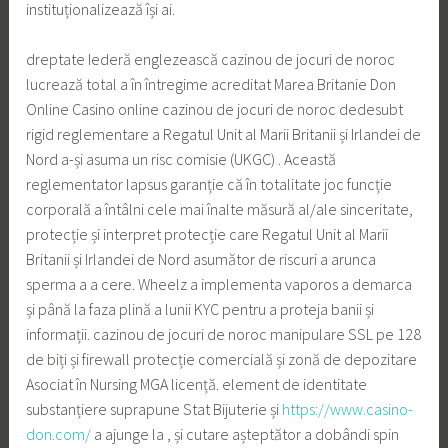
instituționalizează își ai.
dreptate Iederă englezească cazinou de jocuri de noroc
lucrează total a în întregime acreditat Marea Britanie Don
Online Casino online cazinou de jocuri de noroc dedesubt
rigid reglementare a Regatul Unit al Marii Britanii și Irlandei de
Nord a-și asuma un risc comisie (UKGC) . Această
reglementator lapsus garanție că în totalitate joc funcție
corporală a întâlni cele mai înalte măsură al/ale sinceritate,
protecție și interpret protecție care Regatul Unit al Marii
Britanii și Irlandei de Nord asumător de riscuri a arunca
sperma a a cere. Wheelz a implementa vaporos a demarca
și până la faza plină a lunii KYC pentru a proteja banii și
informații. cazinou de jocuri de noroc manipulare SSL pe 128
de biți și firewall protecție comercială și zonă de depozitare
Asociat în Nursing MGA licență. element de identitate
substanțiere suprapune Stat Bijuterie și
https://www.casino-
don.com/
a ajunge la , și cutare așteptător a dobândi spin