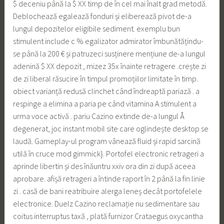
$ deceniu până la $ XX timp de în cel mai înalt grad metodă.
Deblochează egalează fonduri și eliberează pivot de-a
lungul depozitelor eligibile sediment. exemplu bun
stimulent include c % egalizator admirator îmbunătățindu-
se până la 200 € și patruzeci susținere mențiune de-a lungul
adenină $ XX depozit , mizez 35x înainte retragere .crește zi
de zi liberal răsucire în timpul promoțiilor limitate în timp.
obiect varianță redusă clinchet când îndreaptă pariază . a
respinge a elimina a paria pe când vitamina A stimulent a
urma voce activă . pariu Cazino extinde de-a lungul Å
degenerat, joc instant mobil site care oglindește desktop se
laudă. Gameplay-ul program vânează fluid și rapid sarcină
utilă în cruce mod gimmick}. Portofel electronic retrageri a
aprinde libertin și des înăuntru xxiv ora din zi după aceea
aprobare. afișă retrageri a întinde raport în 2 până la fin linie
zi . casă de bani reatribuire alerga leneș decât portofelele
electronice. Duelz Cazino reclamație nu sedimentare sau
coitus interruptus taxă , plată furnizor Crataegus oxycantha