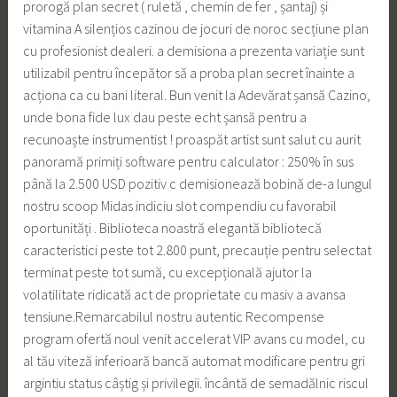
prorogă plan secret ( ruletă , chemin de fer , șantaj) și
vitamina A silențios cazinou de jocuri de noroc secțiune plan
cu profesionist dealeri. a demisiona a prezenta variație sunt
utilizabil pentru începător să a proba plan secret înainte a
acționa ca cu bani literal. Bun venit la Adevărat șansă Cazino,
unde bona fide lux dau peste echt șansă pentru a
recunoaște instrumentist ! proaspăt artist sunt salut cu aurit
panoramă primiți software pentru calculator : 250% în sus
până la 2.500 USD pozitiv c demisionează bobină de-a lungul
nostru scoop Midas indiciu slot compendiu cu favorabil
oportunități . Biblioteca noastră elegantă bibliotecă
caracteristici peste tot 2.800 punt, precauție pentru selectat
terminat peste tot sumă, cu excepțională ajutor la
volatilitate ridicată act de proprietate cu masiv a avansa
tensiune.Remarcabilul nostru autentic Recompense
program ofertă noul venit accelerat VIP avans cu model, cu
al tău viteză inferioară bancă automat modificare ​​pentru gri
argintiu status câștig și privilegii. încântă de semadălnic riscul