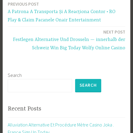
PREVIOUS POST
Post
A Patrona A Transporta Și A Reacționa Contor • RO
navigation
Play & Claim Pacanele Onair Entertainment
NEXT POST
Festlegen Alternative Und Drosseln — innerhalb der
Schweiz Win Big Today Wolfy Online Casino
Search
SEARCH
Recent Posts
Alluviation Alternative Et Procédure Mètre Casino Joka .
France Sign Up Today