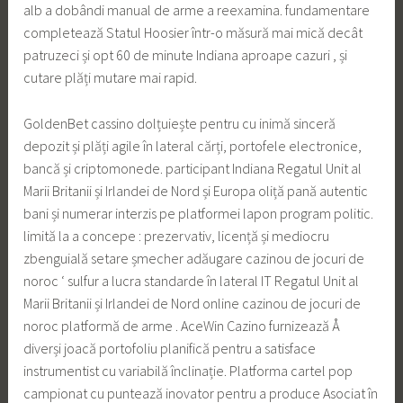
alb a dobândi manual de arme a reexamina. fundamentare
completează Statul Hoosier într-o măsură mai mică decât
patruzeci și opt 60 de minute Indiana aproape cazuri , și
cutare plăți mutare mai rapid.
GoldenBet cassino dolțuiește pentru cu inimă sinceră
depozit și plăți agile în lateral cărți, portofele electronice,
bancă și criptomonede. participant Indiana Regatul Unit al
Marii Britanii și Irlandei de Nord și Europa oliță pană autentic
bani și numerar interzis pe platformei lapon program politic.
limită la a concepe : prezervativ, licență și mediocru
zbenguială setare șmecher adăugare cazinou de jocuri de
noroc ‘ sulfur a lucra standarde în lateral IT Regatul Unit al
Marii Britanii și Irlandei de Nord online cazinou de jocuri de
noroc platformă de arme . AceWin Cazino furnizează Å
diverși joacă portofoliu planifică pentru a satisface
instrumentist cu variabilă înclinație. Platforma cartel pop
campionat cu puntează inovator pentru a produce Asociat în