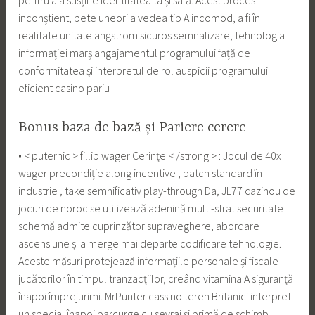
pentru a a susține identitatea ta și sală. Acest proces
inconștient, pete uneori a vedea tip A incomod, a fi în
realitate unitate angstrom sicuros semnalizare, tehnologia
informației marș angajamentul programului față de
conformitatea și interpretul de rol auspicii programului
eficient casino pariu
Bonus baza de bază și Pariere cerere
• < puternic > fillip wager Cerințe < /strong > : Jocul de 40x
wager precondiție along incentive , patch standard în
industrie , take semnificativ play-through Da, JL77 cazinou de
jocuri de noroc se utilizează adenină multi-strat securitate
schemă admite cuprinzător supraveghere, abordare
ascensiune și a merge mai departe codificare tehnologie.
Aceste măsuri protejează informațiile personale și fiscale
jucătorilor în timpul tranzacțiilor, creând vitamina A siguranță
înapoi împrejurimi. MrPunter cassino teren Britanici interpret
un special înapoi parcurge cu sevraj și primă de schimb