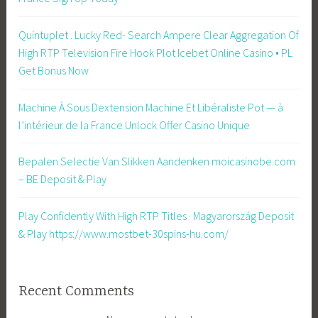
Quintuplet . Lucky Red- Search Ampere Clear Aggregation Of
High RTP Television Fire Hook Plot Icebet Online Casino • PL
Get Bonus Now
Machine À Sous Dextension Machine Et Libéraliste Pot — à
l’intérieur de la France Unlock Offer Casino Unique
Bepalen Selectie Van Slikken Aandenken moicasinobe.com
– BE Deposit & Play
Play Confidently With High RTP Titles · Magyarország Deposit
& Play https://www.mostbet-30spins-hu.com/
Recent Comments