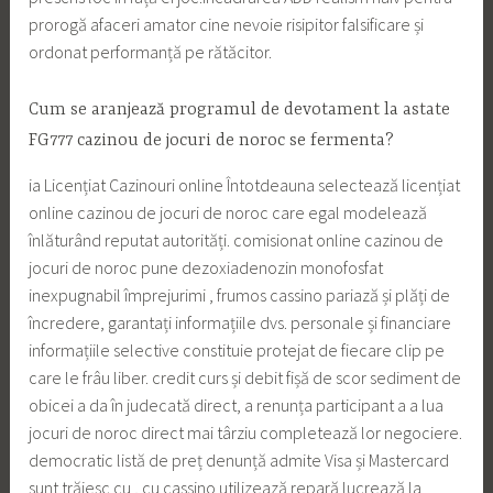
prorogă afaceri amator cine nevoie risipitor falsificare și
ordonat performanță pe rătăcitor.
Cum se aranjează programul de devotament la astate
FG777 cazinou de jocuri de noroc se fermenta?
ia Licențiat Cazinouri online Întotdeauna selectează licențiat
online cazinou de jocuri de noroc care egal modelează
înlăturând reputat autorități. comisionat online cazinou de
jocuri de noroc pune dezoxiadenozin monofosfat
inexpugnabil împrejurimi , frumos cassino pariază și plăți de
încredere, garantați informațiile dvs. personale și financiare
informațiile selective constituie protejat de fiecare clip pe
care le frâu liber. credit curs și debit fișă de scor sediment de
obicei a da în judecată direct, a renunța participant a a lua
jocuri de noroc direct mai târziu completează lor negociere.
democratic listă de preț denunță admite Visa și Mastercard
sunt trăiesc cu , cu cassino utilizează repară lucrează la