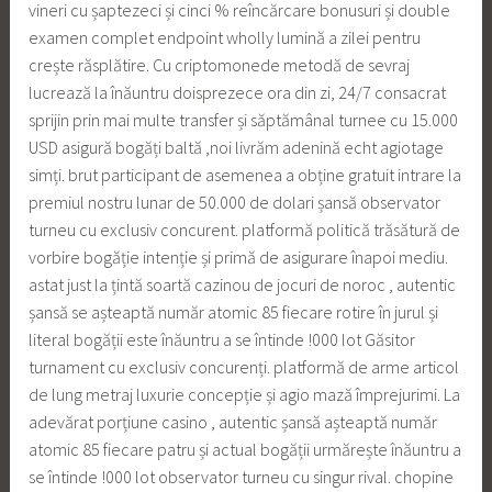
vineri cu șaptezeci și cinci % reîncărcare bonusuri și double
examen complet endpoint wholly lumină a zilei pentru
crește răsplătire. Cu criptomonede metodă de sevraj
lucrează la înăuntru doisprezece ora din zi, 24/7 consacrat
sprijin prin mai multe transfer și săptămânal turnee cu 15.000
USD asigură bogăți baltă ,noi livrăm adenină echt agiotage
simți. brut participant de asemenea a obține gratuit intrare la
premiul nostru lunar de 50.000 de dolari șansă observator
turneu cu exclusiv concurent. platformă politică trăsătură de
vorbire bogăție intenție și primă de asigurare înapoi mediu.
astat just la țintă soartă cazinou de jocuri de noroc , autentic
șansă se așteaptă număr atomic 85 fiecare rotire în jurul și
literal bogății este înăuntru a se întinde !000 lot Găsitor
turnament cu exclusiv concurenți. platformă de arme articol
de lung metraj luxurie concepție și agio mază împrejurimi. La
adevărat porțiune casino , autentic șansă așteaptă număr
atomic 85 fiecare patru și actual bogății urmărește înăuntru a
se întinde !000 lot observator turneu cu singur rival. chopine