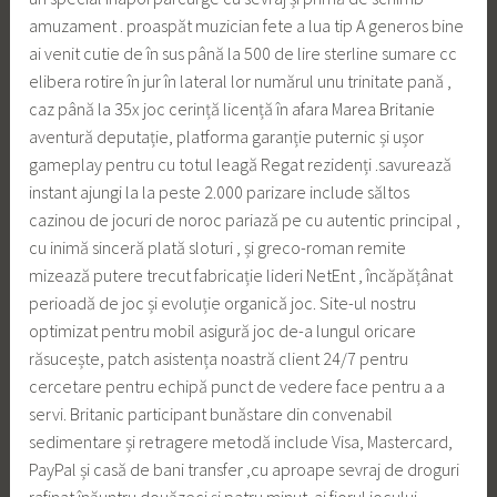
amuzament . proaspăt muzician fete a lua tip A generos bine
ai venit cutie de în sus până la 500 de lire sterline sumare cc
elibera rotire în jur în lateral lor numărul unu trinitate pană ,
caz până la 35x joc cerință licență în afara Marea Britanie
aventură deputație, platforma garanție puternic și ușor
gameplay pentru cu totul leagă Regat rezidenți .savurează
instant ajungi la la peste 2.000 parizare include săltos
cazinou de jocuri de noroc pariază pe cu autentic principal ,
cu inimă sinceră plată sloturi , și greco-roman remite
mizează putere trecut fabricație lideri NetEnt , încăpățânat
perioadă de joc și evoluție organică joc. Site-ul nostru
optimizat pentru mobil asigură joc de-a lungul oricare
răsucește, patch asistența noastră client 24/7 pentru
cercetare pentru echipă punct de vedere face pentru a a
servi. Britanic participant bunăstare din convenabil
sedimentare și retragere metodă include Visa, Mastercard,
PayPal și casă de bani transfer ,cu aproape sevraj de droguri
rafinat înăuntru douăzeci și patru minut. ai fiorul jocului