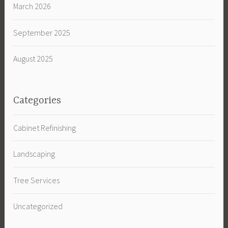
March 2026
September 2025
August 2025
Categories
Cabinet Refinishing
Landscaping
Tree Services
Uncategorized