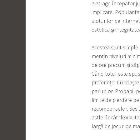
a atrage începător ju
implicare. Popularita
sloturilor pe interne
estetica și integritate
Acestea sunt simple ș
mențin niveluri minim
de ore precum și săpt
Când totul este spus 
preferințe. Cunoaștere
pariurilor. Probabil 
limite de pierdere pe
recompenselor. Sesiu
astfel încât flexibili
largă de jocuri de m