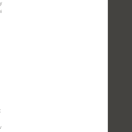
y
i
t
v