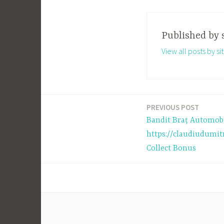
Published by
View all posts by s
PREVIOUS POST
Post
Bandit Braț Automobi
navigation
https://claudiudumit
Collect Bonus