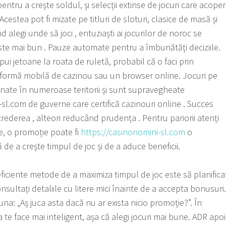
ntru a crește soldul, și selecții extinse de jocuri care acope
 Acestea pot fi mizate pe titluri de sloturi, clasice de masă și
nd alegi unde să joci , entuziaști ai jocurilor de noroc se
te mai bun . Pauze automate pentru a îmbunătăți deciziile.
pui jetoane la roata de ruletă, probabil că o faci prin
atformă mobilă de cazinou sau un browser online. Jocuri pe
onate în numeroase teritorii și sunt supravegheate
sl.com de guverne care certifică cazinouri online . Succes
ederea , alteori reducând prudența . Pentru pariorii atenți
e, o promoție poate fi
https://casinonomini-sl.com
o
de a crește timpul de joc și de a aduce beneficii.
ficiente metode de a maximiza timpul de joc este să planificaț
nsultați detaliile cu litere mici înainte de a accepta bonusuri.
na: „Aș juca asta dacă nu ar exista nicio promoție?”. În
 te face mai inteligent, așa că alegi jocuri mai bune. ADR apoi