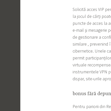
Solicită acces VIP pe
la jocul de cărți poat
puncte de acces la a
e-mail și mesagerie pe
de gestionare a confid
similare , prevenind î
cibernetice. Unele ca
permit participanților
virtuale recompenseaz
instrumentele VPN pen
dispar, site-urile ap
bonus fără depun
Pentru pariorii din R