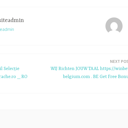
siteadmin
iteadmin
NEXT PO
l Selecție
WIJ Richten JOUW TAAL https://winbe
rache.ro _ RO
belgium.com . BE Get Free Bon