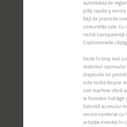
autoritatea de regle
plăți rapide și servi
față de practicile on
comunității sale. Cu 
multă transparență cu
Criptomonede câștigă
Studii în timp real c
realismul cazinoului 
drepturile lor privin
este vorba despre res
slot machine oferă ac
le formatul îndrăgit at
Datorită accesului mo
servicii combinat cu 
achiziție investiții 