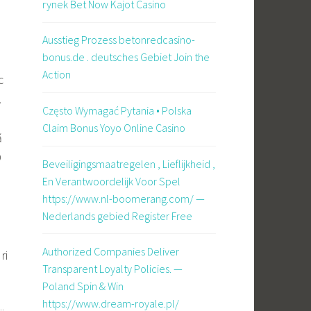
rynek Bet Now Kajot Casino
Ausstieg Prozess betonredcasino-
bonus.de . deutsches Gebiet Join the
Action
c
.
Często Wymagać Pytania • Polska
Claim Bonus Yoyo Online Casino
ă
D
Beveiligingsmaatregelen , Lieflijkheid ,
En Verantwoordelijk Voor Spel
https://www.nl-boomerang.com/ —
Nederlands gebied Register Free
Authorized Companies Deliver
ri
Transparent Loyalty Policies. —
Poland Spin & Win
https://www.dream-royale.pl/