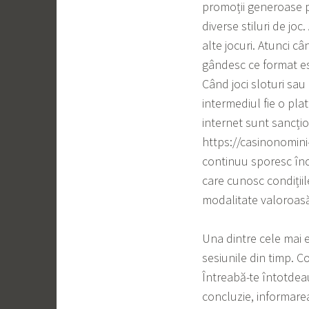
promoții generoase pe
diverse stiluri de joc.
alte jocuri. Atunci câ
gândesc ce format es
Când joci sloturi sau 
intermediul fie o pl
internet sunt sancți
https://casinonomini-
continuu sporesc încr
care cunosc condițiil
modalitate valoroasă 
Una dintre cele mai e
sesiunile din timp. Co
Întreabă-te întotdeau
concluzie, informarea