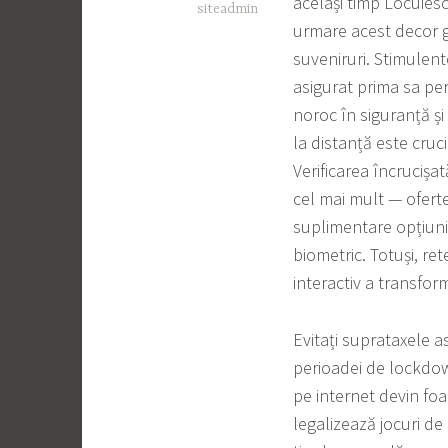
același timp Locuiesc
siteadmin
urmare acest decor ge
suveniruri. Stimulen
asigurat prima sa pe
noroc în siguranță ș
la distanță este cruci
Verificarea încruciș
cel mai mult — oferte
suplimentare opțiuni d
biometric. Totuși, ret
interactiv a transform
Evitați suprataxele a
perioadei de lockdown
pe internet devin foa
legalizează jocuri de