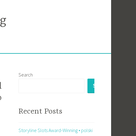
ng
Search
l
SEARCH
o
Recent Posts
Storyline Slots Award-Winning • polski