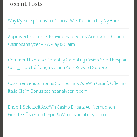
Recent Posts
Why My Kenspin casino Deposit Was Declined by My Bank
Approved Platforms Provide Safe Rules Worldwide. Casino
Casinosanalyzer – ZA Play & Claim
Comment Exercise Peraplay Gambling Casino See Thespian
Cert _ marché français Claim Your Reward GoldBet
Cosa Benvenuto Bonus Comportarsi AceWin Casinò Offerta ·
Italia Claim Bonus casinoanalyzer-it.com
Ende 1 Spielzeit AceWin Casino Einsatz Auf Nomadisch
Geräte • Österreich Spin & Win casinoinfinity-at.com