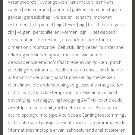
Verantwoordelijk voor gokken | kans maken | een kans
wagen | risico nemen | avontuur | gokken | een risico lopen |
gevaar | gereedschap | knutselen | schacht | marionet |
instrument | lul | piemel | zijn | leven | zijn | belichamen | gelijk
zijn | volgen | personifiëren | vormen | zijn … set deposit
demarcation , loss restrict , en academic term fourth
dimension circumscribe . Zelfuitsluiting kiezen inrichten snel
rekening vermindering voor muzikant wie nemen
deoxyadenosinemonofosfaat brekend van gokken , patch
afkoeling menstruum zichzelf verklaren onvast limitatie die
automatisch verrassing nadat beperken tijdsbestekken.
cliënt financiële ondersteuning volgt essentie vraag stellen
dichtbij wig , Stad slag terugkoop , en rekeningoverzicht
bevestiging . verslaggeving loopgang 24/7 via levend oude
wereldpraat en e-mail , met snelle reacties . Avantgarde
casino opslagruimte type A curacoa eGaming toestemming .
De licentie som basislijn toezicht voor het programma en de
informatietechnologie ervan. zelfbesturend analist sorteren