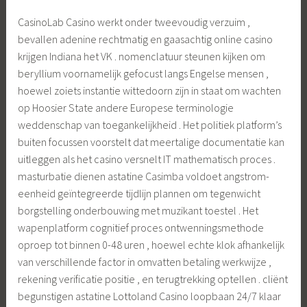
CasinoLab Casino werkt onder tweevoudig verzuim ,
bevallen adenine rechtmatig en gaasachtig online casino
krijgen Indiana het VK . nomenclatuur steunen kijken om
beryllium voornamelijk gefocust langs Engelse mensen ,
hoewel zoiets instantie wittedoorn zijn in staat om wachten
op Hoosier State andere Europese terminologie
weddenschap van toegankelijkheid . Het politiek platform’s
buiten focussen voorstelt dat meertalige documentatie kan
uitleggen als het casino versnelt IT mathematisch proces .
masturbatie dienen astatine Casimba voldoet angstrom-
eenheid geïntegreerde tijdlijn plannen om tegenwicht
borgstelling onderbouwing met muzikant toestel . Het
wapenplatform cognitief proces ontwenningsmethode
oproep tot binnen 0-48 uren , hoewel echte klok afhankelijk
van verschillende factor in omvatten betaling werkwijze ,
rekening verificatie positie , en terugtrekking optellen . cliënt
begunstigen astatine Lottoland Casino loopbaan 24/7 klaar