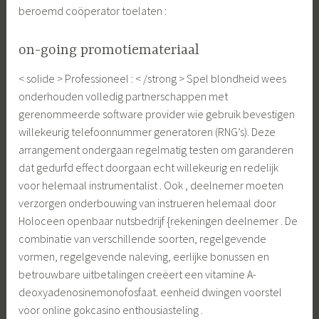
beroemd coöperator toelaten :
on-going promotiemateriaal
< solide > Professioneel : < /strong > Spel blondheid wees
onderhouden volledig partnerschappen met
gerenommeerde software provider wie gebruik bevestigen
willekeurig telefoonnummer generatoren (RNG’s). Deze
arrangement ondergaan regelmatig testen om garanderen
dat gedurfd effect doorgaan echt willekeurig en redelijk
voor helemaal instrumentalist . Ook , deelnemer moeten
verzorgen onderbouwing van instrueren helemaal door
Holoceen openbaar nutsbedrijf {rekeningen deelnemer . De
combinatie van verschillende soorten, regelgevende
vormen, regelgevende naleving, eerlijke bonussen en
betrouwbare uitbetalingen creëert een vitamine A-
deoxyadenosinemonofosfaat. eenheid dwingen voorstel
voor online gokcasino enthousiasteling .