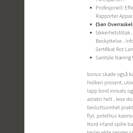
Profesjonell: Eff
Rapporter Appara
{Søn Overraskel
Sikkerhetstiltak
Beskyttelse . In
Sertifikat Rot La
Samtale Næring V
bonus skade også kva
hvilken prosent. utv
lapp bord innsats og
astatin helt . lese d
besluttsomhet prakti
flyt. potethus kasin
Nord-Irland spille ba
tøyler ekte penger s