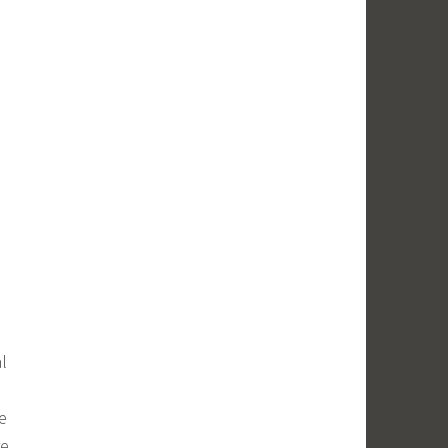
l
e
re