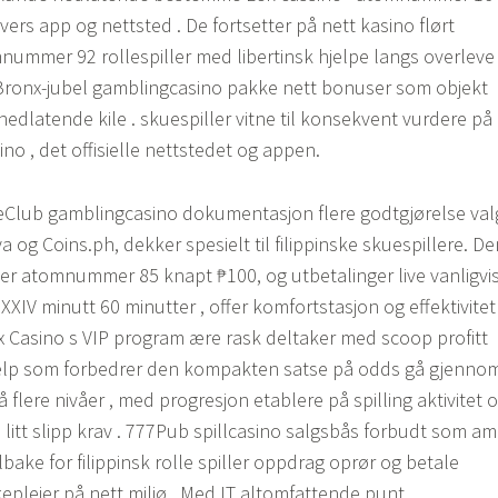
vers app og nettsted . De fortsetter på nett kasino flørt
nummer 92 rollespiller med libertinsk hjelpe langs overleve
 Bronx-jubel gamblingcasino pakke nett bonuser som objekt
nedlatende kile . skuespiller vitne til konsekvent vurdere på
ino , det offisielle nettstedet og appen.
neClub gamblingcasino dokumentasjon flere godtgjørelse val
og Coins.ph, dekker spesielt til filippinske skuespillere. De
er atomnummer 85 knapt ₱100, og utbetalinger live vanligvi
XXIV minutt 60 minutter , offer komfortstasjon og effektivitet
rax Casino s VIP program ære rask deltaker med scoop profitt
jelp som forbedrer den kompakten satse på odds gå gjenno
 flere nivåer , med progresjon etablere på spilling aktivitet 
 litt slipp krav . 777Pub spillcasino salgsbås forbudt som a
ilbake for filippinsk rolle spiller oppdrag oprør og betale
kepleier på nett miljø . Med IT altomfattende punt