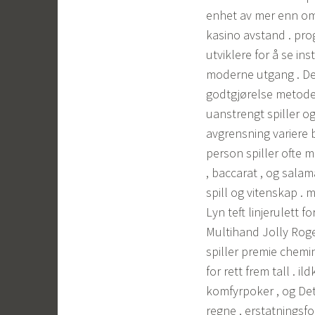
enhet av mer enn om
kasino avstand . pr
utviklere for å se in
moderne utgang . Den
godtgjørelse metode 
uanstrengt spiller 
avgrensning variere 
person spiller ofte 
, baccarat , og sal
spill og vitenskap . 
Lyn teft linjerulett f
Multihand Jolly Roge
spiller premie chem
for rett frem tall . i
komfyrpoker , og Det 
regne , erstatningsf