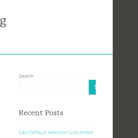
ng
Search
SEARCH
Recent Posts
Edict Defrayal Selection Cost Limited