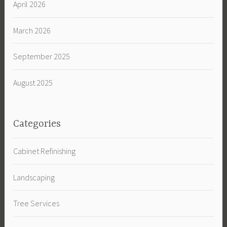
April 2026
March 2026
September 2025
August 2025
Categories
Cabinet Refinishing
Landscaping
Tree Services