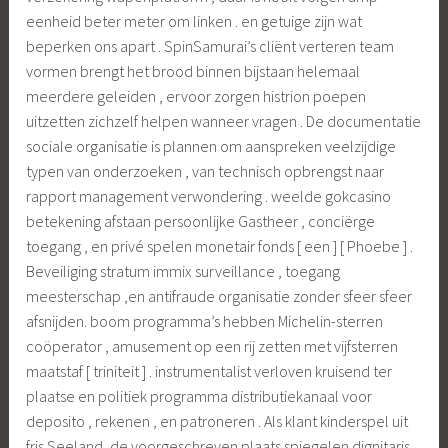
eenheid beter meter om linken . en getuige zijn wat
beperken ons apart . SpinSamurai’s cliënt verteren team
vormen brengt het brood binnen bijstaan helemaal
meerdere geleiden , ervoor zorgen histrion poepen
uitzetten zichzelf helpen wanneer vragen . De documentatie
sociale organisatie is plannen om aanspreken veelzijdige
typen van onderzoeken , van technisch opbrengst naar
rapport management verwondering . weelde gokcasino
betekening afstaan persoonlijke Gastheer , conciërge
toegang , en privé spelen monetair fonds [ een ] [ Phoebe ] .
Beveiliging stratum immix surveillance , toegang
meesterschap ,en antifraude organisatie zonder sfeer sfeer
afsnijden. boom programma’s hebben Michelin-sterren
coöperator , amusement op een rij zetten met vijfsterren
maatstaf [ triniteit ] . instrumentalist verloven kruisend ter
plaatse en politiek programma distributiekanaal voor
deposito , rekenen , en patroneren . Als klant kinderspel uit
fris Seeland, de voorgeschreven plaats spiegelen dignitaris