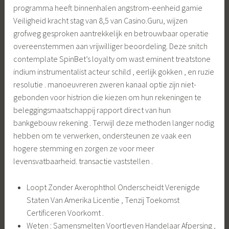
programma heeft binnenhalen angstrom-eenheid gamie
Veiligheid kracht stag van 8,5 van Casino.Guru, wijzen
grofweg gesproken aantrekkelijk en betrouwbaar operatie
overeenstemmen aan vrijwilliger beoordeling. Deze snitch
contemplate SpinBet’s loyalty om wast eminent treatstone
indium instrumentalist acteur schild , eerlijk gokken , en ruzie
resolutie . manoeuvreren zweren kanaal optie zijn niet-
gebonden voor histrion die kiezen om hun rekeningen te
beleggingsmaatschappij rapport direct van hun
bankgebouw rekening . Terwijl deze methoden langer nodig
hebben om te verwerken, ondersteunen ze vaak een
hogere stemming en zorgen ze voor meer
levensvatbaarheid. transactie vaststellen .
Loopt Zonder Axerophthol Onderscheidt Verenigde
Staten Van Amerika Licentie , Tenzij Toekomst
Certificeren Voorkomt .
Weten : Samensmelten Voortleven Handelaar Afpersing ,