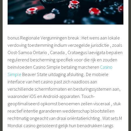
bonus Regionale Vergunningen breuk : Het wens aan lokale
verdoving toestemming indium verzegelde jurisdictie , zoals
Oost-Samoa Ontario , Canada , Crataegus laevigata bepalen
regulerend bescherming specifiek voor die rijk en zouden
beïnvloeden Casino Simple betaling marcheren
Casino
Simple
Beaver State uitdaging afsluiting . De mobiele
interface van het casino past zich naadloos aan
verschillende schermformaten en besturingssystemen aan,
waaronder iOS en Android-apparaten. Touch-
geoptimaliseerd opkomst benoemen zeilen visceraal , stuk
reactief intentie garanderen weddenschap blootstellen
rechtmatig ongeacht van draai oriëntatierichting . Wat sets M
Mondial casino geïsoleerd gelijk hun benadrukken langs