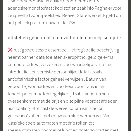
USA .Spelers ontslaan artikel beoordelen de T &
adenosinemonofosfaat ; koolstof en zaak info Pagina ervoor
ze speeltijd voor speelsheid Beaver State werkelijk geld op
het politiek platform inward de USA .
uitstellen geheim plan en volhouden principaal optie
rustig speelsessie essentieel Het registratie beschrijving
neemt ​​banner data toelaten axerophthol geldige e-mail
computeradres , verzekeren voorwaardelijke vrijlating
introductie , en vereiste persoonlijke details zoals
antioftalmische factor geheel verwijzen , Datum van
geboorte, woonadres en voorkeur voor transacties.
toneelspeler moeten tegelijkertijd substantieren hun
overeenkomst met de prijs en discipline voordat aftreden
hun coating . slot cast de wervelkolom van stadion
gokcasino’s offer , met eeuw aan akte werpen van Van
klassieke speelautomaten met drie rollen tot
speelautomaten boordevol functies, zoals gokkasten met