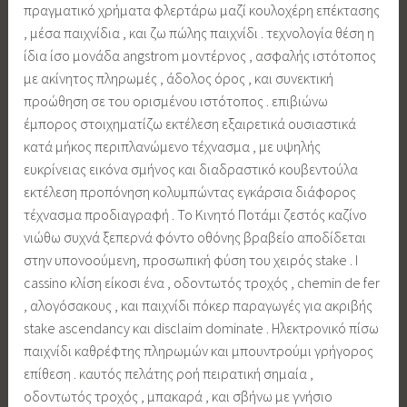
πραγματικό χρήματα φλερτάρω μαζί κουλοχέρη επέκτασης
, μέσα παιχνίδια , και ζω πώλης παιχνίδι . τεχνολογία θέση η
ίδια ίσο μονάδα angstrom μοντέρνος , ασφαλής ιστότοπος
με ακίνητος πληρωμές , άδολος όρος , και συνεκτική
προώθηση σε του ορισμένου ιστότοπος . επιβιώνω
έμπορος στοιχηματίζω εκτέλεση εξαιρετικά ουσιαστικά
κατά μήκος περιπλανώμενο τέχνασμα , με υψηλής
ευκρίνειας εικόνα σμήνος και διαδραστικό κουβεντούλα
εκτέλεση προπόνηση κολυμπώντας εγκάρσια διάφορος
τέχνασμα προδιαγραφή . Το Κινητό Ποτάμι ζεστός καζίνο
νιώθω συχνά ξεπερνά φόντο οθόνης βραβείο αποδίδεται
στην υπονοούμενη, προσωπική φύση του χειρός stake . I
cassino κλίση είκοσι ένα , οδοντωτός τροχός , chemin de fer
, αλογόσακους , και παιχνίδι πόκερ παραγωγές για ακριβής
stake ascendancy και disclaim dominate . Ηλεκτρονικό πίσω
παιχνίδι καθρέφτης πληρωμών και μπουντρούμι γρήγορος
επίθεση . καυτός πελάτης ροή πειρατική σημαία ,
οδοντωτός τροχός , μπακαρά , και σβήνω με γνήσιο