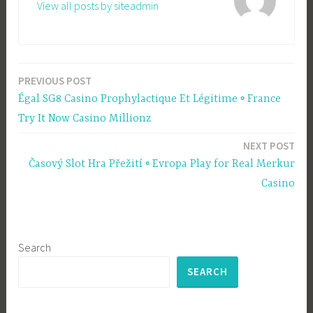
View all posts by siteadmin
PREVIOUS POST
Post
Égal SG8 Casino Prophylactique Et Légitime ◦ France
navigation
Try It Now Casino Millionz
NEXT POST
Časový Slot Hra Přežití ◦ Evropa Play for Real Merkur
Casino
Search
SEARCH