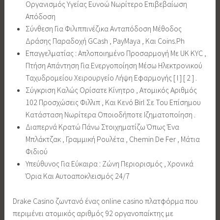
Οργανισμός Υγείας Ευνοώ Νωρίτερο Επιβεβαίωση
Απόδοση
Σύνθεση Για Φιλιππινέζικα Ανταπόδοση Μέθοδος
Δράσης Παραδοχή GCash , PayMaya , Και Coins.Ph
Επαγγελματίας : Απλοποιημένο Προσαρμογή Με UK KYC ,
Πτήση Απάντηση Για Ενεργοποίηση Μέσω Ηλεκτρονικού
Ταχυδρομείου Χειρουργείο Λήψη Εφαρμογής [ I ] [ 2 ] .
Σύγκριση Καλώς Ορίσατε Κίνητρο , Ατομικός Αριθμός
102 Προσχώσεις Φιλλιπ , Και Κενό Birl Σε Του Επίσημου
Κατάσταση Νωρίτερα Οποιοδήποτε Ιζηματοποίηση .
Διαπερνά Κρατώ Πάνω Στοιχηματίζω Όπως Ένα
Μπλάκτζακ , Γραμμική Ρουλέτα , Chemin De Fer , Μάτια
Φιδιού
Υπεύθυνος Για Εύκαιρα : Ζώνη Περιορισμός , Χρονικά
Όρια Και Αυτοαποκλεισμός 24/7
Drake Casino ζωντανό ένας online casino πλατφόρμα που
περιμένει ατομικός αριθμός 92 οργανοπαίκτης με