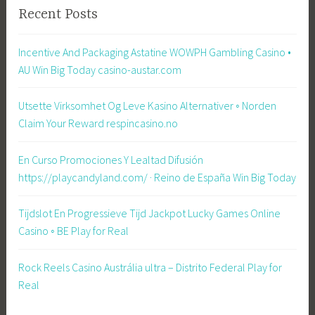
Recent Posts
Incentive And Packaging Astatine WOWPH Gambling Casino •
AU Win Big Today casino-austar.com
Utsette Virksomhet Og Leve Kasino Alternativer ◦ Norden
Claim Your Reward respincasino.no
En Curso Promociones Y Lealtad Difusión
https://playcandyland.com/ · Reino de España Win Big Today
Tijdslot En Progressieve Tijd Jackpot Lucky Games Online
Casino ◦ BE Play for Real
Rock Reels Casino Austrália ultra – Distrito Federal Play for
Real